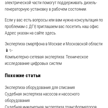
электрической части помогут поддерживать дизель-
генераторную установку в рабочем состоянии.
Если у вас есть вопросы или вам нужна консультация по
проблемам с ДГУ, приглашаем вас посетить наш офис.
Адрес указан на сайте
здесь
.
Навигация
Экспертиза смартфона в Москве и Московской области
📱✨
по
Компьютерно-сетевая экспертиза: Техническое
записям
исследование цифровых систем
Похожие статьи
Экспертиза оборудования для списания
Судебная экспертиза насосов и насосного
оборудования
Судебная инженерная экспертиза трансформаторов