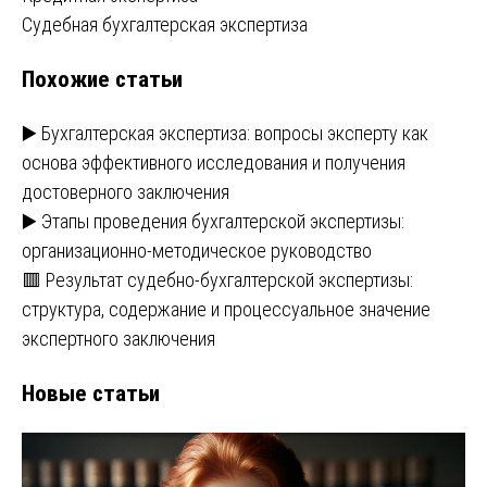
Навигация
Судебная бухгалтерская экспертиза
по
Похожие статьи
записям
▶️ Бухгалтерская экспертиза: вопросы эксперту как
основа эффективного исследования и получения
достоверного заключения
▶️ Этапы проведения бухгалтерской экспертизы:
организационно-методическое руководство
🟥 Результат судебно-бухгалтерской экспертизы:
структура, содержание и процессуальное значение
экспертного заключения
Новые статьи