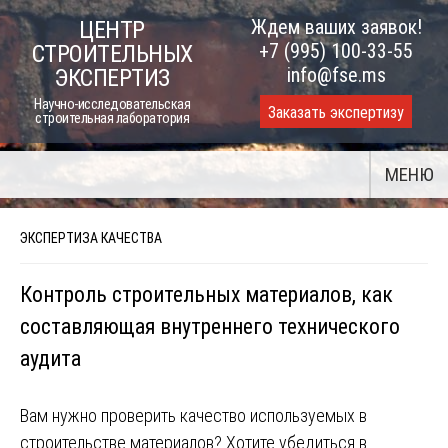
Skip
Ждем ваших заявок!
ЦЕНТР
to
+7 (995) 100-33-55
СТРОИТЕЛЬНЫХ
content
info@fse.ms
ЭКСПЕРТИЗ
Научно-исследовательская
Заказать экспертизу
строительная лаборатория
МЕНЮ
ЭКСПЕРТИЗА КАЧЕСТВА
Контроль строительных материалов, как
составляющая внутреннего технического
аудита
Вам нужно проверить качество используемых в
строительстве материалов? Хотите убедиться в