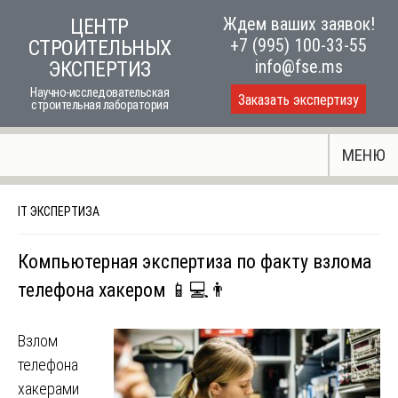
Skip
Ждем ваших заявок!
ЦЕНТР
to
+7 (995) 100-33-55
СТРОИТЕЛЬНЫХ
content
info@fse.ms
ЭКСПЕРТИЗ
Научно-исследовательская
Заказать экспертизу
строительная лаборатория
МЕНЮ
IT ЭКСПЕРТИЗА
Компьютерная экспертиза по факту взлома
телефона хакером 📱💻👨
Взлом
телефона
хакерами