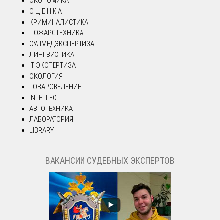
ЭКОНОМИКА
О Ц Е Н К А
КРИМИНАЛИСТИКА
ПОЖАРОТЕХНИКА
СУДМЕДЭКСПЕРТИЗА
ЛИНГВИСТИКА
IT ЭКСПЕРТИЗА
ЭКОЛОГИЯ
ТОВАРОВЕДЕНИЕ
INTELLECT
АВТОТЕХНИКА
ЛАБОРАТОРИЯ
LIBRARY
ВАКАНСИИ СУДЕБНЫХ ЭКСПЕРТОВ