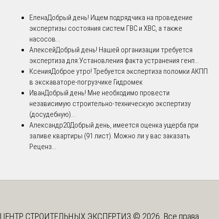
Елена
Добрый день! Ищем подрядчика на проведение
экспертизы состояния систем ГВС и ХВС, а также
насосов...
Алексей
Добрый день! Нашей организации требуется
экспертиза для:Установления факта устранения генп...
Ксения
Доброе утро! Требуется экспертиза поломки АКПП
в экскаваторе-погрузчике Гидромек
Иван
Добрый день! Мне необходимо провести
независимую строительно-техническую экспертизу
(досудебную)...
Александр20
Добрый день, имеется оценка ущерба при
заливе квартиры (91 лист). Можно ли у вас заказать
Реценз...
ЦЕНТР СТРОИТЕЛЬНЫХ ЭКСПЕРТИЗ © 2026. Все права