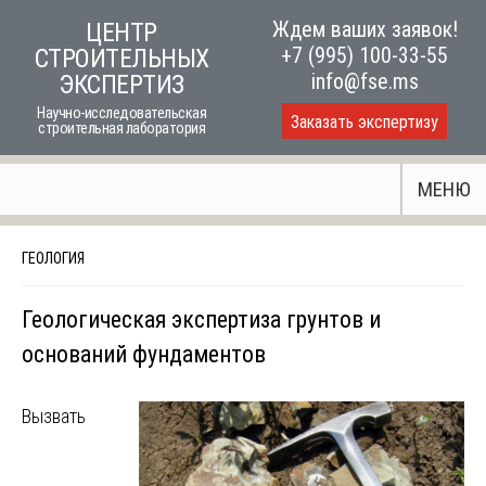
Skip
Ждем ваших заявок!
ЦЕНТР
to
+7 (995) 100-33-55
СТРОИТЕЛЬНЫХ
content
info@fse.ms
ЭКСПЕРТИЗ
Научно-исследовательская
Заказать экспертизу
строительная лаборатория
МЕНЮ
ГЕОЛОГИЯ
Геологическая экспертиза грунтов и
оснований фундаментов
Вызвать