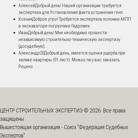
Алексей
Добрый день! Нашей организации требуется
экспертиза для:Установления факта устранения генп...
Ксения
Доброе утро! Требуется экспертиза поломки АКПП
в экскаваторе-погрузчике Гидромек
Иван
Добрый день! Мне необходимо провести
независимую строительно-техническую экспертизу
(досудебную)...
Александр20
Добрый день, имеется оценка ущерба при
заливе квартиры (91 лист). Можно ли у вас заказать
Реценз...
ЦЕНТР СТРОИТЕЛЬНЫХ ЭКСПЕРТИЗ © 2026. Все права
защищены
Вышестоящая организация -
Союз "Федерация Судебных
Экспертов"