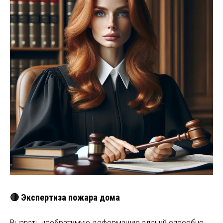
🔴 Экспертиза пожара дома
Вызвать необратимую деформацию зданий способно