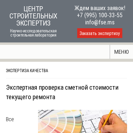
Skip
Ждем ваших заявок!
ЦЕНТР
to
+7 (995) 100-33-55
СТРОИТЕЛЬНЫХ
content
info@fse.ms
ЭКСПЕРТИЗ
Научно-исследовательская
Заказать экспертизу
строительная лаборатория
МЕНЮ
ЭКСПЕРТИЗА КАЧЕСТВА
Экспертная проверка сметной стоимости
текущего ремонта
Все