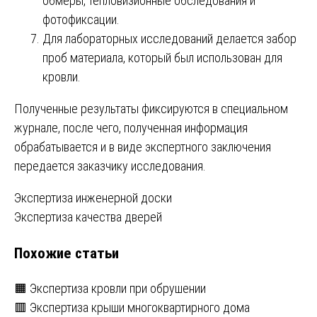
обмеры, тепловизионные обследования и
фотофиксации.
Для лабораторных исследований делается забор
проб материала, который был использован для
кровли.
Полученные результаты фиксируются в специальном
журнале, после чего, полученная информация
обрабатывается и в виде экспертного заключения
передается заказчику исследования.
Навигация
Экспертиза инженерной доски
Экспертиза качества дверей
по
Похожие статьи
записям
🟧 Экспертиза кровли при обрушении
🟥 Экспертиза крыши многоквартирного дома