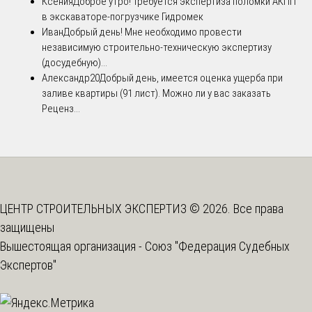
Ксения
Доброе утро! Требуется экспертиза поломки АКПП
в экскаваторе-погрузчике Гидромек
Иван
Добрый день! Мне необходимо провести
независимую строительно-техническую экспертизу
(досудебную)...
Александр20
Добрый день, имеется оценка ущерба при
заливе квартиры (91 лист). Можно ли у вас заказать
Реценз...
ЦЕНТР СТРОИТЕЛЬНЫХ ЭКСПЕРТИЗ © 2026. Все права
защищены
Вышестоящая организация -
Союз "Федерация Судебных
Экспертов"