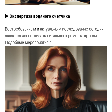
▶️ Экспертиза водяного счетчика
Востребованным и актуальным исследование сегодня
является экспертиза капитального ремонта кровли.
Подобные мероприятия п…