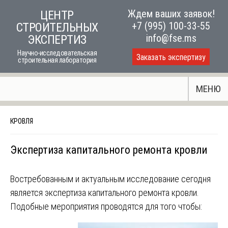
Skip
Ждем ваших заявок!
ЦЕНТР
to
+7 (995) 100-33-55
СТРОИТЕЛЬНЫХ
content
info@fse.ms
ЭКСПЕРТИЗ
Научно-исследовательская
Заказать экспертизу
строительная лаборатория
МЕНЮ
КРОВЛЯ
Экспертиза капитального ремонта кровли
Востребованным и актуальным исследование сегодня
является экспертиза капитального ремонта кровли.
Подобные мероприятия проводятся для того чтобы: