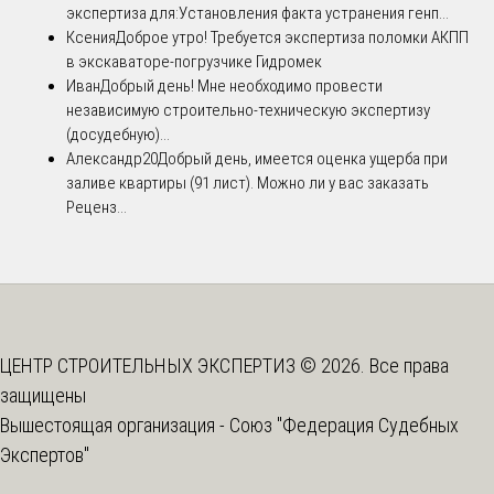
экспертиза для:Установления факта устранения генп...
Ксения
Доброе утро! Требуется экспертиза поломки АКПП
в экскаваторе-погрузчике Гидромек
Иван
Добрый день! Мне необходимо провести
независимую строительно-техническую экспертизу
(досудебную)...
Александр20
Добрый день, имеется оценка ущерба при
заливе квартиры (91 лист). Можно ли у вас заказать
Реценз...
ЦЕНТР СТРОИТЕЛЬНЫХ ЭКСПЕРТИЗ © 2026. Все права
защищены
Вышестоящая организация -
Союз "Федерация Судебных
Экспертов"