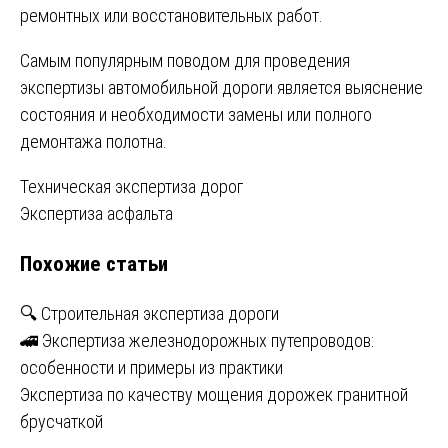
ремонтных или восстановительных работ.
Самым популярным поводом для проведения
экспертизы автомобильной дороги является выяснение
состояния и необходимости замены или полного
демонтажа полотна.
Навигация
Техническая экспертиза дорог
Экспертиза асфальта
по
Похожие статьи
записям
🔍 Строительная экспертиза дороги
🚄 Экспертиза железнодорожных путепроводов:
особенности и примеры из практики
Экспертиза по качеству мощения дорожек гранитной
брусчаткой