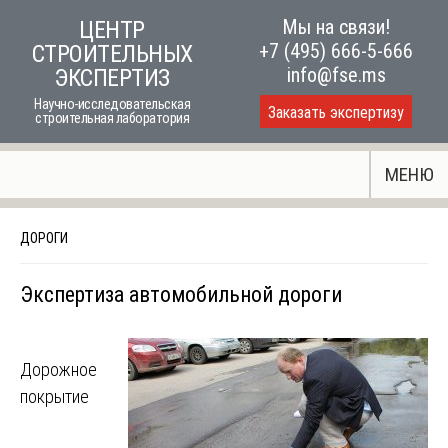
Skip
Мы на связи!
ЦЕНТР
to
+7 (495) 666-5-666
СТРОИТЕЛЬНЫХ
content
info@fse.ms
ЭКСПЕРТИЗ
Научно-исследовательская
Заказать экспертизу
строительная лаборатория
МЕНЮ
ДОРОГИ
Экспертиза автомобильной дороги
Дорожное
покрытие