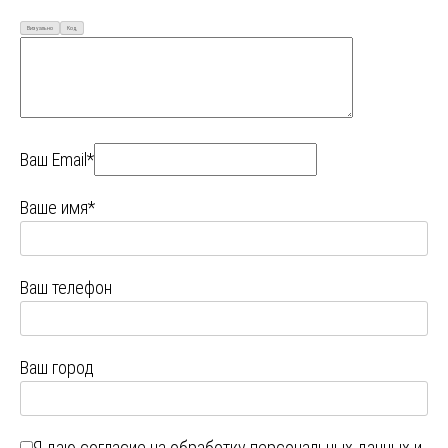
Визуально
Код
Ваш Email*
Ваше имя*
Ваш телефон
Ваш город
Я даю
согласие на обработку персональных данных
и