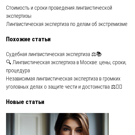
Навигация
Стоимость и сроки проведения лингвистической
экспертизы
по
Лингвистическая экспертиза по делам об экстремизме
записям
Похожие статьи
Судебная лингвистическая экспертиза ⚖️📚
🔍 Лингвистическая экспертиза в Москве: цены, сроки,
процедура
Независимая лингвистическая экспертиза в громких
уголовных делах о защите чести и достоинства ⚖️🕵️‍♂️
Новые статьи