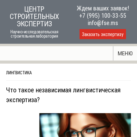
Skip
Ждем ваших заявок!
ЦЕНТР
to
+7 (995) 100-33-55
СТРОИТЕЛЬНЫХ
content
info@fse.ms
ЭКСПЕРТИЗ
Научно-исследовательская
Заказать экспертизу
строительная лаборатория
МЕНЮ
ЛИНГВИСТИКА
Что такое независимая лингвистическая
экспертиза?