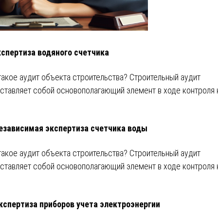
кспертиза водяного счетчика
такое аудит объекта строительства? Строительный аудит
ставляет собой основополагающий элемент в ходе контроля 
езависимая экспертиза счетчика воды
такое аудит объекта строительства? Строительный аудит
ставляет собой основополагающий элемент в ходе контроля 
кспертиза приборов учета электроэнергии