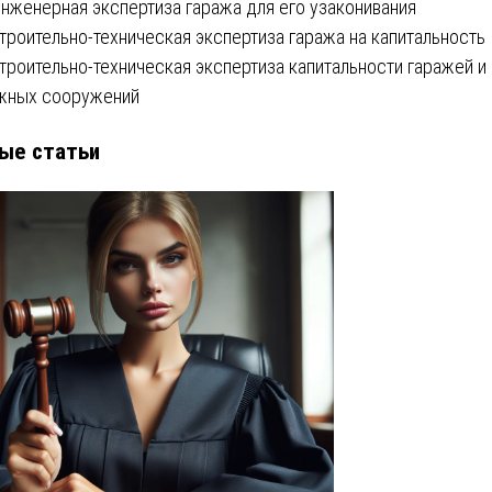
Инженерная экспертиза гаража для его узаконивания
Строительно-техническая экспертиза гаража на капитальность
Строительно-техническая экспертиза капитальности гаражей и
жных сооружений
ые статьи