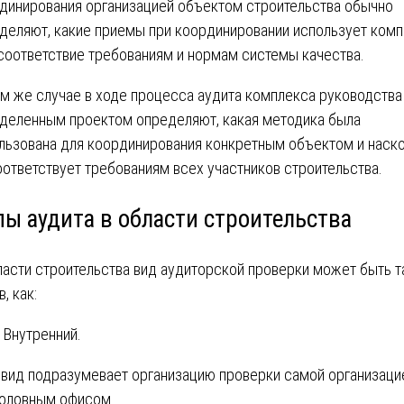
динирования организацией объектом строительства обычно
деляют, какие приемы при координировании использует комп
 соответствие требованиям и нормам системы качества.
ом же случае в ходе процесса аудита комплекса руководства
деленным проектом определяют, какая методика была
льзована для координирования конкретным объектом и наск
оответствует требованиям всех участников строительства.
пы аудита в области строительства
ласти строительства вид аудиторской проверки может быть т
, как:
Внутренний.
 вид подразумевает организацию проверки самой организаци
головным офисом.