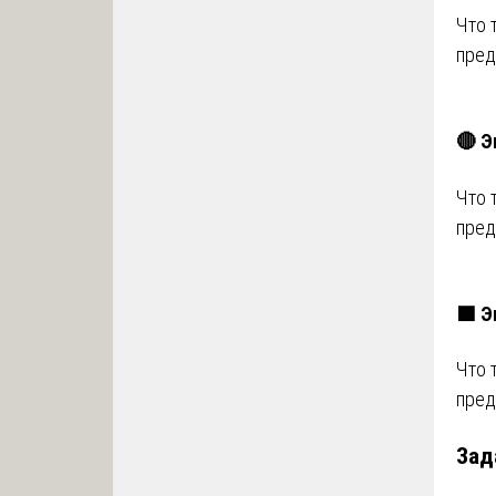
Что 
пред
🔴 Э
Что 
пред
🟩 Э
Что 
пред
Зад