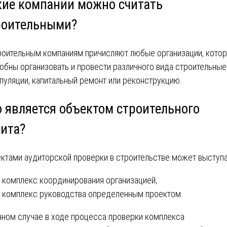
кие компании можно считать
роительными?
роительным компаниям причисляют любые организации, кото
обны организовать и провести различного вида строительные
пуляции, капитальный ремонт или реконструкцию.
о является объектом строительного
дита?
ктами аудиторской проверки в строительстве может выступа
комплекс координирования организацией;
комплекс руководства определенным проектом.
нном случае в ходе процесса проверки комплекса