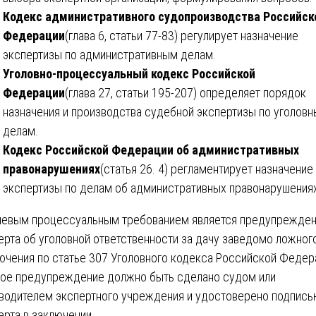
Кодекс административного судопроизводства Российск
Федерации
(глава 6, статьи 77-83) регулирует назначение
экспертизы по административным делам.
Уголовно-процессуальный кодекс Российской
Федерации
(глава 27, статьи 195-207) определяет порядок
назначения и производства судебной экспертизы по уголов
делам.
Кодекс Российской Федерации об административных
правонарушениях
(статья 26. 4) регламентирует назначение
экспертизы по делам об административных правонарушениях
евым процессуальным требованием является предупрежде
ерта об уголовной ответственности за дачу заведомо ложног
ючения по статье 307 Уголовного кодекса Российской Федер
ое предупреждение должно быть сделано судом или
водителем экспертного учреждения и удостоверено подпись
ерта в заключении.