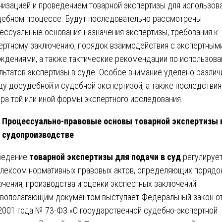
низацией и проведением товарной экспертизы для использов
дебном процессе. Будут последовательно рассмотрены
ессуальные основания назначения экспертизы, требования к
ертному заключению, порядок взаимодействия с экспертным
ждениями, а также тактические рекомендации по использов
льтатов экспертизы в суде. Особое внимание уделено разли
у досудебной и судебной экспертизой, а также последстви
ра той или иной формы экспертного исследования.
Процессуально-правовые основы товарной экспертизы 
судопроизводстве
ведение
товарной экспертизы для подачи в суд
регулируе
лексом нормативных правовых актов, определяющих порядо
ачения, производства и оценки экспертных заключений.
вополагающим документом выступает Федеральный закон от
2001 года № 73-ФЗ «О государственной судебно-экспертной