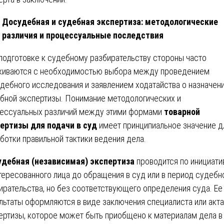
Досудебная и судебная экспертиза: методологические
различия и процессуальные последствия
подготовке к судебному разбирательству стороны часто
киваются с необходимостью выбора между проведением
дебного исследования и заявлением ходатайства о назначен
бной экспертизы. Понимание методологических и
ессуальных различий между этими формами
товарной
ертизы для подачи в суд
имеет принципиальное значение д
ботки правильной тактики ведения дела.
дебная (независимая) экспертиза
проводится по инициати
тересованного лица до обращения в суд или в период судебн
ирательства, но без соответствующего определения суда. Ее
льтаты оформляются в виде заключения специалиста или акта
ертизы, которое может быть приобщено к материалам дела в