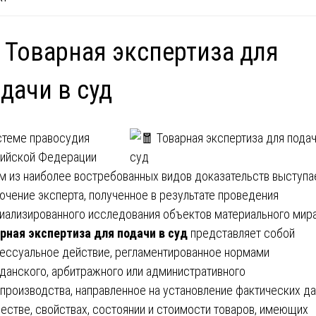
 Товарная экспертиза для
дачи в суд
стеме правосудия
ийской Федерации
м из наиболее востребованных видов доказательств выступа
ючение эксперта, полученное в результате проведения
иализированного исследования объектов материального мира
рная экспертиза для подачи в суд
представляет собой
ессуальное действие, регламентированное нормами
данского, арбитражного или административного
производства, направленное на установление фактических д
честве, свойствах, состоянии и стоимости товаров, имеющих