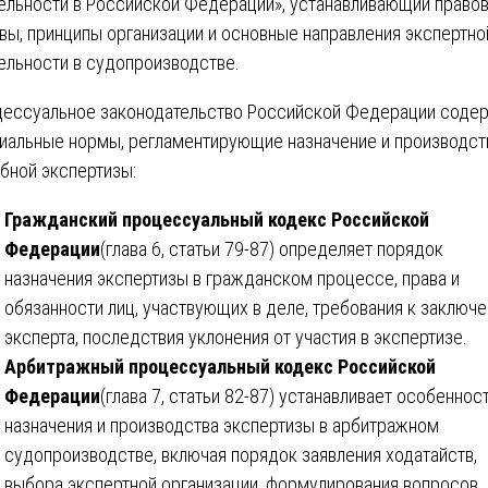
ельности в Российской Федерации», устанавливающий право
вы, принципы организации и основные направления экспертно
ельности в судопроизводстве.
ессуальное законодательство Российской Федерации соде
иальные нормы, регламентирующие назначение и производст
бной экспертизы:
Гражданский процессуальный кодекс Российской
Федерации
(глава 6, статьи 79-87) определяет порядок
назначения экспертизы в гражданском процессе, права и
обязанности лиц, участвующих в деле, требования к заключ
эксперта, последствия уклонения от участия в экспертизе.
Арбитражный процессуальный кодекс Российской
Федерации
(глава 7, статьи 82-87) устанавливает особеннос
назначения и производства экспертизы в арбитражном
судопроизводстве, включая порядок заявления ходатайств,
выбора экспертной организации, формулирования вопросов.