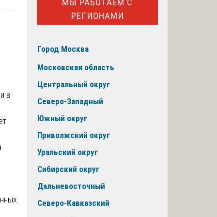
МЫ РАБОТАЕМ С
РЕГИОНАМИ
Город Москва
Московская область
Центральный округ
Северо-Западный
Южный округ
ет
Приволжский округ
.
Уральский округ
Сибирский округ
Дальневосточный
анных
Северо-Кавказский