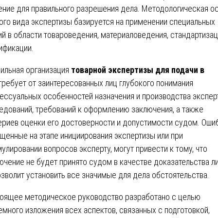
ение для правильного разрешения дела. Методологическая о
ого вида экспертизы базируется на применении специальных
ий в области товароведения, материаловедения, стандартизац
ификации.
ильная организация
товарной экспертизы для подачи в
ребует от заинтересованных лиц глубокого понимания
ессуальных особенностей назначения и производства экспер
едований, требований к оформлению заключения, а также
ериев оценки его достоверности и допустимости судом. Ошиб
щенные на этапе инициирования экспертизы или при
улировании вопросов эксперту, могут привести к тому, что
ючение не будет принято судом в качестве доказательства л
озволит установить все значимые для дела обстоятельства.
оящее методическое руководство разработано с целью
емного изложения всех аспектов, связанных с подготовкой,