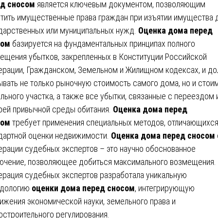
д сносом
является ключевым документом, позволяющим
тить имущественные права граждан при изъятии имущества 
дарственных или муниципальных нужд.
Оценка дома перед
сом
базируется на фундаментальных принципах полного
ещения убытков, закрепленных в Конституции Российской
рации, Гражданском, Земельном и Жилищном кодексах, и д
ывать не только рыночную стоимость самого дома, но и стои
льного участка, а также все убытки, связанные с переездом 
рей привычной среды обитания.
Оценка дома перед
сом
требует применения специальных методов, отличающихся
дартной оценки недвижимости.
Оценка дома перед сносом
рации судебных экспертов – это научно обоснованное
ючение, позволяющее добиться максимального возмещения.
рация судебных экспертов разработала уникальную
одологию
оценки дома перед сносом
, интегрирующую
ижения экономической науки, земельного права и
остроительного регулирования.