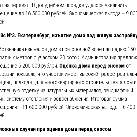
ат на переезд. В досудебном порядке удалось увеличить
ещение до 16 500 000 рублей. Экономическая выгода – 9 00
ей.
йс №3. Екатеринбург, изъятие дома под жилую застройк
бственника изымался дом в пригородной зоне площадью 150
ратных метров с участком 20 соток. Администрация предло
ещение 5 200 000 рублей.
Оценка дома перед сносом
от
рации показала, что участок имеет высокий градостроитель
нциал, подходит для многоквартирного строительства, а дом 
ственную отделку из натуральных материалов, ландшафтный
йн, систему отопления и водоснабжения. Итоговая сумма
ещения – 11 600 000 рублей. Экономическая выгода – 6 400
ей.
ложные случаи при оценке дома перед сносом