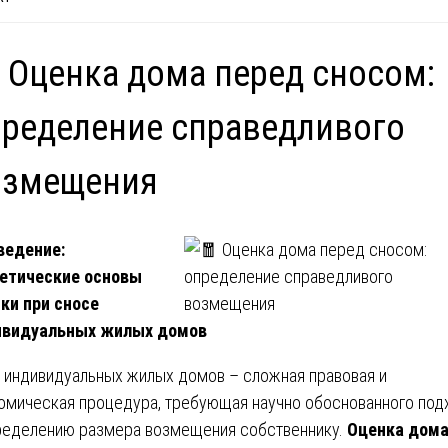
 Оценка дома перед сносом:
ределение справедливого
озмещения
ведение:
етические основы
ки при сносе
ивидуальных жилых домов
 индивидуальных жилых домов – сложная правовая и
омическая процедура, требующая научно обоснованного под
ределению размера возмещения собственнику.
Оценка дом