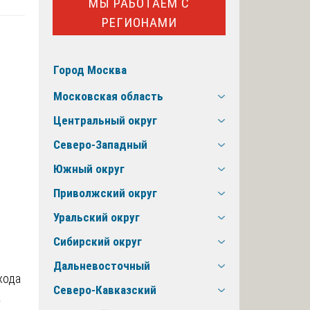
МЫ РАБОТАЕМ С
РЕГИОНАМИ
Город Москва
Московская область
Центральный округ
Северо-Западный
Южный округ
Приволжский округ
Уральский округ
Сибирский округ
Дальневосточный
хода
Северо-Кавказский
а