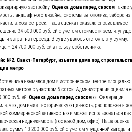
оквартирную застройку.
Оценка дома перед сносом
также 
мость ландшафтного дизайна, системы автополива, забора из
настила, хозпостроек. Наша оценка показала справедливое
ещение 34 500 000 рублей с учетом стоимости земли, упуще
ды и затрат на переезд. В суде удалось отстоять эту сумму.
ица – 24 700 000 рублей в пользу собственника.
йс №2. Санкт-Петербург, изъятие дома под строительст
ции метро
бственника изымался дом в историческом центре площадью
ратных метров с участком 6 соток. Администрация оценила е
0 000 рублей.
Оценка дома перед сносом
от Федерации
ила, что дом имеет историческую ценность, расположен в зо
кой коммерческой активностью и может использоваться как
ерческая недвижимость (гостевой дом, офис). Наша оценка
зала сумму 18 200 000 рублей с учетом упущенной выгоды и