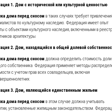
ация 1. Дом с исторической или культурной ценностью
ка дома перед сносом
в таких случаях требует привлечени
иалистов по культурному наследию. Федерация имеет опыт
ты с объектами культурного наследия, включенными в реест
тников архитектуры.
ация 2. Дом, находящийся в общей долевой собственно
ка дома перед сносом
должна определить стоимость доли
ого собственника. Федерация применяет методы распредел
мости с учетом прав всех совладельцев, включая
вершеннолетних.
уация 3. Дом, являющийся единственным жильем
ка дома перед сносом
в этом случае должна учитывать
нтии, установленные жилищным законодательством. Федерац