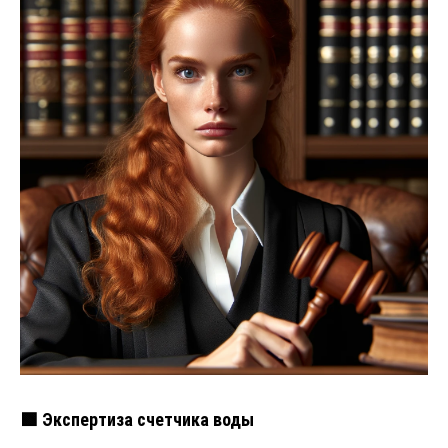
🟩 Экспертиза счетчика воды