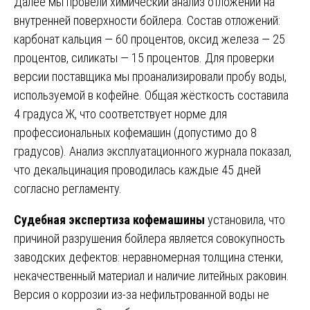
Далее мы провели химический анализ отложений на
внутренней поверхности бойлера. Состав отложений:
карбонат кальция — 60 процентов, оксид железа — 25
процентов, силикаты — 15 процентов. Для проверки
версии поставщика мы проанализировали пробу воды,
используемой в кофейне. Общая жёсткость составила
4 градуса Ж, что соответствует норме для
профессиональных кофемашин (допустимо до 8
градусов). Анализ эксплуатационного журнала показал,
что декальцинация проводилась каждые 45 дней
согласно регламенту.
Судебная экспертиза кофемашины
установила, что
причиной разрушения бойлера является совокупность
заводских дефектов: неравномерная толщина стенки,
некачественный материал и наличие литейных раковин.
Версия о коррозии из-за нефильтрованной воды не