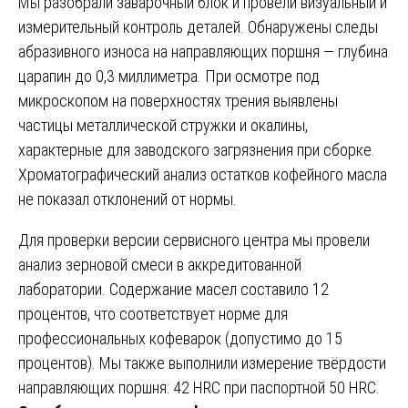
Мы разобрали заварочный блок и провели визуальный и
измерительный контроль деталей. Обнаружены следы
абразивного износа на направляющих поршня — глубина
царапин до 0,3 миллиметра. При осмотре под
микроскопом на поверхностях трения выявлены
частицы металлической стружки и окалины,
характерные для заводского загрязнения при сборке.
Хроматографический анализ остатков кофейного масла
не показал отклонений от нормы.
Для проверки версии сервисного центра мы провели
анализ зерновой смеси в аккредитованной
лаборатории. Содержание масел составило 12
процентов, что соответствует норме для
профессиональных кофеварок (допустимо до 15
процентов). Мы также выполнили измерение твёрдости
направляющих поршня: 42 HRC при паспортной 50 HRC.