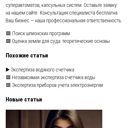
суперавтоматов, капсульных систем. Оставьте заявку
на нашем сайте. Консультация специалиста бесплатна.
Ваш бизнес — наша профессиональная ответственность.
Навигация
🟩 Поиск шпионских программ
🟩 Оценка земли для суда: теоретические основы
по
Похожие статьи
записям
▶️ Экспертиза водяного счетчика
🟥 Независимая экспертиза счетчика воды
🟥 Экспертиза приборов учета электроэнергии
Новые статьи