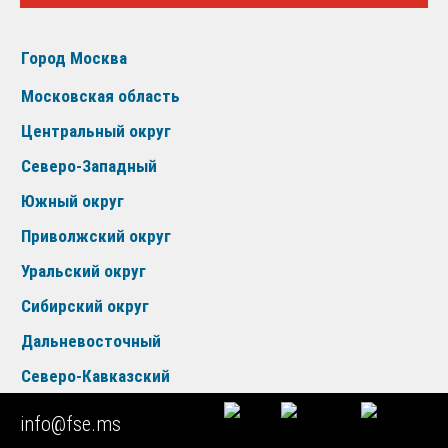
Город Москва
Московская область
Центральный округ
Северо-Западный
Южный округ
Приволжский округ
Уральский округ
Сибирский округ
Дальневосточный
Северо-Кавказский
Крымский округ
info@fse.ms
Новые регионы