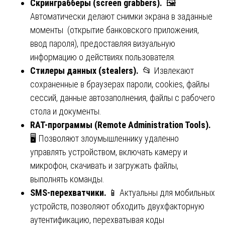
Скринграбберы (screen grabbers).
🖼️
Автоматически делают снимки экрана в заданные
моменты (открытие банковского приложения,
ввод пароля), предоставляя визуальную
информацию о действиях пользователя.
Стилеры данных (stealers).
📂 Извлекают
сохраненные в браузерах пароли, cookies, файлы
сессий, данные автозаполнения, файлы с рабочего
стола и документы.
RAT-
программы
(Remote Administration Tools).
🖥️ Позволяют злоумышленнику удаленно
управлять устройством, включать камеру и
микрофон, скачивать и загружать файлы,
выполнять команды.
SMS-перехватчики.
📱 Актуальны для мобильных
устройств, позволяют обходить двухфакторную
аутентификацию, перехватывая коды