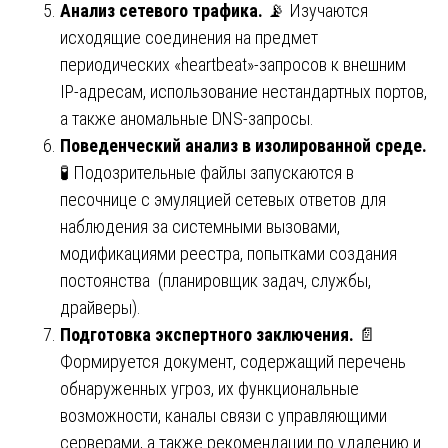
Анализ сетевого трафика.
📡 Изучаются
исходящие соединения на предмет
периодических «heartbeat»-запросов к внешним
IP-адресам, использование нестандартных портов,
а также аномальные DNS-запросы.
Поведенческий анализ в изолированной среде.
🧪 Подозрительные файлы запускаются в
песочнице с эмуляцией сетевых ответов для
наблюдения за системными вызовами,
модификациями реестра, попытками создания
постоянства (планировщик задач, службы,
драйверы).
Подготовка экспертного заключения.
📄
Формируется документ, содержащий перечень
обнаруженных угроз, их функциональные
возможности, каналы связи с управляющими
серверами, а также рекомендации по удалению и