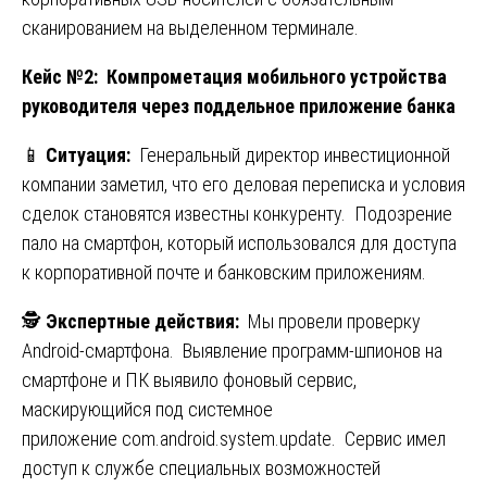
сканированием на выделенном терминале.
Кейс №2: Компрометация мобильного устройства
руководителя через поддельное приложение банка
📱
Ситуация:
Генеральный директор инвестиционной
компании заметил, что его деловая переписка и условия
сделок становятся известны конкуренту. Подозрение
пало на смартфон, который использовался для доступа
к корпоративной почте и банковским приложениям.
🕵️
Экспертные действия:
Мы провели проверку
Android-смартфона. Выявление программ-шпионов на
смартфоне и ПК выявило фоновый сервис,
маскирующийся под системное
приложение com.android.system.update. Сервис имел
доступ к службе специальных возможностей