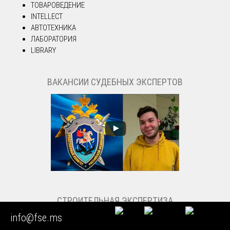
ТОВАРОВЕДЕНИЕ
INTELLECT
АВТОТЕХНИКА
ЛАБОРАТОРИЯ
LIBRARY
ВАКАНСИИ СУДЕБНЫХ ЭКСПЕРТОВ
СТРОИТЕЛЬНАЯ ЭКСПЕРТИЗА
info@fse.ms