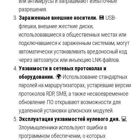
или антивирусы и запрашивают избыточные
разрешения.
Зараженные внешние носители.
💾 USB-
флешки, внешние жесткие диски,
использовавшиеся в общественных местах или
подключавшиеся к зараженным системам, могут
автоматически устанавливать вредоносный код
через автозапуск или инъекцию LNK-файлов.
Уязвимости в сетевых протоколах и
оборудовании.
🌍 Использование стандартных
паролей на маршрутизаторах, устаревшие версии
протоколов RDP, SMB, а также несвоевременное
обновление ПО открывают возможности для
удаленной установки шпионских модулей.
Эксплуатация уязвимостей нулевого дня.
💻
Злоумышленники используют ошибки в
программном обеспечении, о которых