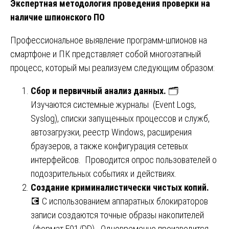
Экспертная методология проведения проверки на
наличие шпионского ПО
Профессиональное выявление программ-шпионов на
смартфоне и ПК представляет собой многоэтапный
процесс, который мы реализуем следующим образом:
Сбор и первичный анализ данных.
🗂️
Изучаются системные журналы (Event Logs,
Syslog), списки запущенных процессов и служб,
автозагрузки, реестр Windows, расширения
браузеров, а также конфигурация сетевых
интерфейсов. Проводится опрос пользователей о
подозрительных событиях и действиях.
Создание криминалистически чистых копий.
💽 С использованием аппаратных блокираторов
записи создаются точные образы накопителей
(формат E01/DD). Одновременно производится