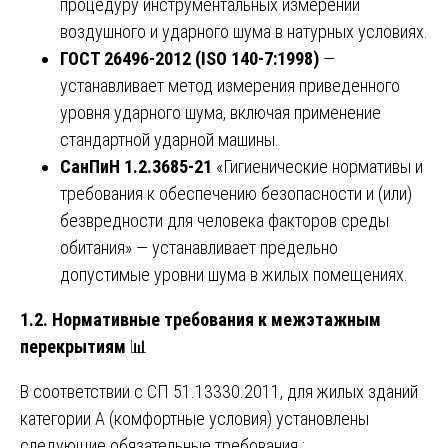
процедуру инструментальных измерений
воздушного и ударного шума в натурных условиях.
ГОСТ 26496-2012 (ISO 140-7:1998)
—
устанавливает метод измерения приведенного
уровня ударного шума, включая применение
стандартной ударной машины.
СанПиН 1.2.3685-21
«Гигиенические нормативы и
требования к обеспечению безопасности и (или)
безвредности для человека факторов среды
обитания» — устанавливает предельно
допустимые уровни шума в жилых помещениях.
1.2. Нормативные требования к межэтажным
перекрытиям
📊
В соответствии с СП 51.13330.2011, для жилых зданий
категории А (комфортные условия) установлены
следующие обязательные требования :