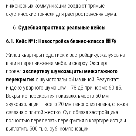
инженерных коммуникаций создают прямые
акустические тоннели для распространения шума.
Судебная практика: реальные кейсы
6.1. Кейс №1: Новостройка бизнес-класса
🏢👣
Жилец квартиры подал иск к застройщику, жалуясь на
шаги и передвижение мебели сверху. Эксперт
провел
экспертизу шумозащиты межэтажного
перекрытия
с шумотопальной машиной. Результат:
индекс ударного шума Lnw = 78 дБ при норме 60 дБ.
Вскрытие перекрытия показало: вместо 50 мм
звукоизоляции — всего 20 мм пенополиэтилена, стяжка
связана с плитой жестко. Суд обязал застройщика
полностью переделать перекрытия в квартире истца и
выплатить 500 тыс. руб. компенсации.