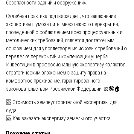
безопасности зданий и сооружений».
Судебная практика подтверждает, что заключение
экспертизы шумозащиты межэтажного перекрытия,
проведенной с соблюдением всех процессуальных и
методических требований, является достаточным
основанием для удовлетворения исковых требований о
переделке перекрытий и компенсации ущерба.
Инвестиции в профессиональную экспертизу являются
стратегическим вложением в защиту права на
комфортное проживание, гарантированного
законодательством Российской Федерации. ⚖️🔇🏠
Навигация
🆘 Стоимость землеустроительной экспертизы для
суда
по
🆘 Как заказать экспертизу земельного участка
записям
Похожие статьи