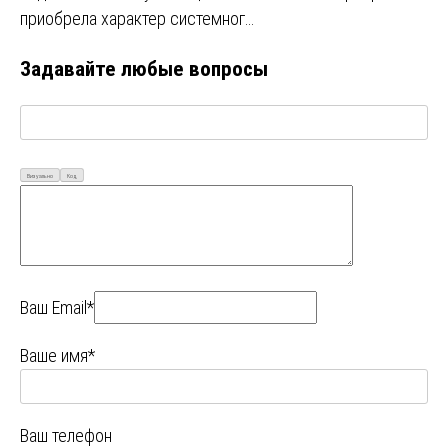
приобрела характер системног…
Задавайте любые вопросы
Визуально
Код
Ваш Email*
Ваше имя*
Ваш телефон