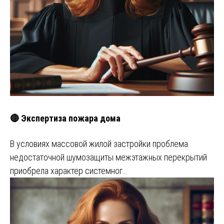
🔴 Экспертиза пожара дома
В условиях массовой жилой застройки проблема
недостаточной шумозащиты межэтажных перекрытий
приобрела характер системног…