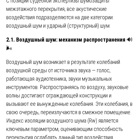
С позиции судебной экспертизы шумозащиты
межэтажного перекрытия, все акустические
воздействия подразделяются на две категории:
воздушный шум и ударный (структурный) шум.
2.1. Воздушный шум: механизм распространения
🔊
🌬️
Воздушный шум возникает в результате колебаний
воздушной среды от источника звука — голос,
работающая аудиотехника, звуки музыкальных
инструментов. Распространяясь по воздуху, звуковые
волны достигают ограждающей конструкции и
вызывают ее вынужденные колебания. Эти колебания, в
свою очередь, переизлучаются в смежное помещение.
Индекс изоляции воздушного шума (Rw) является
ключевым параметром, оценивающим способность
перекрытия ослаблять данный тип воздействия.