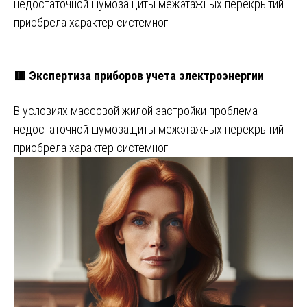
недостаточной шумозащиты межэтажных перекрытий
приобрела характер системног…
🟥 Экспертиза приборов учета электроэнергии
В условиях массовой жилой застройки проблема
недостаточной шумозащиты межэтажных перекрытий
приобрела характер системног…