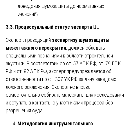
доведения шумозащиты до нормативных
значений?
3.3. Процессуальный статус эксперта
🧑‍⚖️
Эксперт, проводящий
экспертизу шумозащиты
межэтажного перекрытия
, должен обладать
специальными познаниями в области строительной
акустики. В соответствии со ст. 57 УПК РФ, ст. 79 ГПК
РФ и ст. 82 АПК РФ, эксперт предупреждается об
ответственности по ст. 307 УК РФ за дачу заведомо
ложного заключения. Эксперт не вправе
самостоятельно собирать материалы для исследования
и вступать в контакты с участниками процесса без
разрешения суда.
Методология инструментального