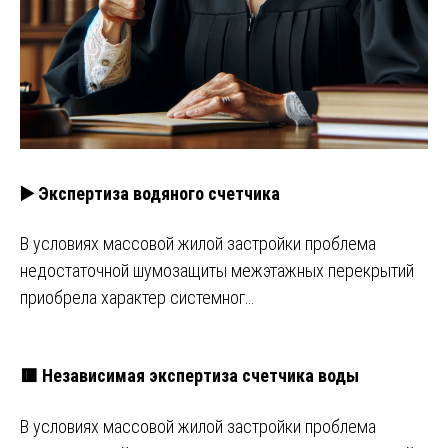
▶️ Экспертиза водяного счетчика
В условиях массовой жилой застройки проблема
недостаточной шумозащиты межэтажных перекрытий
приобрела характер системног…
🟥 Независимая экспертиза счетчика воды
В условиях массовой жилой застройки проблема