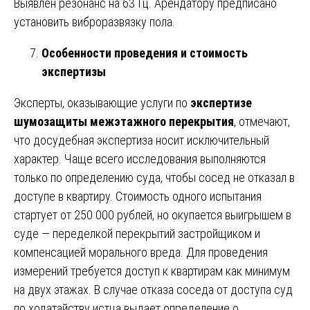
Выявлен резонанс на 63 Гц. Арендатору предписано
установить виброразвязку пола.
Особенности проведения и стоимость
экспертизы
Эксперты, оказывающие услуги по
экспертизе
шумозащиты межэтажного перекрытия
, отмечают,
что досудебная экспертиза носит исключительный
характер. Чаще всего исследования выполняются
только по определению суда, чтобы сосед не отказал в
доступе в квартиру. Стоимость одного испытания
стартует от 250 000 рублей, но окупается выигрышем в
суде — переделкой перекрытий застройщиком и
компенсацией морального вреда. Для проведения
измерений требуется доступ к квартирам как минимум
на двух этажах. В случае отказа соседа от доступа суд
по ходатайству истца выдает определение о