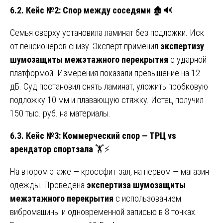
6.2. Кейс №2: Спор между соседями
🏚️🔊
Семья сверху установила ламинат без подложки. Иск
от пенсионеров снизу. Эксперт применил
экспертизу
шумозащиты межэтажного перекрытия
с ударной
платформой. Измерения показали превышение на 12
дБ. Суд постановил снять ламинат, уложить пробковую
подложку 10 мм и плавающую стяжку. Истец получил
150 тыс. руб. на материалы.
6.3. Кейс №3: Коммерческий спор — ТРЦ vs
арендатор спортзала
🏋️⚡
На втором этаже — кроссфит-зал, на первом — магазин
одежды. Проведена
экспертиза шумозащиты
межэтажного перекрытия
с использованием
вибромашины и одновременной записью в 8 точках.