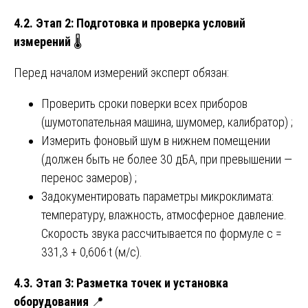
4.2. Этап 2: Подготовка и проверка условий
измерений
🌡️
Перед началом измерений эксперт обязан:
Проверить сроки поверки всех приборов
(шумотопательная машина, шумомер, калибратор) ;
Измерить фоновый шум в нижнем помещении
(должен быть не более 30 дБА, при превышении —
перенос замеров) ;
Задокументировать параметры микроклимата:
температуру, влажность, атмосферное давление.
Скорость звука рассчитывается по формуле c =
331,3 + 0,606·t (м/с).
4.3. Этап 3: Разметка точек и установка
оборудования
📍