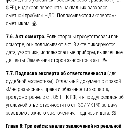
ФЕР), индексов пересчета, накладных расходов,
сметной прибыли, НДС. Подписываются экспертом-
сметчиком. 💰
7.6. Акт осмотра.
Если стороны присутствовали при
осмотре, они подписывают акт. В акте фиксируются:
дата, участники, использованные приборы, выявленные
дефекты. Замечания сторон заносятся в акт. 📝
7.7. Подписка эксперта об ответственности
(для
судебной экспертизы). Отдельный документ с фразой:
«Мне разъяснены права и обязанности эксперта,
предусмотренные ст. 85 ГПК РФ, и я предупрежден об
уголовной ответственности по ст. 307 УК РФ за дачу
заведомо ложного заключения». Подпись и дата. ⚖️
Глава 8: Три кейса: анализ заключений из реальной