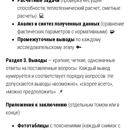
Расчетные задачи
(проверка несущей
способности, теплотехнический расчет, сметные
расчеты). 💻
Анализ и синтез полученных данных
(сравнение
фактических параметров с нормативными). 🧩
Промежуточные выводы
по каждому
исследовательскому этапу. 🔑
Раздел 3. Выводы
— краткие, четкие, однозначные
ответы на поставленные вопросы. Каждый вывод
нумеруется и соответствует порядку вопросов. Не
допускаются выводы «возможно», «скорее всего»,
«можно предположить». 📌
Приложения к заключению
(отдельным томом или в
конце):
Фототаблицы
с пояснениями (каждый снимок с