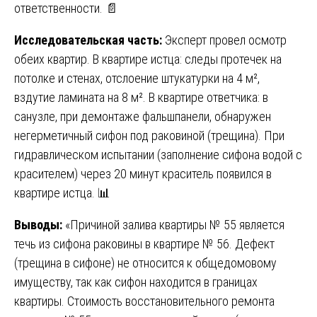
ответственности. 📄
Исследовательская часть:
Эксперт провел осмотр
обеих квартир. В квартире истца: следы протечек на
потолке и стенах, отслоение штукатурки на 4 м²,
вздутие ламината на 8 м². В квартире ответчика: в
санузле, при демонтаже фальшпанели, обнаружен
негерметичный сифон под раковиной (трещина). При
гидравлическом испытании (заполнение сифона водой с
красителем) через 20 минут краситель появился в
квартире истца. 📊
Выводы:
«Причиной залива квартиры № 55 является
течь из сифона раковины в квартире № 56. Дефект
(трещина в сифоне) не относится к общедомовому
имуществу, так как сифон находится в границах
квартиры. Стоимость восстановительного ремонта