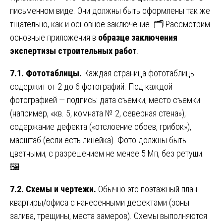
письменном виде. Они должны быть оформлены так же
тщательно, как и основное заключение. 🗂️ Рассмотрим
основные приложения в
образце заключения
экспертизы строительных работ
.
7.1. Фототаблицы.
Каждая страница фототаблицы
содержит от 2 до 6 фотографий. Под каждой
фотографией — подпись: дата съемки, место съемки
(например, «кв. 5, комната № 2, северная стена»),
содержание дефекта («отслоение обоев, грибок»),
масштаб (если есть линейка). Фото должны быть
цветными, с разрешением не менее 5 Мп, без ретуши.
🖼️
7.2. Схемы и чертежи.
Обычно это поэтажный план
квартиры/офиса с нанесенными дефектами (зоны
залива, трещины, места замеров). Схемы выполняются