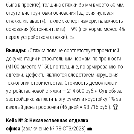
была в проекте), толщина стяжки 35 мм вместо 50 мм,
отсутствие грунтовки основания (адгезия нулевая,
стяжка «плавает»). Также эксперт измерил влажность
основания (бетонная плита) — 9% (при норме менее 4%
перед устройством стяжки). 📉
Выводы:
«Стяжка пола не соответствует проектной
документации и строительным нормам: по прочности
(М100 вместо М150), по толщине, по армированию, по
адгезии. Дефекты являются следствием нарушения
технологии строительства. Стоимость демонтажа и
устройства новой стяжки — 214 600 руб.». Суд обязал
застройщика выплатить эту сумму и неустойку 1% за
каждый день просрочки (46 дней = 98 716 руб.). 🏆
Кейс № 3: Некачественная отделка
офиса
(заключение № 78-СТЭ/2023) 💼