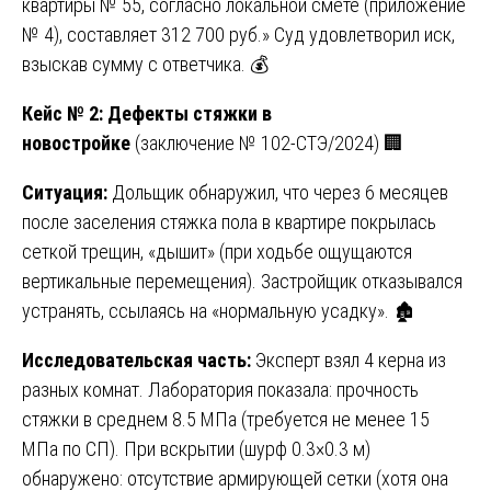
квартиры № 55, согласно локальной смете (приложение
№ 4), составляет 312 700 руб.» Суд удовлетворил иск,
взыскав сумму с ответчика. 💰
Кейс № 2: Дефекты стяжки в
новостройке
(заключение № 102-СТЭ/2024) 🏢
Ситуация:
Дольщик обнаружил, что через 6 месяцев
после заселения стяжка пола в квартире покрылась
сеткой трещин, «дышит» (при ходьбе ощущаются
вертикальные перемещения). Застройщик отказывался
устранять, ссылаясь на «нормальную усадку». 🏚️
Исследовательская часть:
Эксперт взял 4 керна из
разных комнат. Лаборатория показала: прочность
стяжки в среднем 8.5 МПа (требуется не менее 15
МПа по СП). При вскрытии (шурф 0.3×0.3 м)
обнаружено: отсутствие армирующей сетки (хотя она