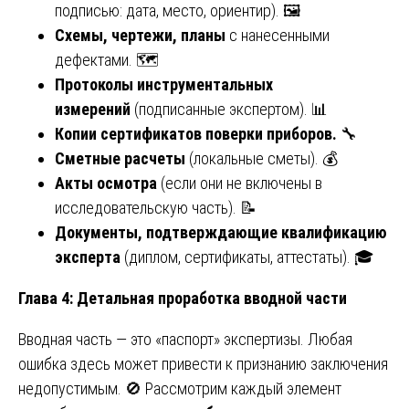
подписью: дата, место, ориентир). 🖼️
Схемы, чертежи, планы
с нанесенными
дефектами. 🗺️
Протоколы инструментальных
измерений
(подписанные экспертом). 📊
Копии сертификатов поверки приборов.
🔧
Сметные расчеты
(локальные сметы). 💰
Акты осмотра
(если они не включены в
исследовательскую часть). 📝
Документы, подтверждающие квалификацию
эксперта
(диплом, сертификаты, аттестаты). 🎓
Глава 4: Детальная проработка вводной части
Вводная часть — это «паспорт» экспертизы. Любая
ошибка здесь может привести к признанию заключения
недопустимым. 🚫 Рассмотрим каждый элемент