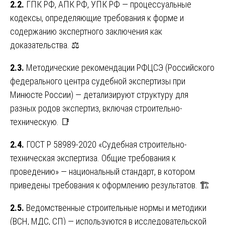
2.2.
ГПК РФ, АПК РФ, УПК РФ — процессуальные
кодексы, определяющие требования к форме и
содержанию экспертного заключения как
доказательства. ⚖️
2.3.
Методические рекомендации РФЦСЭ (Российского
федерального центра судебной экспертизы при
Минюсте России) — детализируют структуру для
разных родов экспертиз, включая строительно-
техническую. 📑
2.4.
ГОСТ Р 58989-2020 «Судебная строительно-
техническая экспертиза. Общие требования к
проведению» — национальный стандарт, в котором
приведены требования к оформлению результатов. 🏗️
2.5.
Ведомственные строительные нормы и методики
(ВСН, МДС, СП) — используются в исследовательской