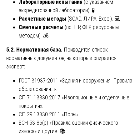
Лабораторные испытания
(с указанием
аккредитованной лаборатории). 🧪
Расчетные методы
(SCAD, ЛИРА, Excel). 💻
Сметные расчеты
(по ТЕР, ФЕР, ресурсным
методом). 💰
5.2. Нормативная база.
Приводится список
нормативных документов, на которые опирается
эксперт:
ГОСТ 31937-2011 «Здания и сооружения. Правила
обследования…».
СП 71.13330.2017 «Изоляционные и отделочные
покрытия».
СП 29.13330.2011 «Полы».
ВСН 53-86(р) «Правила оценки физического
износа» и другие. 📚