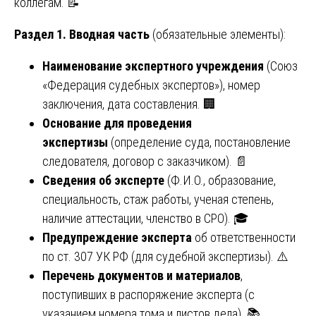
коллегам. 📝
Раздел 1. Вводная часть
(обязательные элементы):
Наименование экспертного учреждения
(Союз
«Федерация судебных экспертов»), номер
заключения, дата составления. 🏢
Основание для проведения
экспертизы
(определение суда, постановление
следователя, договор с заказчиком). 📄
Сведения об эксперте
(Ф.И.О., образование,
специальность, стаж работы, ученая степень,
наличие аттестации, членство в СРО). 🎓
Предупреждение эксперта
об ответственности
по ст. 307 УК РФ (для судебной экспертизы). ⚠️
Перечень документов и материалов
,
поступивших в распоряжение эксперта (с
указанием номера тома и листов дела). 📚