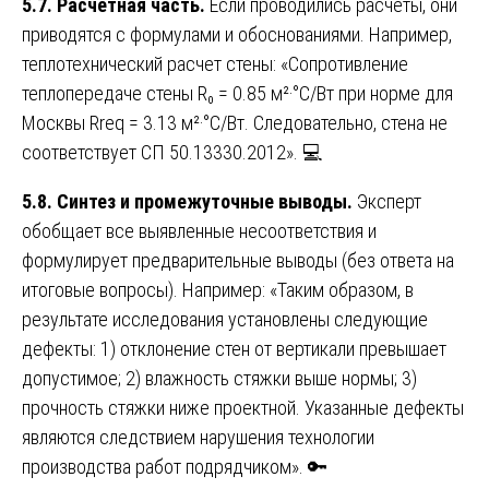
5.7. Расчетная часть.
Если проводились расчеты, они
приводятся с формулами и обоснованиями. Например,
теплотехнический расчет стены: «Сопротивление
теплопередаче стены R₀ = 0.85 м²·°C/Вт при норме для
Москвы Rreq = 3.13 м²·°C/Вт. Следовательно, стена не
соответствует СП 50.13330.2012». 💻
5.8. Синтез и промежуточные выводы.
Эксперт
обобщает все выявленные несоответствия и
формулирует предварительные выводы (без ответа на
итоговые вопросы). Например: «Таким образом, в
результате исследования установлены следующие
дефекты: 1) отклонение стен от вертикали превышает
допустимое; 2) влажность стяжки выше нормы; 3)
прочность стяжки ниже проектной. Указанные дефекты
являются следствием нарушения технологии
производства работ подрядчиком». 🔑