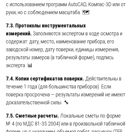
с использованием программ AutoCAD, Компас-3D или от
руки, но с соблюдением масштаба. 🗺️
7.3. Протоколы инструментальных
измерений.
Заполняются экспертом в ходе осмотра и
содержат: дату, место, наименование прибора, его
заводской номер, дату поверки, единицы измерения,
результаты замеров (в табличной форме), подпись
эксперта. 📊
7.4. Копии сертификатов поверки.
Действительны в
течение 1 года (для большинства приборов). Если
поверка просрочена — результаты измерений не имеют
доказательственной силы. 🔧
7.5. Сметные расчеты.
Локальные сметы по форме
№ 4 (по МДС 81-35.2004) или в произвольной табличной
форме, но с указанием: объемов работ, расценок (ТЕР,