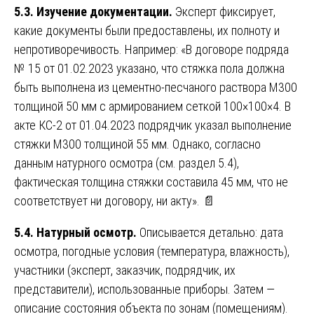
5.3. Изучение документации.
Эксперт фиксирует,
какие документы были предоставлены, их полноту и
непротиворечивость. Например: «В договоре подряда
№ 15 от 01.02.2023 указано, что стяжка пола должна
быть выполнена из цементно-песчаного раствора М300
толщиной 50 мм с армированием сеткой 100×100×4. В
акте КС-2 от 01.04.2023 подрядчик указал выполнение
стяжки М300 толщиной 55 мм. Однако, согласно
данным натурного осмотра (см. раздел 5.4),
фактическая толщина стяжки составила 45 мм, что не
соответствует ни договору, ни акту». 📄
5.4. Натурный осмотр.
Описывается детально: дата
осмотра, погодные условия (температура, влажность),
участники (эксперт, заказчик, подрядчик, их
представители), использованные приборы. Затем —
описание состояния объекта по зонам (помещениям).