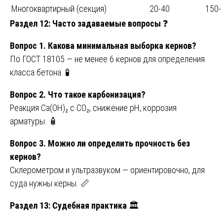
Многоквартирный (секция)
20-40
150
Раздел 12: Часто задаваемые вопросы
❓
Вопрос 1. Какова минимальная выборка кернов?
По ГОСТ 18105 — не менее 6 кернов для определения
класса бетона. 🧪
Вопрос 2. Что такое карбонизация?
Реакция Ca(OH)₂ с CO₂, снижение pH, коррозия
арматуры. 🧴
Вопрос 3. Можно ли определить прочность без
кернов?
Склерометром и ультразвуком — ориентировочно, для
суда нужны керны. 📏
Раздел 13: Судебная практика
🏛️