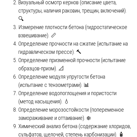
Визуальный осмотр кернов (описание цвета,
структуры, наличия раковин, трещин, включений).
🔍
Измерение плотности бетона (гидростатическое
взвешивание). 📏
Определение прочности на сжатие (испытание на
гидравлическом прессе). 🔨
Определение призменной прочности (испытание
образцов-призм). 📐
Определение модуля упругости бетона
(испытание с тензометрами). 📊
Определение водопоглощения и пористости
(метод насыщения). 💧
Определение морозостойкости (попеременное
замораживание и оттаивание). ❄️
Химический анализ бетона (содержание хлоридов,
сульфатов, щелочей, степень карбонизации). 🧴