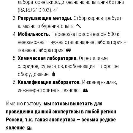
лаборатория аккредитована на испытания бетона
(
RA.RU
.21ЭК03). ✅
Разрушающие методы.
Отбор кернов требует
алмазного бурения, опыта. 🔨
Мобильность.
Перевозка пресса весом 500 кг
невозможна — нужна стационарная лаборатория +
полевая лаборатория. 🚐
Химическая лаборатория.
Определение
хлоридов, сульфатов, карбонизации — дорогое
оборудование. 🧴
Квалификация лаборантов.
Инженер-химик,
инженер-строитель, технолог. 👥
Именно поэтому:
мы готовы вылетать для
проведения данной экспертизы в любой регион
России, т.к. такая экспертиза — весьма редкое
явление
. 🚁