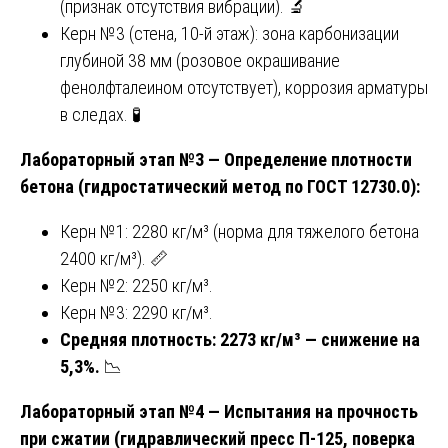
(признак отсутствия вибрации). 🔬
Керн №3 (стена, 10-й этаж): зона карбонизации
глубиной 38 мм (розовое окрашивание
фенолфталеином отсутствует), коррозия арматуры
в следах. 🧪
Лабораторный этап №3 — Определение плотности
бетона (гидростатический метод по ГОСТ 12730.0):
Керн №1: 2280 кг/м³ (норма для тяжелого бетона
2400 кг/м³). 📏
Керн №2: 2250 кг/м³.
Керн №3: 2290 кг/м³.
Средняя плотность: 2273 кг/м³ — снижение на
5,3%.
📉
Лабораторный этап №4 — Испытания на прочность
при сжатии (гидравлический пресс П-125, поверка