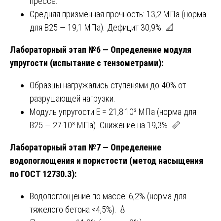
прессе.
Средняя призменная прочность: 13,2 МПа (норма
для B25 — 19,1 МПа). Дефицит 30,9%. 📐
Лабораторный этап №6 — Определение модуля
упругости (испытание с тензометрами):
Образцы нагружались ступенями до 40% от
разрушающей нагрузки.
Модуль упругости E = 21,8·10³ МПа (норма для
B25 — 27·10³ МПа). Снижение на 19,3%. 📏
Лабораторный этап №7 — Определение
водопоглощения и пористости (метод насыщения
по ГОСТ 12730.3):
Водопоглощение по массе: 6,2% (норма для
тяжелого бетона <4,5%). 💧