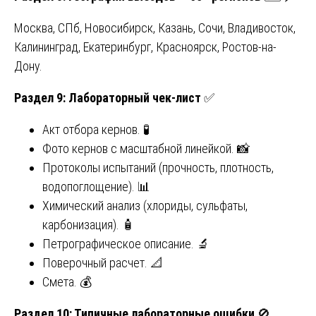
Москва, СПб, Новосибирск, Казань, Сочи, Владивосток,
Калининград, Екатеринбург, Красноярск, Ростов-на-
Дону.
Раздел 9: Лабораторный чек-лист
✅
Акт отбора кернов. 🧪
Фото кернов с масштабной линейкой. 📸
Протоколы испытаний (прочность, плотность,
водопоглощение). 📊
Химический анализ (хлориды, сульфаты,
карбонизация). 🧴
Петрографическое описание. 🔬
Поверочный расчет. 📐
Смета. 💰
Раздел 10: Типичные лабораторные ошибки
🚫