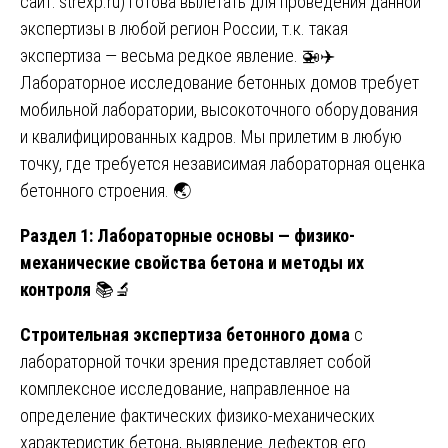
сайт:
strexp.ru
) готова вылетать для проведения данной
экспертизы в любой регион России, т.к. такая
экспертиза — весьма редкое явление. 🚁✈️
Лабораторное исследование бетонных домов требует
мобильной лаборатории, высокоточного оборудования
и квалифицированных кадров. Мы прилетим в любую
точку, где требуется независимая лабораторная оценка
бетонного строения. 🌏
Раздел 1: Лабораторные основы — физико-
механические свойства бетона и методы их
контроля
📚🔬
Строительная экспертиза бетонного дома
с
лабораторной точки зрения представляет собой
комплексное исследование, направленное на
определение фактических физико-механических
характеристик бетона, выявление дефектов его