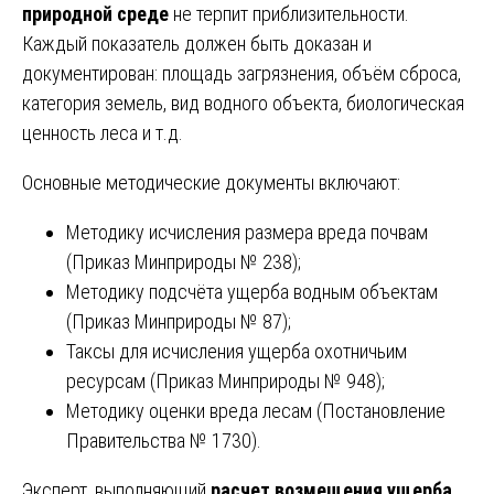
природной среде
не терпит приблизительности.
Каждый показатель должен быть доказан и
документирован: площадь загрязнения, объём сброса,
категория земель, вид водного объекта, биологическая
ценность леса и т.д.
Основные методические документы включают:
Методику исчисления размера вреда почвам
(Приказ Минприроды № 238);
Методику подсчёта ущерба водным объектам
(Приказ Минприроды № 87);
Таксы для исчисления ущерба охотничьим
ресурсам (Приказ Минприроды № 948);
Методику оценки вреда лесам (Постановление
Правительства № 1730).
Эксперт, выполняющий
расчет возмещения ущерба