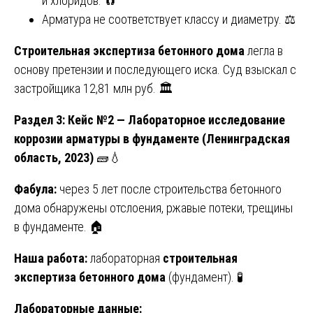
и хлоридов. 🧲
Арматура не соответствует классу и диаметру. ⚖️
Строительная экспертиза бетонного дома
легла в
основу претензии и последующего иска. Суд взыскал с
застройщика 12,81 млн руб. 🏛️
Раздел 3: Кейс №2 — Лабораторное исследование
коррозии арматуры в фундаменте (Ленинградская
область, 2023)
🧱💧
Фабула:
через 5 лет после строительства бетонного
дома обнаружены отслоения, ржавые потеки, трещины
в фундаменте. 🏠
Наша работа:
лабораторная
строительная
экспертиза бетонного дома
(фундамент). 🧪
Лабораторные данные: