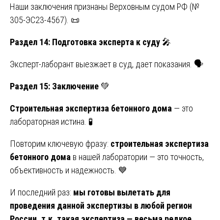
Наши заключения признаны Верховным судом РФ (№
305-ЭС23-4567). 📜
Раздел 14: Подготовка эксперта к суду
🎤
Эксперт-лаборант выезжает в суд, дает показания. 🗣️
Раздел 15: Заключение
💚
Строительная экспертиза бетонного дома
— это
лабораторная истина. 🧪
Повторим ключевую фразу:
строительная экспертиза
бетонного дома
в нашей лаборатории — это точность,
объективность и надежность. 💙
И последний раз:
мы готовы вылетать для
проведения данной экспертизы в любой регион
России, т.к. такая экспертиза — весьма редкое