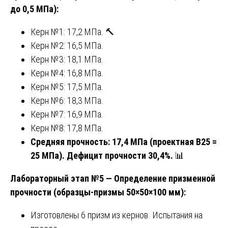
до 0,5 МПа):
Керн №1: 17,2 МПа. 🔨
Керн №2: 16,5 МПа.
Керн №3: 18,1 МПа.
Керн №4: 16,8 МПа.
Керн №5: 17,5 МПа.
Керн №6: 18,3 МПа.
Керн №7: 16,9 МПа.
Керн №8: 17,8 МПа.
Средняя прочность: 17,4 МПа (проектная B25 =
25 МПа). Дефицит прочности 30,4%.
📊
Лабораторный этап №5 — Определение призменной
прочности (образцы-призмы 50×50×100 мм):
Изготовлены 6 призм из кернов. Испытания на