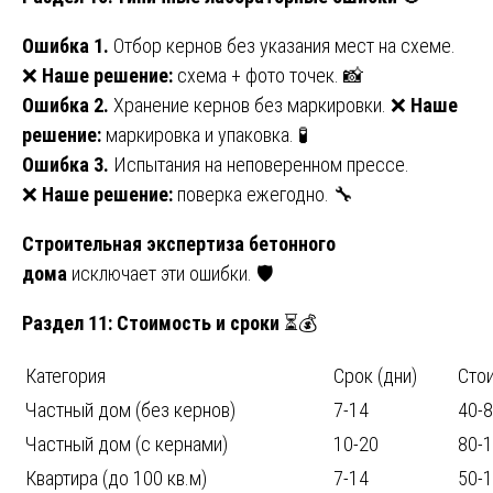
Ошибка 1.
Отбор кернов без указания мест на схеме.
❌
Наше решение:
схема + фото точек. 📸
Ошибка 2.
Хранение кернов без маркировки. ❌
Наше
решение:
маркировка и упаковка. 🧪
Ошибка 3.
Испытания на неповеренном прессе.
❌
Наше решение:
поверка ежегодно. 🔧
Строительная экспертиза бетонного
дома
исключает эти ошибки. 🛡️
Раздел 11: Стоимость и сроки
⏳💰
Категория
Срок (дни)
Стои
Частный дом (без кернов)
7-14
40-
Частный дом (с кернами)
10-20
80-
Квартира (до 100 кв.м)
7-14
50-