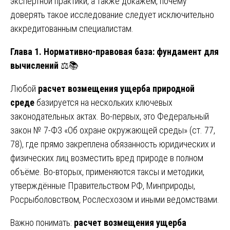
экспертной практики, а также докажем, почему
доверять такое исследование следует исключительно
аккредитованным специалистам.
Глава 1. Нормативно-правовая база: фундамент для
вычислений
⚖️📚
Любой
расчет возмещения ущерба природной
среде
базируется на нескольких ключевых
законодательных актах. Во-первых, это Федеральный
закон № 7-ФЗ «Об охране окружающей среды» (ст. 77,
78), где прямо закреплена обязанность юридических и
физических лиц возместить вред природе в полном
объёме. Во-вторых, применяются таксы и методики,
утверждённые Правительством РФ, Минприроды,
Росрыболовством, Рослесхозом и иными ведомствами.
Важно понимать:
расчет возмещения ущерба