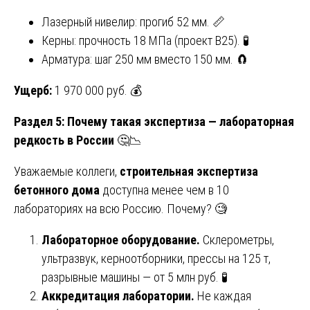
Лазерный нивелир: прогиб 52 мм. 📏
Керны: прочность 18 МПа (проект B25). 🧪
Арматура: шаг 250 мм вместо 150 мм. 🧲
Ущерб:
1 970 000 руб. 💰
Раздел 5: Почему такая экспертиза — лабораторная
редкость в России
🤔📉
Уважаемые коллеги,
строительная экспертиза
бетонного дома
доступна менее чем в 10
лабораториях на всю Россию. Почему? 🧐
Лабораторное оборудование.
Склерометры,
ультразвук, керноотборники, прессы на 125 т,
разрывные машины — от 5 млн руб. 🧪
Аккредитация лаборатории.
Не каждая