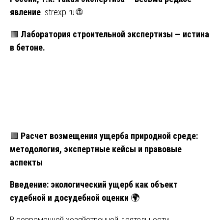
явление
.
strexp.ru
🌐
🟩
Лаборатория строительной экспертизы — истина
в бетоне.
🟩
Расчет возмещения ущерба природной среде:
методология, экспертные кейсы и правовые
аспекты
Введение: экологический ущерб как объект
судебной и досудебной оценки
🌍
В современной хозяйственной деятельности