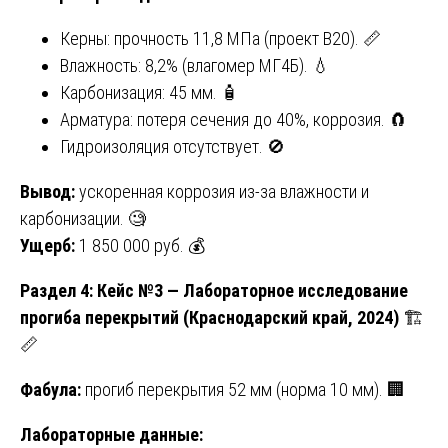
Керны: прочность 11,8 МПа (проект B20). 📏
Влажность: 8,2% (влагомер МГ4Б). 💧
Карбонизация: 45 мм. 🧴
Арматура: потеря сечения до 40%, коррозия. 🧲
Гидроизоляция отсутствует. 🚫
Вывод:
ускоренная коррозия из-за влажности и
карбонизации. 🧐
Ущерб:
1 850 000 руб. 💰
Раздел 4: Кейс №3 — Лабораторное исследование
прогиба перекрытий (Краснодарский край, 2024)
🏗️
📏
Фабула:
прогиб перекрытия 52 мм (норма 10 мм). 🏢
Лабораторные данные: