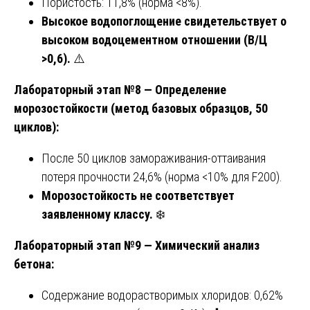
Пористость: 11,8% (норма <8%).
Высокое водопоглощение свидетельствует о
высоком водоцементном отношении (В/Ц
>0,6).
⚠️
Лабораторный этап №8 — Определение
морозостойкости (метод базовых образцов, 50
циклов):
После 50 циклов замораживания-оттаивания
потеря прочности 24,6% (норма <10% для F200).
Морозостойкость не соответствует
заявленному классу.
❄️
Лабораторный этап №9 — Химический анализ
бетона:
Содержание водорастворимых хлоридов: 0,62%