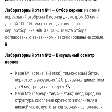
Лабораторный этап №1 — Отбор кернов:
из стен и
перекрытий отобраны 8 кернов диаметром 50 мм и
длиной 100-150 мм с помощью алмазного
керноотборника Hilti DD 150-U. Места отбора
согласованы с заказчиком и зафиксированы на схеме.
🧪
Лабораторный этап №2 — Визуальный осмотр
кернов:
Керн №1 (стена, 1-й этаж): темно-серый бетон,
пористость визуально 12%, раковины диаметром
до 8 мм, трещины по керну. 🔍
Керн №2 (перекрытие, 5-й этаж): неоднородная
структура, скопление крупного заполнителя в
нижней части, пустоты под зернами заполнителя