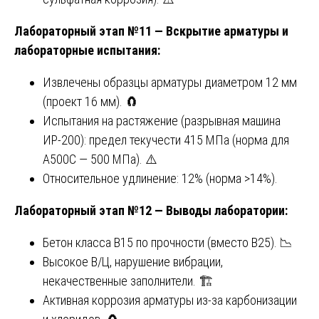
Лабораторный этап №11 — Вскрытие арматуры и
лабораторные испытания:
Извлечены образцы арматуры диаметром 12 мм
(проект 16 мм). 🧲
Испытания на растяжение (разрывная машина
ИР-200): предел текучести 415 МПа (норма для
А500С — 500 МПа). ⚠️
Относительное удлинение: 12% (норма >14%).
Лабораторный этап №12 — Выводы лаборатории:
Бетон класса B15 по прочности (вместо B25). 📉
Высокое В/Ц, нарушение вибрации,
некачественные заполнители. 🏗️
Активная коррозия арматуры из-за карбонизации