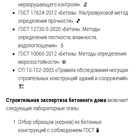
неразрушающего контроля». 🔬
ГОСТ 17624-2012 «Бетоны. Ультразвуковой метод
определения прочности». 🎵
ГОСТ 12730.0-2020 «Бетоны. Методы
определения плотности, влажности,
водопоглощения». 💧
ГОСТ 10060-2012 «Бетоны. Методы определения
морозостойкости». ❄️
СП 13-102-2003 «Правила обследования несущих
строительных конструкций зданий и сооружений».
🏗️
Строительная экспертиза бетонного дома
включает
следующие лабораторные этапы:
Отбор образцов (кернов) из бетонных
конструкций с соблюдением ГОСТ. 🧪