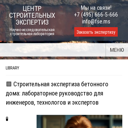
Skip
Мы на связи!
ЦЕНТР
to
+7 (495) 666-5-666
СТРОИТЕЛЬНЫХ
content
info@fse.ms
ЭКСПЕРТИЗ
Научно-исследовательская
Заказать экспертизу
строительная лаборатория
МЕНЮ
LIBRARY
🟩 Строительная экспертиза бетонного
дома: лабораторное руководство для
инженеров, технологов и экспертов
🧪