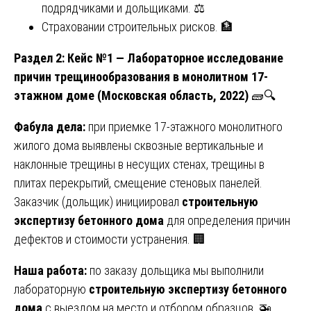
подрядчиками и дольщиками. ⚖️
Страховании строительных рисков. 🏦
Раздел 2: Кейс №1 — Лабораторное исследование
причин трещинообразования в монолитном 17-
этажном доме (Московская область, 2022)
🧱🔍
Фабула дела:
при приемке 17-этажного монолитного
жилого дома выявлены сквозные вертикальные и
наклонные трещины в несущих стенах, трещины в
плитах перекрытий, смещение стеновых панелей.
Заказчик (дольщик) инициировал
строительную
экспертизу бетонного дома
для определения причин
дефектов и стоимости устранения. 🏢
Наша работа:
по заказу дольщика мы выполнили
лабораторную
строительную экспертизу бетонного
дома
с выездом на место и отбором образцов. 🚁