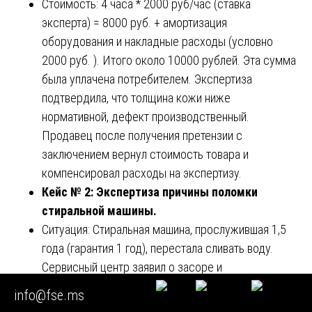
Стоимость: 4 часа * 2000 руб/час (ставка
эксперта) = 8000 руб. + амортизация
оборудования и накладные расходы (условно
2000 руб. ). Итого около 10000 рублей. Эта сумма
была уплачена потребителем. Экспертиза
подтвердила, что толщина кожи ниже
нормативной, дефект производственный.
Продавец после получения претензии с
заключением вернул стоимость товара и
компенсировал расходы на экспертизу.
Кейс № 2: Экспертиза причины поломки
стиральной машины.
Ситуация: Стиральная машина, прослужившая 1,5
года (гарантия 1 год), перестала сливать воду.
Сервисный центр заявил о засоре и
загильзованном насосе из-за постороннего
info@fse.ms
предмета (предположительно, монеты), отказав в