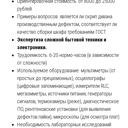
Ориентировочная стоимость: от 8000 до 25000
рублей.
Примеры вопросов: является ли скрип дивана
производственным дефектом, соответствует ли
качество сборки шкафа требованиям ГОСТ.
Экспертиза сложной бытовой техники и
электроники.
Трудоемкость: 6-20 нормо-часов (в зависимости
от сложности).
Используемое оборудование: мультиметры (от
простых до прецизионных), осциллографы
(цифровые запоминающие), измерители RLC,
мегаомметры, источники питания, генераторы
сигналов, термокамеры (реже), диагностическое
ПО, рентгеновские установки (для выявления
дефектов пайки), микроскопы (для осмотра плат).
Необходимость лабораторных исследований: