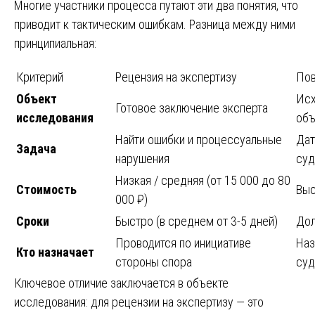
Многие участники процесса путают эти два понятия, что
приводит к тактическим ошибкам. Разница между ними
принципиальная:
Критерий
Рецензия на экспертизу
Пов
Объект
Исх
Готовое заключение эксперта
исследования
объ
Найти ошибки и процессуальные
Дат
Задача
нарушения
суд
Низкая / средняя (от 15 000 до 80
Стоимость
Выс
000 ₽)
Сроки
Быстро (в среднем от 3-5 дней)
Дол
Проводится по инициативе
Наз
Кто назначает
стороны спора
су
Ключевое отличие заключается в объекте
исследования: для рецензии на экспертизу — это