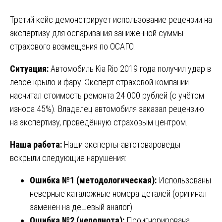
Третий кейс демонстрирует использование рецензии на
экспертизу для оспаривания заниженной суммы
страхового возмещения по ОСАГО.
Ситуация:
Автомобиль Kia Rio 2019 года получил удар в
левое крыло и фару. Эксперт страховой компании
насчитал стоимость ремонта 24 000 рублей (с учётом
износа 45%). Владелец автомобиля заказал рецензию
на экспертизу, проведённую страховым центром.
Наша работа:
Наши эксперты-автотовароведы
вскрыли следующие нарушения:
Ошибка №1 (методологическая):
Использованы
неверные каталожные номера деталей (оригинал
заменён на дешёвый аналог).
Ошибка №2 (неполнота):
Проигнорирована