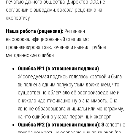
печатью данного общества. Директор ООО, не
согласный с выводами, заказал рецензию на
экспертизу.
Наша работа (рецензия):
Рецензент —
высококвалифицированный специалист —
проанализировал заключение и выявил грубые
методические ошибки:
Ошибка №1 (в отношении подписи)
:
Исследуемая подпись являлась краткой и была
выполнена одним полукруглым движением, что
существенно облегчало её воспроизведение и
снижало идентификационную значимость. Она
явно не образовывала инициалы или монограмму,
на что ошибочно указал первичный эксперт.
Ошибка №2 (в отношении подписи): Э
ксперт не
привёл конкретных совпадающих признаков (по