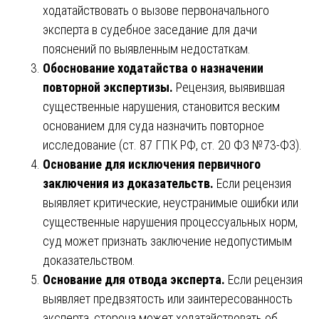
ходатайствовать о вызове первоначального
эксперта в судебное заседание для дачи
пояснений по выявленным недостаткам.
Обоснование ходатайства о назначении
повторной экспертизы.
Рецензия, выявившая
существенные нарушения, становится веским
основанием для суда назначить повторное
исследование (ст. 87 ГПК РФ, ст. 20 ФЗ №73-ФЗ).
Основание для исключения первичного
заключения из доказательств.
Если рецензия
выявляет критические, неустранимые ошибки или
существенные нарушения процессуальных норм,
суд может признать заключение недопустимым
доказательством.
Основание для отвода эксперта.
Если рецензия
выявляет предвзятость или заинтересованность
эксперта, сторона может ходатайствовать об