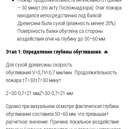
— 30 минут (по акту Госпожнадзора). Очаг пожара
находился непосредственно под балкой.
Древесина была сухой (влажность менее 20%).
Поверхность балки обуглена со стороны
воздействия огня на глубину до 50–60 мм.
Этап 1: Определение глубины обугливания.
🔥
Для сухой древесины скорость
обугливания V=0,7
V
=0,7 мм/мин. Продолжительность
пожара τT=30
τ
T
​=30 минут:
Z=30⋅0,7=21 мм
Z
=30⋅0,7=21 мм
Однако при визуальном осмотре фактическая глубина
обугливания составила 50–60 мм, что превышает
расчетное значение. Причина: локальное воздействие