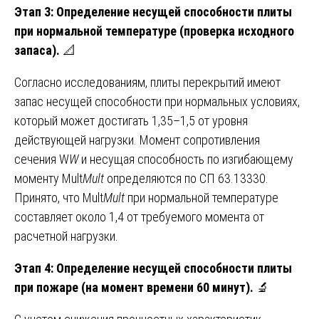
Этап 3: Определение несущей способности плиты
при нормальной температуре (проверка исходного
запаса).
📐
Согласно исследованиям, плиты перекрытий имеют
запас несущей способности при нормальных условиях,
который может достигать 1,35–1,5 от уровня
действующей нагрузки. Момент сопротивления
сечения W
W
и несущая способность по изгибающему
моменту Mult
M
ult
​ определяются по СП 63.13330.
Принято, что Mult
M
ult
​ при нормальной температуре
составляет около 1,4 от требуемого момента от
расчетной нагрузки.
Этап 4: Определение несущей способности плиты
при пожаре (на момент времени 60 минут).
🔬