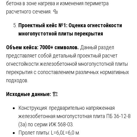
бетона в зоне нагрева и изменения периметра
расчетного сечения. 🔩
Проектный кейс №1: Оценка огнестойкости
многопустотной плиты перекрытия
Объем кейса: 7000+ символов.
Данный раздел
представляет собой детальный проектный расчет
огнестойкости железобетонной многопустотной плиты
перекрытия с сопоставлением различных нормативных
подходов.
Исходные данные:
🏗️
Конструкция: предварительно напряженная
железобетонная многопустотная плита ПБ 36-12-8
(3а) по серии ИЖ 568-03.
Пролет плиты: L=6,0
L
=6,0 м.