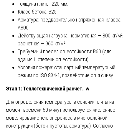
Толщина плиты: 220 мм.
Класс бетона: В25.
Арматура: предварительно напряженная, класса
А800.
Действующая нагрузка: нормативная — 800 кг/м²,
расчетная — 960 кг/м².
Требуемый предел огнестойкости: R60 (для
здания II степени огнестойкости).
Условия пожара: стандартный температурный
режим по ISO 834-1, воздействие огня снизу.
Этап 1: Теплотехнический расчет.
🔥
Для определения температуры в сечении плиты на
момент времени 60 минут используется численное
моделирование теплопереноса в многослойной
конструкции (бетон, пустоты, арматура). Согласно