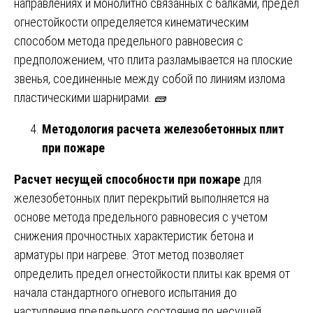
направлениях и монолитно связанных с балками, предел
огнестойкости определяется кинематическим
способом метода предельного равновесия с
предположением, что плита разламывается на плоские
звенья, соединенные между собой по линиям излома
пластическими шарнирами. 🧱
Методология расчета железобетонных плит
при пожаре
Расчет несущей способности при пожаре
для
железобетонных плит перекрытий выполняется на
основе метода предельного равновесия с учетом
снижения прочностных характеристик бетона и
арматуры при нагреве. Этот метод позволяет
определить предел огнестойкости плиты как время от
начала стандартного огневого испытания до
наступления предельного состояния по несущей