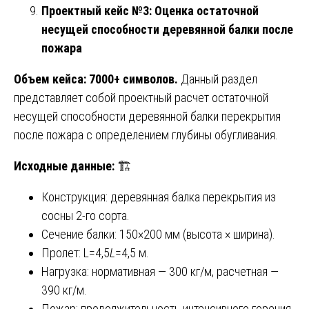
Проектный кейс №3: Оценка остаточной
несущей способности деревянной балки после
пожара
Объем кейса: 7000+ символов.
Данный раздел
представляет собой проектный расчет остаточной
несущей способности деревянной балки перекрытия
после пожара с определением глубины обугливания.
Исходные данные:
🏗️
Конструкция: деревянная балка перекрытия из
сосны 2-го сорта.
Сечение балки: 150×200 мм (высота × ширина).
Пролет: L=4,5
L
=4,5 м.
Нагрузка: нормативная — 300 кг/м, расчетная —
390 кг/м.
Пожар: продолжительность интенсивного горения