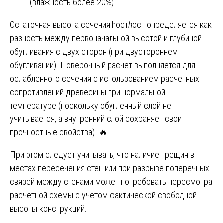
(влажность более 20%).
Остаточная высота сечения hост
h
ост​ определяется как
разность между первоначальной высотой и глубиной
обугливания с двух сторон (при двустороннем
обугливании). Поверочный расчет выполняется для
ослабленного сечения с использованием расчетных
сопротивлений древесины при нормальной
температуре (поскольку обугленный слой не
учитывается, а внутренний слой сохраняет свои
прочностные свойства). 🔥
При этом следует учитывать, что наличие трещин в
местах пересечения стен или при разрыве поперечных
связей между стенами может потребовать пересмотра
расчетной схемы с учетом фактической свободной
высоты конструкций.