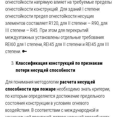
огнестойкости напрямую влияет на требуемые пределы
огнестойкости конструкций. Для зданий I степени
огнестойкости предел огнестойкости несущих
элементов составляет R120, для II степени — R90, для
III степени — R45. При этом для перекрытий
междуэтажных установлены отдельные требования:
REI60 для I степени, REI45 для II степени и REI45 для III
степени. 🔑
Классификация конструкций по признакам
потери несущей способности
Для понимания методологии
расчета несущей
способности при пожаре
необходимо знать критерии,
по которым определяется достижение предельного
состояния конструкции в условиях огневого
воздействия. В соответствии с международной и