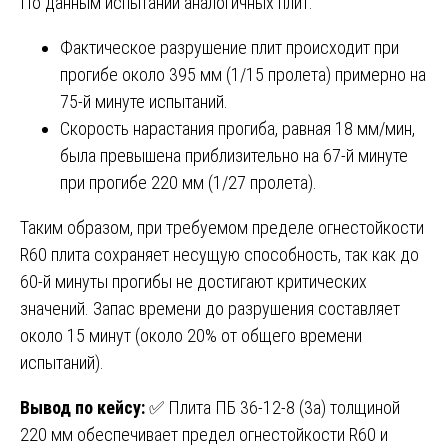
По данным испытаний аналогичных плит:
Фактическое разрушение плит происходит при
прогибе около 395 мм (1/15 пролета) примерно на
75-й минуте испытаний.
Скорость нарастания прогиба, равная 18 мм/мин,
была превышена приблизительно на 67-й минуте
при прогибе 220 мм (1/27 пролета).
Таким образом, при требуемом пределе огнестойкости
R60 плита сохраняет несущую способность, так как до
60-й минуты прогибы не достигают критических
значений. Запас времени до разрушения составляет
около 15 минут (около 20% от общего времени
испытаний).
Вывод по кейсу:
✅ Плита ПБ 36-12-8 (3а) толщиной
220 мм обеспечивает предел огнестойкости R60 и