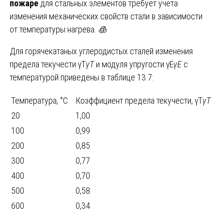
пожаре
для стальных элементов требует учета
изменения механических свойств стали в зависимости
от температуры нагрева. 🧊
Для горячекатаных углеродистых сталей изменения
предела текучести γT
γ
T
​ и модуля упругости γE
γ
E
​ с
температурой приведены в таблице 13.7:
Температура, °С
Коэффициент предела текучести, γT
γ
T
20
1,00
100
0,99
200
0,85
300
0,77
400
0,70
500
0,58
600
0,34