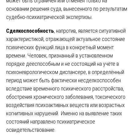
может быть ограничен или отменен только на
основании решения суда, вынесенного по результатам
судебно-психиатрической экспертизы.
Сделкоспособность
, напротив, является ситуативной
характеристикой, отражающей актуальное состояние
психических функций лица в конкретный момент
времени. Человек, признанный в установленном
порядке дееспособным и не состоящий на учёте в
психоневрологическом диспансере, в определённый
период может быть фактически несделкоспособен
вследствие временного психического расстройства,
обострения хронического заболевания, токсического
воздействия психоактивных веществ или возрастных
когнитивных нарушений. Именно на выявление таких
состояний направлено психиатрическое
освидетельствование.