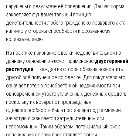
нарушены в результате её совершения. Данная норма
закрепляет фундаментальный принцип
действительности любого гражданско-правового акта:
наличие у стороны способности к осознанному
волеизъявлению.
На практике признание сделки недействительной по
данному основанию влечёт применение
двусторонней
реституции
— каждая из сторон обязана возвратить
другой всё полученное по сделке. Для покупателя это
означает потерю приобретённой недвижимости при
одновременной утрате уплаченных денежных средств,
поскольку их возврат от продавца, чья
сделкоспособность была поставлена под сомнение,
зачастую оказывается затруднительным или
невозможным. Таким образом, потенциальный риск
оспаривания сделки представляет собой