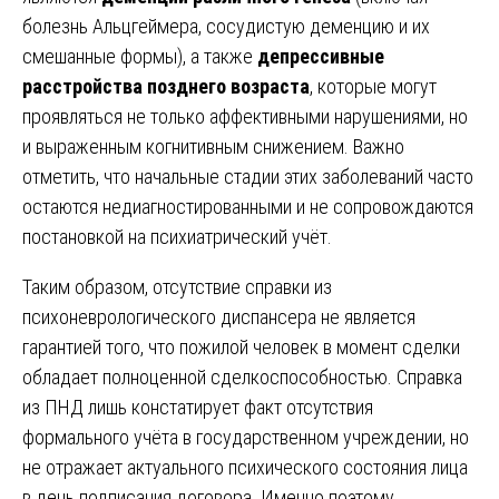
болезнь Альцгеймера, сосудистую деменцию и их
смешанные формы), а также
депрессивные
расстройства позднего возраста
, которые могут
проявляться не только аффективными нарушениями, но
и выраженным когнитивным снижением. Важно
отметить, что начальные стадии этих заболеваний часто
остаются недиагностированными и не сопровождаются
постановкой на психиатрический учёт.
Таким образом, отсутствие справки из
психоневрологического диспансера не является
гарантией того, что пожилой человек в момент сделки
обладает полноценной сделкоспособностью. Справка
из ПНД лишь констатирует факт отсутствия
формального учёта в государственном учреждении, но
не отражает актуального психического состояния лица
в день подписания договора. Именно поэтому