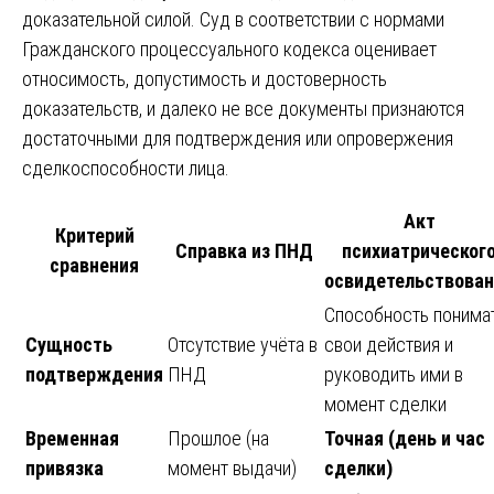
доказательной силой. Суд в соответствии с нормами
Гражданского процессуального кодекса оценивает
относимость, допустимость и достоверность
доказательств, и далеко не все документы признаются
достаточными для подтверждения или опровержения
сделкоспособности лица.
Акт
Критерий
Справка из ПНД
психиатрическог
сравнения
освидетельствован
Способность понима
Сущность
Отсутствие учёта в
свои действия и
подтверждения
ПНД
руководить ими в
момент сделки
Временная
Прошлое (на
Точная (день и час
привязка
момент выдачи)
сделки)