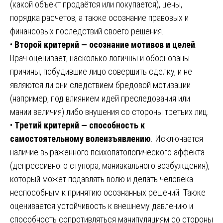
(какой объект продаётся или покупается), цены,
порядка расчётов, а также осознание правовых и
финансовых последствий своего решения.
•
Второй критерий — осознание мотивов и целей
.
Врач оценивает, насколько логичны и обоснованы
причины, побудившие лицо совершить сделку, и не
являются ли они следствием бредовой мотивации
(например, под влиянием идей преследования или
мании величия) либо внушения со стороны третьих лиц.
•
Третий критерий — способность к
самостоятельному волеизъявлению
. Исключается
наличие выраженного психопатологического аффекта
(депрессивного ступора, маниакального возбуждения),
который может подавлять волю и делать человека
неспособным к принятию осознанных решений. Также
оценивается устойчивость к внешнему давлению и
способность сопротивляться манипуляциям со стороны