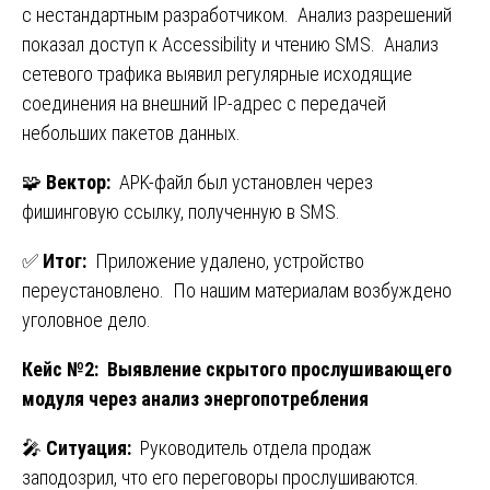
с нестандартным разработчиком. Анализ разрешений
показал доступ к Accessibility и чтению SMS. Анализ
сетевого трафика выявил регулярные исходящие
соединения на внешний IP-адрес с передачей
небольших пакетов данных.
🧩
Вектор:
APK-файл был установлен через
фишинговую ссылку, полученную в SMS.
✅
Итог:
Приложение удалено, устройство
переустановлено. По нашим материалам возбуждено
уголовное дело.
Кейс №2: Выявление скрытого прослушивающего
модуля через анализ энергопотребления
🎤
Ситуация:
Руководитель отдела продаж
заподозрил, что его переговоры прослушиваются.