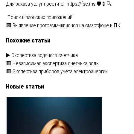
Для заказа услуг посетите:
https://fse.ms
🛡️📱🔍
Навигация
Поиск шпионских приложений
🟩 Выявление программ-шпионов на смартфоне и ПК
по
Похожие статьи
записям
▶️ Экспертиза водяного счетчика
🟥 Независимая экспертиза счетчика воды
🟥 Экспертиза приборов учета электроэнергии
Новые статьи