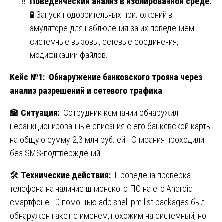
Поведенческий анализ в изолированной среде.
🧪 Запуск подозрительных приложений в
эмуляторе для наблюдения за их поведением:
системные вызовы, сетевые соединения,
модификации файлов.
Кейс №1: Обнаружение банковского трояна через
анализ разрешений и сетевого трафика
🏦
Ситуация:
Сотрудник компании обнаружил
несанкционированные списания с его банковской карты
на общую сумму 2,3 млн рублей. Списания проходили
без SMS-подтверждений.
🛠️
Технические действия:
Проведена проверка
телефона на наличие шпионского ПО на его Android-
смартфоне. С помощью adb shell pm list packages был
обнаружен пакет с именем, похожим на системный, но