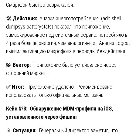
Смартфон быстро разряжался.
🛠️
Действия:
Анализ энергопотребления (adb shell
dumpsys batterystats) показал, что приложение,
замаскированное под системный сервис, потребляло в
4 раза больше энергии, чем аналогичные. Анализ Logcat
выявил активацию микрофона в периоды бездействия.
🧩
Вектор:
Приложение было установлено через
сторонний маркет.
✅
Итог:
Приложение удалено. Рекомендовано
использовать только официальные магазины.
Кейс №3: Обнаружение MDM-профиля на iOS,
установленного через фишинг
📱
Ситуация:
Генеральный директор заметил, что