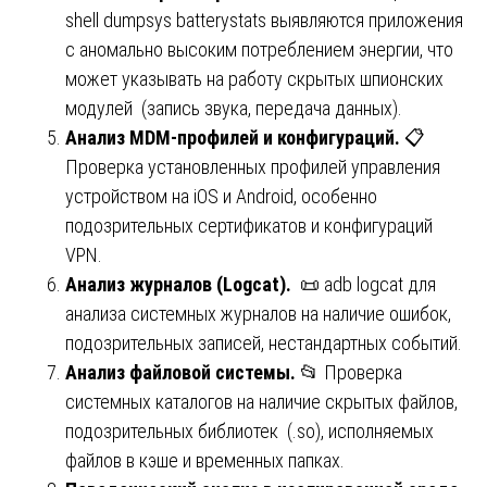
shell dumpsys batterystats выявляются приложения
с аномально высоким потреблением энергии, что
может указывать на работу скрытых шпионских
модулей (запись звука, передача данных).
Анализ MDM-профилей и конфигураций.
📋
Проверка установленных профилей управления
устройством на iOS и Android, особенно
подозрительных сертификатов и конфигураций
VPN.
Анализ журналов (Logcat).
📜 adb logcat для
анализа системных журналов на наличие ошибок,
подозрительных записей, нестандартных событий.
Анализ файловой системы.
📂 Проверка
системных каталогов на наличие скрытых файлов,
подозрительных библиотек (.so), исполняемых
файлов в кэше и временных папках.