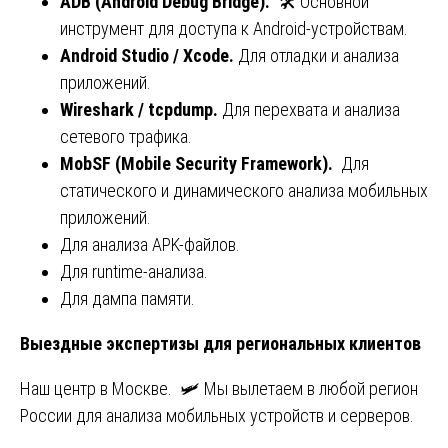
ADB (Android Debug Bridge).
🛠️ Основной
инструмент для доступа к Android-устройствам.
Android Studio / Xcode.
Для отладки и анализа
приложений.
Wireshark / tcpdump.
Для перехвата и анализа
сетевого трафика.
MobSF (Mobile Security Framework).
Для
статического и динамического анализа мобильных
приложений.
Для анализа APK-файлов.
Для runtime-анализа.
Для дампа памяти.
Выездные экспертизы для региональных клиентов
Наш центр в Москве. 🛩️ Мы вылетаем в любой регион
России для анализа мобильных устройств и серверов.