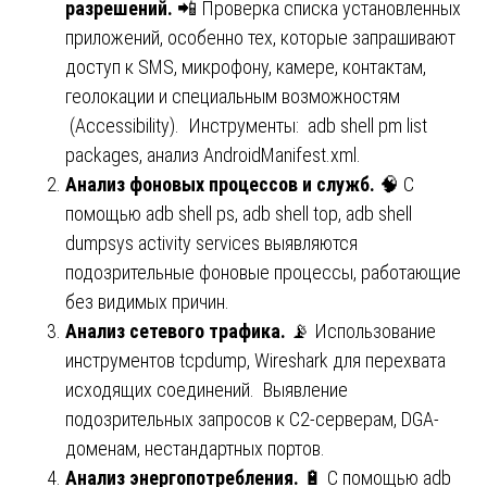
разрешений.
📲 Проверка списка установленных
приложений, особенно тех, которые запрашивают
доступ к SMS, микрофону, камере, контактам,
геолокации и специальным возможностям
(Accessibility). Инструменты: adb shell pm list
packages, анализ AndroidManifest.xml.
Анализ фоновых процессов и служб.
🧠 С
помощью adb shell ps, adb shell top, adb shell
dumpsys activity services выявляются
подозрительные фоновые процессы, работающие
без видимых причин.
Анализ сетевого трафика.
📡 Использование
инструментов tcpdump, Wireshark для перехвата
исходящих соединений. Выявление
подозрительных запросов к C2-серверам, DGA-
доменам, нестандартных портов.
Анализ энергопотребления.
🔋 С помощью adb