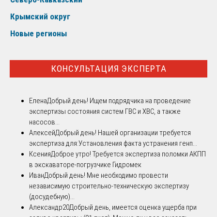
Крымский округ
Новые регионы
КОНСУЛЬТАЦИЯ ЭКСПЕРТА
Елена
Добрый день! Ищем подрядчика на проведение
экспертизы состояния систем ГВС и ХВС, а также
насосов...
Алексей
Добрый день! Нашей организации требуется
экспертиза для:Установления факта устранения генп...
Ксения
Доброе утро! Требуется экспертиза поломки АКПП
в экскаваторе-погрузчике Гидромек
Иван
Добрый день! Мне необходимо провести
независимую строительно-техническую экспертизу
(досудебную)...
Александр20
Добрый день, имеется оценка ущерба при