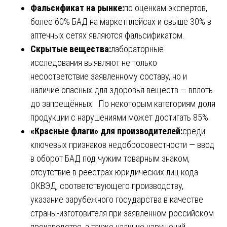
Фальсификат на рынке:
по оценкам экспертов,
более 60% БАД на маркетплейсах и свыше 30% в
аптечных сетях являются фальсификатом.
Скрытые вещества:
лабораторные
исследования выявляют не только
несоответствие заявленному составу, но и
наличие опасных для здоровья веществ — вплоть
до запрещённых. По некоторым категориям доля
продукции с нарушениями может достигать 85%.
«Красные флаги» для производителей:
среди
ключевых признаков недобросовестности — ввод
в оборот БАД под чужим товарным знаком,
отсутствие в реестрах юридических лиц кода
ОКВЭД, соответствующего производству,
указание зарубежного государства в качестве
страны-изготовителя при заявленном российском
производстве, а также наличие нарушений,