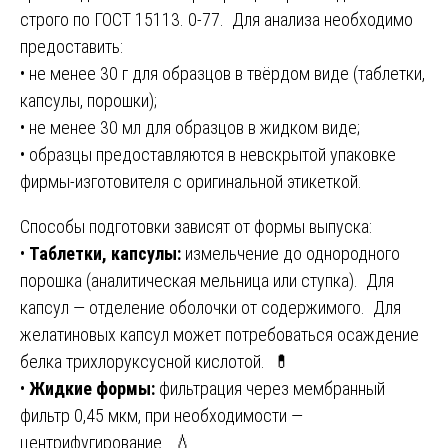
строго по ГОСТ 15113. 0-77. Для анализа необходимо
предоставить:
• не менее 30 г для образцов в твёрдом виде (таблетки,
капсулы, порошки);
• не менее 30 мл для образцов в жидком виде;
• образцы предоставляются в невскрытой упаковке
фирмы-изготовителя с оригинальной этикеткой.
Способы подготовки зависят от формы выпуска:
•
Таблетки, капсулы:
измельчение до однородного
порошка (аналитическая мельница или ступка). Для
капсул — отделение оболочки от содержимого. Для
желатиновых капсул может потребоваться осаждение
белка трихлоруксусной кислотой. 💊
•
Жидкие формы:
фильтрация через мембранный
фильтр 0,45 мкм, при необходимости —
центрифугирование. 💧