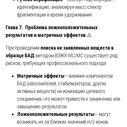
идентификацию, анализируя масс-спектр
фрагментации и время удерживания.
Глава 7. Проблема ложноположительных
результатов и матричных эффектов
⚠️
При проведении
поиска не заявленных веществ в
образце БАД
методом ВЭЖХ-МС/МС существует ряд
рисков, требующих профессионального подхода:
Матричные эффекты
— влияние компонентов
БАД (наполнителей, стабилизаторов, других
активных веществ) на ионизацию целевого
соединения, что может привести к занижению или
завышению результатов.
Ложноположительные результаты
— могут
возникать из-за близких значений m/z ионов-