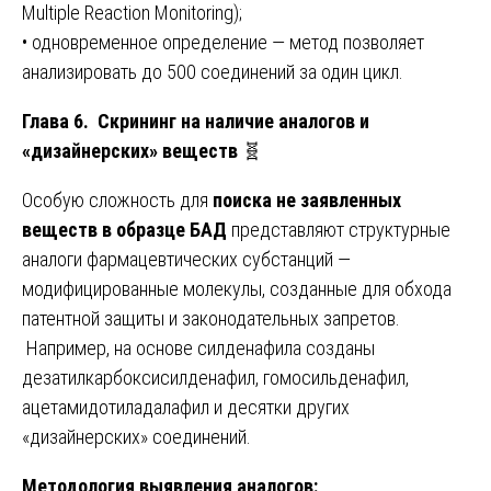
Multiple Reaction Monitoring);
• одновременное определение — метод позволяет
анализировать до 500 соединений за один цикл.
Глава 6. Скрининг на наличие аналогов и
«дизайнерских» веществ
🧬
Особую сложность для
поиска не заявленных
веществ в образце БАД
представляют структурные
аналоги фармацевтических субстанций —
модифицированные молекулы, созданные для обхода
патентной защиты и законодательных запретов.
Например, на основе силденафила созданы
дезатилкарбоксисилденафил, гомосильденафил,
ацетамидотиладалафил и десятки других
«дизайнерских» соединений.
Методология выявления аналогов: