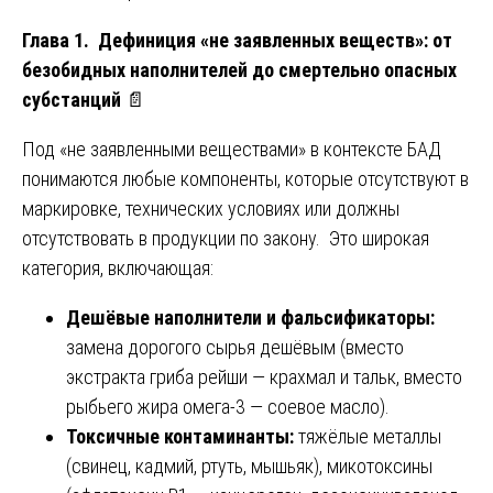
Глава 1. Дефиниция «не заявленных веществ»: от
безобидных наполнителей до смертельно опасных
субстанций
📄
Под «не заявленными веществами» в контексте БАД
понимаются любые компоненты, которые отсутствуют в
маркировке, технических условиях или должны
отсутствовать в продукции по закону. Это широкая
категория, включающая:
Дешёвые наполнители и фальсификаторы:
замена дорогого сырья дешёвым (вместо
экстракта гриба рейши — крахмал и тальк, вместо
рыбьего жира омега-3 — соевое масло).
Токсичные контаминанты:
тяжёлые металлы
(свинец, кадмий, ртуть, мышьяк), микотоксины