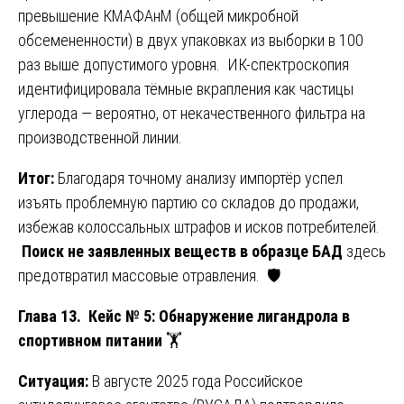
превышение КМАФАнМ (общей микробной
обсемененности) в двух упаковках из выборки в 100
раз выше допустимого уровня. ИК-спектроскопия
идентифицировала тёмные вкрапления как частицы
углерода — вероятно, от некачественного фильтра на
производственной линии.
Итог:
Благодаря точному анализу импортёр успел
изъять проблемную партию со складов до продажи,
избежав колоссальных штрафов и исков потребителей.
Поиск не заявленных веществ в образце БАД
здесь
предотвратил массовые отравления. 🛡️
Глава 13. Кейс № 5: Обнаружение лигандрола в
спортивном питании
🏋️
Ситуация:
В августе 2025 года Российское