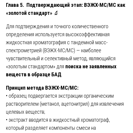
Глава 5. Подтверждающий этап: ВЭЖХ-МС/МС как
«золотой стандарт»
🔬
Для подтверждения и точного количественного
определения используется высокоэффективная
жидкостная хроматография с тандемной масс-
спектрометрией (ВЭЖХ-МС/МС) — наиболее
чувствительный и селективный метод, являющийся
«золотым стандартом» для
поиска не заявленных
веществ в образце БАД
.
Принцип метода ВЭЖХ-МС/МС:
• образец подвергается экстракции органическим
растворителем (метанол, ацетонитрил) для извлечения
целевых веществ;
• экстракт вводится в жидкостный хроматограф,
который разделяет компоненты смеси на