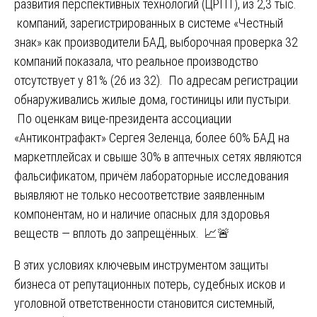
развития перспективных технологий (ЦРПТ), из 2,3 тыс.
компаний, зарегистрированных в системе «Честный
знак» как производители БАД, выборочная проверка 32
компаний показала, что реальное производство
отсутствует у 81% (26 из 32). По адресам регистрации
обнаруживались жилые дома, гостиницы или пустыри.
По оценкам вице-президента ассоциации
«Антиконтрафакт» Сергея Зеленца, более 60% БАД на
маркетплейсах и свыше 30% в аптечных сетях являются
фальсификатом, причём лабораторные исследования
выявляют не только несоответствие заявленным
компонентам, но и наличие опасных для здоровья
веществ — вплоть до запрещённых. 📈🚨
В этих условиях ключевым инструментом защиты
бизнеса от репутационных потерь, судебных исков и
уголовной ответственности становится системный,