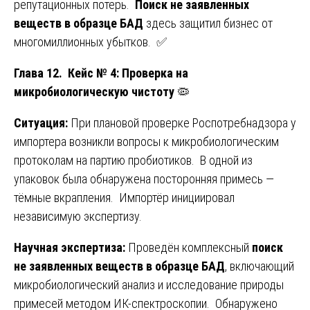
репутационных потерь.
Поиск не заявленных
веществ в образце БАД
здесь защитил бизнес от
многомиллионных убытков. ✅
Глава 12. Кейс № 4: Проверка на
микробиологическую чистоту
🦠
Ситуация:
При плановой проверке Роспотребнадзора у
импортера возникли вопросы к микробиологическим
протоколам на партию пробиотиков. В одной из
упаковок была обнаружена посторонняя примесь —
тёмные вкрапления. Импортёр инициировал
независимую экспертизу.
Научная экспертиза:
Проведён комплексный
поиск
не заявленных веществ в образце БАД
, включающий
микробиологический анализ и исследование природы
примесей методом ИК-спектроскопии. Обнаружено