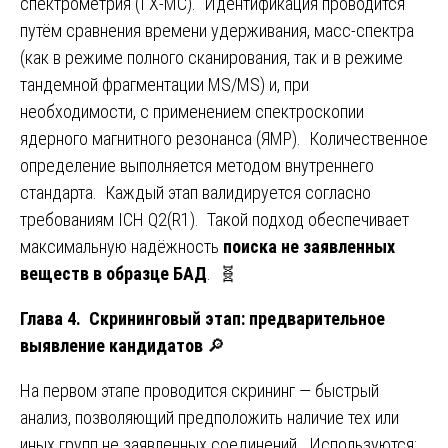
спектрометрия (ГХ-МС). Идентификация проводится
путём сравнения времени удерживания, масс-спектра
(как в режиме полного сканирования, так и в режиме
тандемной фрагментации MS/MS) и, при
необходимости, с применением спектроскопии
ядерного магнитного резонанса (ЯМР). Количественное
определение выполняется методом внутреннего
стандарта. Каждый этап валидируется согласно
требованиям ICH Q2(R1). Такой подход обеспечивает
максимальную надёжность
поиска не заявленных
веществ в образце БАД
. 🧬
Глава 4. Скрининговый этап: предварительное
выявление кандидатов
🔎
На первом этапе проводится скрининг — быстрый
анализ, позволяющий предположить наличие тех или
иных групп не заявленных соединений. Используются: