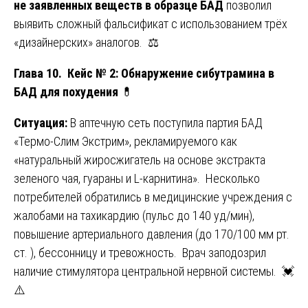
не заявленных веществ в образце БАД
позволил
выявить сложный фальсификат с использованием трёх
«дизайнерских» аналогов. ⚖️
Глава 10. Кейс № 2: Обнаружение сибутрамина в
БАД для похудения
💊
Ситуация:
В аптечную сеть поступила партия БАД
«Термо-Слим Экстрим», рекламируемого как
«натуральный жиросжигатель на основе экстракта
зеленого чая, гуараны и L-карнитина». Несколько
потребителей обратились в медицинские учреждения с
жалобами на тахикардию (пульс до 140 уд/мин),
повышение артериального давления (до 170/100 мм рт.
ст. ), бессонницу и тревожность. Врач заподозрил
наличие стимулятора центральной нервной системы. 💓
⚠️