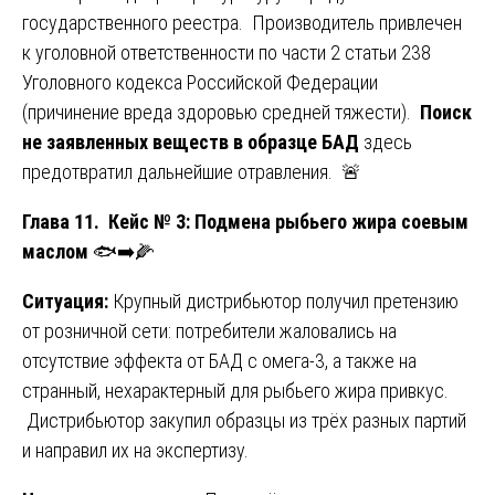
государственного реестра. Производитель привлечен
к уголовной ответственности по части 2 статьи 238
Уголовного кодекса Российской Федерации
(причинение вреда здоровью средней тяжести).
Поиск
не заявленных веществ в образце БАД
здесь
предотвратил дальнейшие отравления. 🚨
Глава 11. Кейс № 3: Подмена рыбьего жира соевым
маслом
🐟➡️🌽
Ситуация:
Крупный дистрибьютор получил претензию
от розничной сети: потребители жаловались на
отсутствие эффекта от БАД с омега-3, а также на
странный, нехарактерный для рыбьего жира привкус.
Дистрибьютор закупил образцы из трёх разных партий
и направил их на экспертизу.