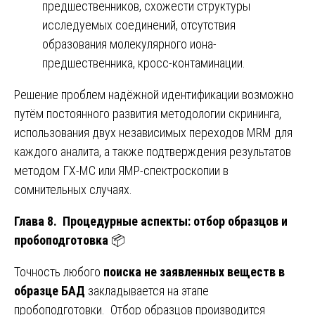
предшественников, схожести структуры
исследуемых соединений, отсутствия
образования молекулярного иона-
предшественника, кросс-контаминации.
Решение проблем надёжной идентификации возможно
путём постоянного развития методологии скрининга,
использования двух независимых переходов MRM для
каждого аналита, а также подтверждения результатов
методом ГХ-МС или ЯМР-спектроскопии в
сомнительных случаях.
Глава 8. Процедурные аспекты: отбор образцов и
пробоподготовка
📦
Точность любого
поиска не заявленных веществ в
образце БАД
закладывается на этапе
пробоподготовки. Отбор образцов производится