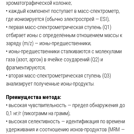
хроматографической колонке;
• каждый компонент поступает в масс-спектрометр,
где ионизируется (обычно электроспрей — ESI);
• первая масс-спектрометрическая ступень (Q1)
отбирает ионы с определённым отношением массы к
заряду (m/z) — ионы-предшественники;
• ионы-предшественники сталкиваются с молекулами
газа (азот, аргон) в ячейке соударений (Q2) и
фрагментируются;
• вторая масс-спектрометрическая ступень (Q3)
анализирует полученные ионы-продукты.
Преимущества метода:
• высокая чувствительность — предел обнаружения до
0,1 нг/г (пикограмм на грамм);
• высокая селективность — идентификация по времени
удерживания и соотношению ионов-продуктов (MRM —