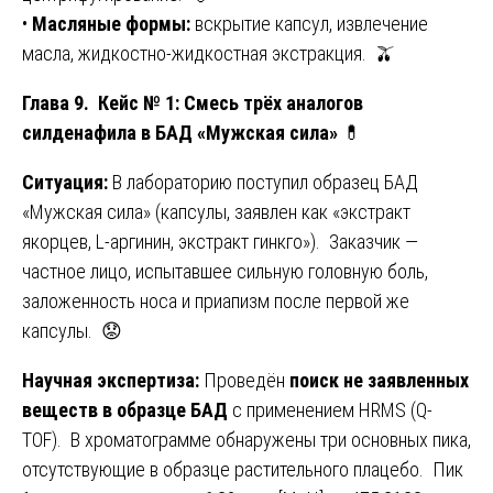
•
Масляные формы:
вскрытие капсул, извлечение
масла, жидкостно-жидкостная экстракция. 🫒
Глава 9. Кейс № 1: Смесь трёх аналогов
силденафила в БАД «Мужская сила»
💊
Ситуация:
В лабораторию поступил образец БАД
«Мужская сила» (капсулы, заявлен как «экстракт
якорцев, L-аргинин, экстракт гинкго»). Заказчик —
частное лицо, испытавшее сильную головную боль,
заложенность носа и приапизм после первой же
капсулы. 😟
Научная экспертиза:
Проведён
поиск не заявленных
веществ в образце БАД
с применением HRMS (Q-
TOF). В хроматограмме обнаружены три основных пика,
отсутствующие в образце растительного плацебо. Пик