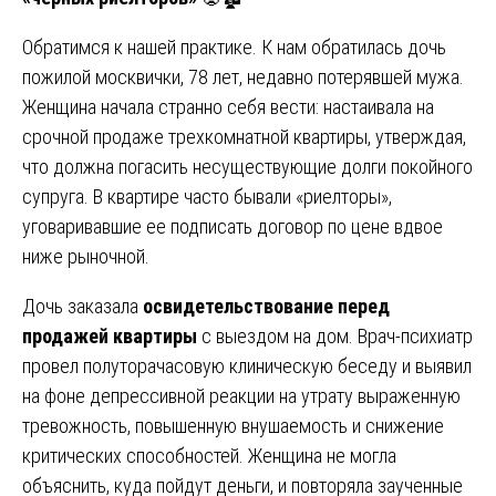
Обратимся к нашей практике. К нам обратилась дочь
пожилой москвички, 78 лет, недавно потерявшей мужа.
Женщина начала странно себя вести: настаивала на
срочной продаже трехкомнатной квартиры, утверждая,
что должна погасить несуществующие долги покойного
супруга. В квартире часто бывали «риелторы»,
уговаривавшие ее подписать договор по цене вдвое
ниже рыночной.
Дочь заказала
освидетельствование перед
продажей квартиры
с выездом на дом. Врач-психиатр
провел полуторачасовую клиническую беседу и выявил
на фоне депрессивной реакции на утрату выраженную
тревожность, повышенную внушаемость и снижение
критических способностей. Женщина не могла
объяснить, куда пойдут деньги, и повторяла заученные