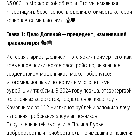
35 000 по Московской области. Это минимальная
инвестиция в безопасность сделки, стоимость которой
исчисляется миллионами. 💰🛡️
Глава 1: Дело Долиной — прецедент, изменивший
правила игры
🎭📰
История Ларисы Долиной — это яркий пример того, как
временное психическое расстройство, вызванное
воздействием мошенников, может обернуться
многомиллионными потерями и многолетними
судебными тяжбами. В 2024 году певица, став жертвой
телефонных аферистов, продала свою квартиру в
Хамовниках за 112 миллионов рублей и заложила дачу,
выполняя требования злоумышленников.
Покупательницей выступила Полина Лурье —
добросовестный приобретатель, не имевший отношения