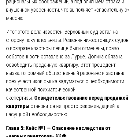
рациональных соображений, а под влиянием страха и
внушенной уверенности, что выполняет «спасительную»
миссию.
Итог этого дела известен: Верховный суд встал на
сторону покупательницы. Решения нижестоящих судов
о возврате квартиры певице были отменены, право
собственности оставлено за Лурье. Долина обязана
освободить проданную квартиру. Этот прецедент
вызвал огромный общественный резонанс и заставил
всех участников рынка задуматься о необходимости
качественной психиатрической
экспертизы.
Освидетельствование перед продажей
квартиры
становится не просто рекомендацией, а
насущной необходимостью.
Глава 5: Кейс №1 — Спасение наследства от
«черных риелторов»
👿🏚️