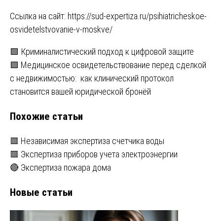
Ссылка на сайт:
https://sud-expertiza.ru/psihiatricheskoe-
osvidetelstvovanie-v-moskve/
Навигация
🟩 Криминалистический подход к цифровой защите
🟩 Медицинское освидетельствование перед сделкой
по
с недвижимостью: как клинический протокол
записям
становится вашей юридической бронёй
Похожие статьи
🟥 Независимая экспертиза счетчика воды
🟥 Экспертиза приборов учета электроэнергии
🔴 Экспертиза пожара дома
Новые статьи