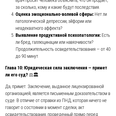
Врач просит человека объяснить, что он продает,
за сколько, кому и какие будут последствия.
Оценка эмоционально-волевой сферы:
Нет ли
патологической депрессии, эйфории или
неадекватного аффекта?
Выявление продуктивной психопатологии:
Есть
ли бред, галлюцинации или навязчивости?
Продолжительность освидетельствования — от 40
до 90 минут.
Глава 10: Юридическая сила заключения — примет
ли его суд?
⚖️🏛️
Да, примет. Заключение, выданное лицензированной
организацией, является письменным доказательством в
суде. В отличие от справки из ПНД, которая ничего не
говорит о состоянии в момент сделки, акт
освидетельствования, проведенный прямо перед