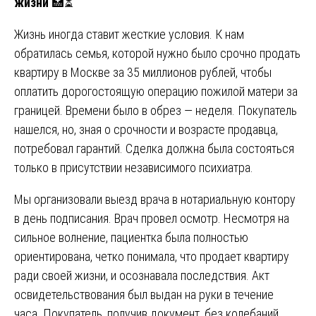
жизни
🏥⏳
Жизнь иногда ставит жесткие условия. К нам
обратилась семья, которой нужно было срочно продать
квартиру в Москве за 35 миллионов рублей, чтобы
оплатить дорогостоящую операцию пожилой матери за
границей. Времени было в обрез — неделя. Покупатель
нашелся, но, зная о срочности и возрасте продавца,
потребовал гарантий. Сделка должна была состояться
только в присутствии независимого психиатра.
Мы организовали выезд врача в нотариальную контору
в день подписания. Врач провел осмотр. Несмотря на
сильное волнение, пациентка была полностью
ориентирована, четко понимала, что продает квартиру
ради своей жизни, и осознавала последствия. Акт
освидетельствования был выдан на руки в течение
часа. Покупатель, получив документ, без колебаний