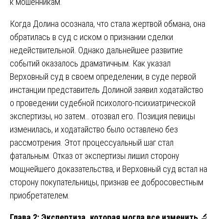
к мошенникам.
Когда Долина осознала, что стала жертвой обмана, она
обратилась в суд с иском о признании сделки
недействительной. Однако дальнейшее развитие
событий оказалось драматичным. Как указал
Верховный суд в своем определении, в суде первой
инстанции представитель Долиной заявил ходатайство
о проведении судебной психолого-психиатрической
экспертизы, но затем… отозвал его. Позиция певицы
изменилась, и ходатайство было оставлено без
рассмотрения. Этот процессуальный шаг стал
фатальным. Отказ от экспертизы лишил сторону
мощнейшего доказательства, и Верховный суд встал на
сторону покупательницы, признав ее добросовестным
приобретателем.
Глава 2: Экспертиза, которая могла все изменить
🔬