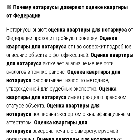
🟩
Почему нотариусы доверяют оценке квартиры
от Федерации
Нотариусы знают:
оценка квартиры для нотариуса
от
Федерации проходит тройную проверку.
Оценка
квартиры для нотариуса
от нас содержит подробное
описание объекта с фотофиксацией.
Оценка квартиры
для нотариуса
включает анализ не менее пяти
аналогов в том же районе.
Оценка квартиры для
нотариуса
рассчитывает износ по методике,
утверждённой для судебных экспертиз.
Оценка
квартиры для нотариуса
имеет раздел о правовом
статусе объекта.
Оценка квартиры для
нотариуса
подписана экспертом с квалификационным
аттестатом.
Оценка квартиры для
нотариуса
заверена печатью саморегулируемой
организации.
Оценка квартиры для нотариуса
от