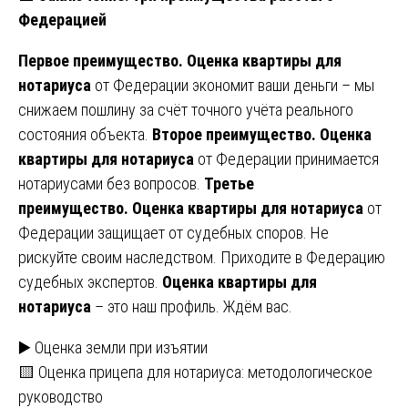
Федерацией
Первое преимущество.
Оценка квартиры для
нотариуса
от Федерации экономит ваши деньги – мы
снижаем пошлину за счёт точного учёта реального
состояния объекта.
Второе преимущество.
Оценка
квартиры для нотариуса
от Федерации принимается
нотариусами без вопросов.
Третье
преимущество.
Оценка квартиры для нотариуса
от
Федерации защищает от судебных споров. Не
рискуйте своим наследством. Приходите в Федерацию
судебных экспертов.
Оценка квартиры для
нотариуса
– это наш профиль. Ждём вас.
Навигация
▶️ Оценка земли при изъятии
🟨 Оценка прицепа для нотариуса: методологическое
по
руководство