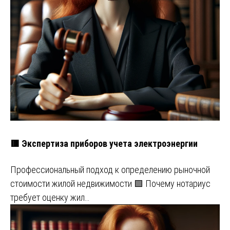
🟥 Экспертиза приборов учета электроэнергии
Профессиональный подход к определению рыночной
стоимости жилой недвижимости 🟩 Почему нотариус
требует оценку жил…