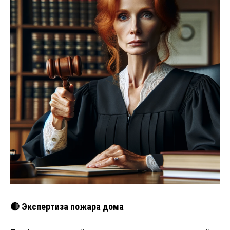
🔴 Экспертиза пожара дома