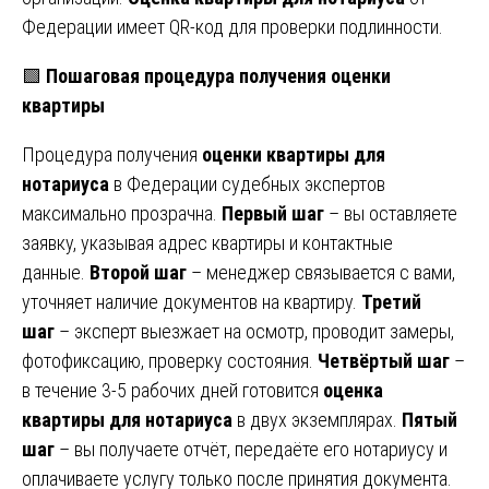
Федерации имеет QR-код для проверки подлинности.
🟩
Пошаговая процедура получения оценки
квартиры
Процедура получения
оценки квартиры для
нотариуса
в Федерации судебных экспертов
максимально прозрачна.
Первый шаг
– вы оставляете
заявку, указывая адрес квартиры и контактные
данные.
Второй шаг
– менеджер связывается с вами,
уточняет наличие документов на квартиру.
Третий
шаг
– эксперт выезжает на осмотр, проводит замеры,
фотофиксацию, проверку состояния.
Четвёртый шаг
–
в течение 3-5 рабочих дней готовится
оценка
квартиры для нотариуса
в двух экземплярах.
Пятый
шаг
– вы получаете отчёт, передаёте его нотариусу и
оплачиваете услугу только после принятия документа.