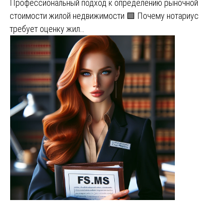
Профессиональный подход к определению рыночной
стоимости жилой недвижимости 🟩 Почему нотариус
требует оценку жил…