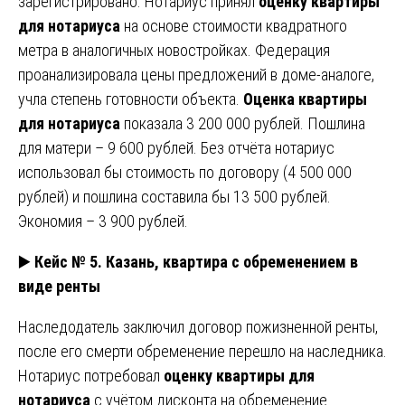
зарегистрировано. Нотариус принял
оценку квартиры
для нотариуса
на основе стоимости квадратного
метра в аналогичных новостройках. Федерация
проанализировала цены предложений в доме-аналоге,
учла степень готовности объекта.
Оценка квартиры
для нотариуса
показала 3 200 000 рублей. Пошлина
для матери – 9 600 рублей. Без отчёта нотариус
использовал бы стоимость по договору (4 500 000
рублей) и пошлина составила бы 13 500 рублей.
Экономия – 3 900 рублей.
▶️
Кейс № 5. Казань, квартира с обременением в
виде ренты
Наследодатель заключил договор пожизненной ренты,
после его смерти обременение перешло на наследника.
Нотариус потребовал
оценку квартиры для
нотариуса
с учётом дисконта на обременение.