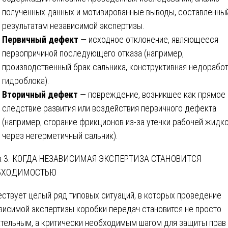
полученных данных и мотивированные выводы, составленны
результатам независимой экспертизы.
Первичный дефект
— исходное отклонение, являющееся
первопричиной последующего отказа (например,
производственный брак сальника, конструктивная недорабо
гидроблока).
Вторичный дефект
— повреждение, возникшее как прямое
следствие развития или воздействия первичного дефекта
(например, сгорание фрикционов из-за утечки рабочей жидк
через негерметичный сальник).
а 3. КОГДА НЕЗАВИСИМАЯ ЭКСПЕРТИЗА СТАНОВИТСЯ
БХОДИМОСТЬЮ
ствует целый ряд типовых ситуаций, в которых проведение
висимой экспертизы коробки передач становится не просто
тельным, а критически необходимым шагом для защиты прав