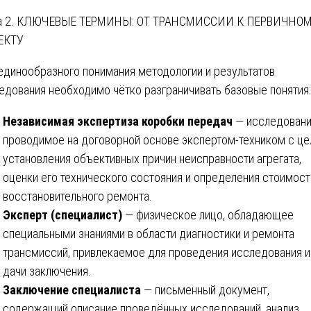
ва 2. КЛЮЧЕВЫЕ ТЕРМИНЫ: ОТ ТРАНСМИССИИ К ПЕРВИЧНО
ЕКТУ
единообразного понимания методологии и результатов
едования необходимо чётко разграничивать базовые понятия:
Независимая экспертиза коробки передач
— исследовани
проводимое на договорной основе экспертом-техником с ц
установления объективных причин неисправности агрегата,
оценки его технического состояния и определения стоимост
восстановительного ремонта.
Эксперт (специалист)
— физическое лицо, обладающее
специальными знаниями в области диагностики и ремонта
трансмиссий, привлекаемое для проведения исследования и
дачи заключения.
Заключение специалиста
— письменный документ,
содержащий описание проведённых исследований, анализ