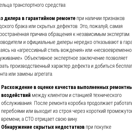
ельца транспортного средства:
з дилера в гарантийном ремонте
при наличии признаков
дского брака или скрытых дефектов. Это, пожалуй, самая
ространённая причина обращения к независимым экспертам.
зводители и официальные дилеры нередко отказывают в гара
аясь на «агрессивный стиль вождения» или «несвоевременно
уживание». Объективное экспертное заключение позволяет
зать производственный характер дефекта и добиться беспла
нта или замены агрегата.
Расхождение в оценке качества выполненных ремонтн
воздействий
между клиентом и станцией технического
обслуживания. После ремонта коробка продолжает работат
перебоями или выходит из строя через короткий промежуто
времени, а СТО отрицает свою вину.
Обнаружение скрытых недостатков
при покупке