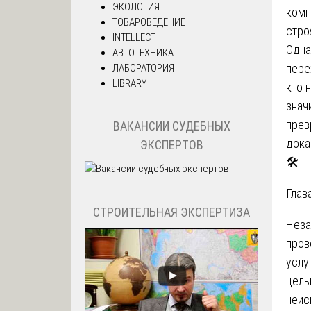
ЭКОЛОГИЯ
комп
ТОВАРОВЕДЕНИЕ
стро
INTELLECT
Одна
АВТОТЕХНИКА
пере
ЛАБОРАТОРИЯ
LIBRARY
кто 
знач
прев
ВАКАНСИИ СУДЕБНЫХ
дока
ЭКСПЕРТОВ
🛠️
Гла
СТРОИТЕЛЬНАЯ ЭКСПЕРТИЗА
Неза
пров
услу
цель
неис