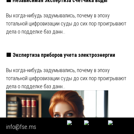
🟥 Независимая экспертиза счетчика воды
Вы когда-нибудь задумывались, почему в эпоху
тотальной цифровизации суды до сих пор проигрывают
дела о подделке баз данн…
🟥 Экспертиза приборов учета электроэнергии
Вы когда-нибудь задумывались, почему в эпоху
тотальной цифровизации суды до сих пор проигрывают
дела о подделке баз данн…
info@fse.ms