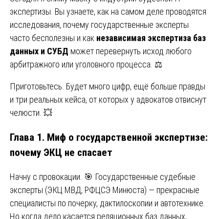
экспертизы. Вы узнаете, как на самом деле проводятся
исследования, почему государственные эксперты
часто бесполезны и как
независимая экспертиза баз
данных и СУБД
может перевернуть исход любого
арбитражного или уголовного процесса. ⚖️
Приготовьтесь. Будет много цифр, ещё больше правды
и три реальных кейса, от которых у адвокатов отвиснут
челюсти. 💥
Глава 1. Миф о государственной экспертизе:
почему ЭКЦ не спасает
Начну с провокации. 🎯 Государственные судебные
эксперты (ЭКЦ МВД, РФЦСЭ Минюста) — прекрасные
специалисты по почерку, дактилоскопии и автотехнике.
Но когда дело касается реляционных баз данных,