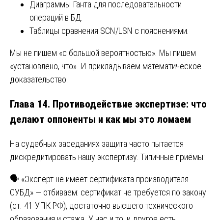
Диаграммы Ганта для последовательности
операций в БД.
Таблицы сравнения SCN/LSN с пояснениями.
Мы не пишем «с большой вероятностью». Мы пишем
«установлено, что». И прикладываем математическое
доказательство.
Глава 14. Противодействие экспертизе: что
делают оппоненты и как мы это ломаем
На судебных заседаниях защита часто пытается
дискредитировать нашу экспертизу. Типичные приёмы:
🗣️ «Эксперт не имеет сертификата производителя
СУБД» — отбиваем: сертификат не требуется по закону
(ст. 41 УПК РФ), достаточно высшего технического
образования и стажа. У нас и то, и другое есть.