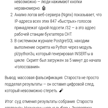
невозможно — люди нажимают кнопки
неравномерно. 🤖
Анализ логов веб-сервера (Nginx) показывает, что
IP-адреса всех этих 847 «быстрых» голосов
принадлежат одной подсети /32 — а это адрес
рабочей станции бухгалтера СНТ.
В системном журнале PostgreSQL находим
выполнение скрипта на Python через модуль
pl/python3u, который генерировал INSERT-ы в
цикле. Скрипт был загружен за 5 минут до начала
«голосования».
Вывод: массовая фальсификация. Староста не просто
подделал результаты — он оставил цифровой след,
который невозможно стереть. 🧨
Итог: суд отменил результаты собрания. Староста
отстранён. Назначены новые выборы. Экспертиза