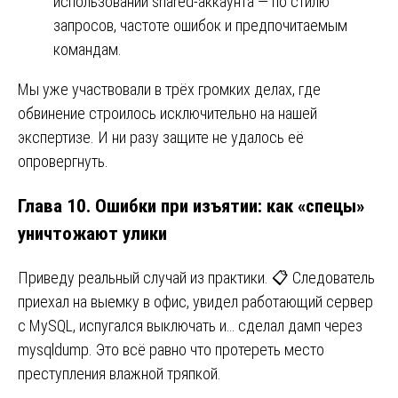
использовании shared-аккаунта — по стилю
запросов, частоте ошибок и предпочитаемым
командам.
Мы уже участвовали в трёх громких делах, где
обвинение строилось исключительно на нашей
экспертизе. И ни разу защите не удалось её
опровергнуть.
Глава 10. Ошибки при изъятии: как «спецы»
уничтожают улики
Приведу реальный случай из практики. 📋 Следователь
приехал на выемку в офис, увидел работающий сервер
с MySQL, испугался выключать и… сделал дамп через
mysqldump. Это всё равно что протереть место
преступления влажной тряпкой.