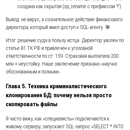
создана как скрытая (sp_rename с префиксом ‘!!’).
Вывод: не вирус, а сознательное действие финансового
директора, который имел доступ к SQL-агенту. 🎯
Итог: решение суда в пользу истца. Директор уволен по
статье 81 ТК РФ и привлечён к уголовной
ответственности по ст. 159. Страховая выплатила 200
млн + неустойку. Наше заключение признано «научно
обоснованным и полным».
Глава 5. Техника криминалистического
клонирования БД: почему нельзя просто
скопировать файлы
Я часто вижу, как «специалисты» подключаются к
живому серверу, запускают SQL-запрос «SELECT * INTO