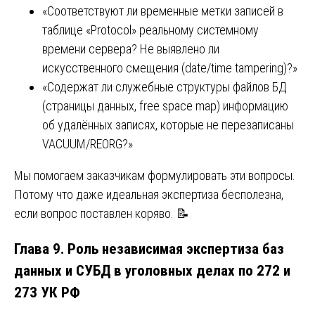
«Соответствуют ли временные метки записей в
таблице «Protocol» реальному системному
времени сервера? Не выявлено ли
искусственного смещения (date/time tampering)?»
«Содержат ли служебные структуры файлов БД
(страницы данных, free space map) информацию
об удалённых записях, которые не перезаписаны
VACUUM/REORG?»
Мы помогаем заказчикам формулировать эти вопросы.
Потому что даже идеальная экспертиза бесполезна,
если вопрос поставлен коряво. 📝
Глава 9. Роль
независимая экспертиза баз
данных и СУБД
в уголовных делах по 272 и
273 УК РФ