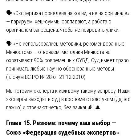
🗣️ «Экспертиза проведена на копии, а не на оригинале»
— парируем: хеш-суммы совпадают, а работа с
оригиналом запрещена, чтобы не повредить улики.
🗣️ «Не использовались методики, рекомендованные
Минюстом» — отвечаем: методики Минюста не
охватывают 90% современных СУБД. Суд имеет право
принимать любые научно обоснованные методы
(пленум ВС РФ № 28 от 21.12.2010).
Мы готовим эксперта к каждому такому вопросу. Наши
эксперты выходят в суд в костюме с галстуком (да, это
важно) и отвечают чётко, без заиканий. 🎩
Глава 15. Резюме: почему ваш выбор —
Союз «Федерация судебных экспертов»