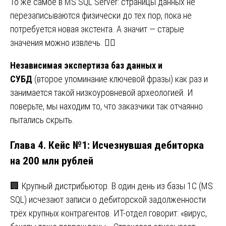
То же самое в MS SQL Server: страницы данных не
перезаписываются физически до тех пор, пока не
потребуется новая экстента. А значит — старые
значения можно извлечь. 🕵️‍♂️
Независимая экспертиза баз данных и
СУБД
(второе упоминание ключевой фразы) как раз и
занимается такой низкоуровневой археологией. И
поверьте, мы находим то, что заказчики так отчаянно
пытались скрыть.
Глава 4. Кейс №1: Исчезнувшая дебиторка
на 200 млн рублей
🏢 Крупный дистрибьютор. В один день из базы 1С (MS
SQL) исчезают записи о дебиторской задолженности
трёх крупных контрагентов. ИТ-отдел говорит: «вирус,