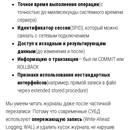
Точное время выполнения операции
(с
точностью до миллисекунды системного времени
сервера).
Идентификатор сессии
(SPID), который можно
связать с сетевым подключением.
Доступ к исходным и результирующим
данным
(до изменения и после).
Информацию о транзакции
— был ли COMMIT или
ROLLBACK.
Признаки использования нестандартных
интерфейсов
(например, прямой записи в файл
через extended stored procedure).
Мы умеем читать журналы даже после частичной
перезаписи. Потому что современные СУБД
используют
опережающую запись
(Write-Ahead
Logging, WAL), и удалить кусок журнала, не нарушив