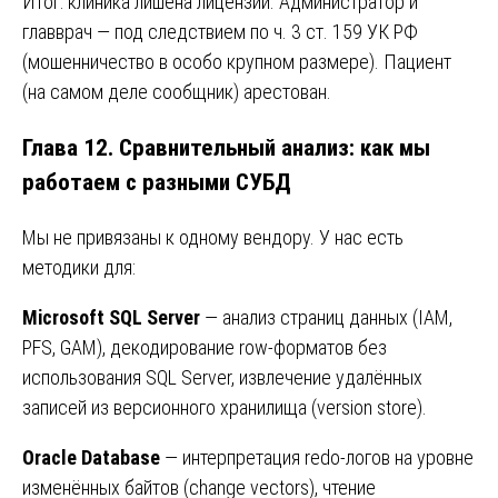
Итог: клиника лишена лицензии. Администратор и
главврач — под следствием по ч. 3 ст. 159 УК РФ
(мошенничество в особо крупном размере). Пациент
(на самом деле сообщник) арестован.
Глава 12. Сравнительный анализ: как мы
работаем с разными СУБД
Мы не привязаны к одному вендору. У нас есть
методики для:
Microsoft SQL Server
— анализ страниц данных (IAM,
PFS, GAM), декодирование row-форматов без
использования SQL Server, извлечение удалённых
записей из версионного хранилища (version store).
Oracle Database
— интерпретация redo-логов на уровне
изменённых байтов (change vectors), чтение