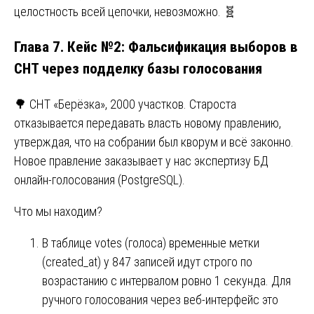
целостность всей цепочки, невозможно. 🧬
Глава 7. Кейс №2: Фальсификация выборов в
СНТ через подделку базы голосования
🌳 СНТ «Берёзка», 2000 участков. Староста
отказывается передавать власть новому правлению,
утверждая, что на собрании был кворум и всё законно.
Новое правление заказывает у нас экспертизу БД
онлайн-голосования (PostgreSQL).
Что мы находим?
В таблице votes (голоса) временные метки
(created_at) у 847 записей идут строго по
возрастанию с интервалом ровно 1 секунда. Для
ручного голосования через веб-интерфейс это