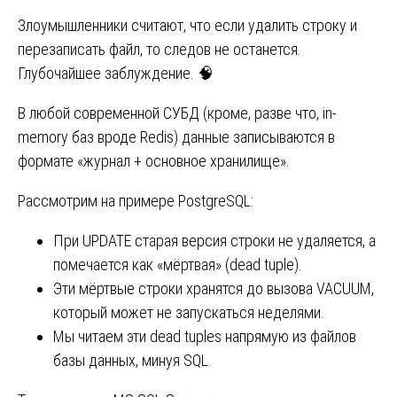
Злоумышленники считают, что если удалить строку и
перезаписать файл, то следов не останется.
Глубочайшее заблуждение. 🧠
В любой современной СУБД (кроме, разве что, in-
memory баз вроде Redis) данные записываются в
формате «журнал + основное хранилище».
Рассмотрим на примере PostgreSQL:
При UPDATE старая версия строки не удаляется, а
помечается как «мёртвая» (dead tuple).
Эти мёртвые строки хранятся до вызова VACUUM,
который может не запускаться неделями.
Мы читаем эти dead tuples напрямую из файлов
базы данных, минуя SQL.