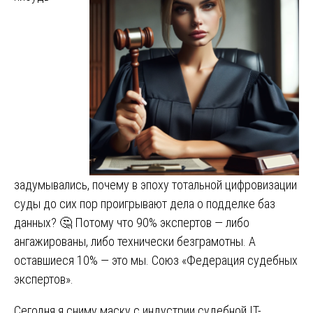
задумывались, почему в эпоху тотальной цифровизации
суды до сих пор проигрывают дела о подделке баз
данных? 🤔 Потому что 90% экспертов — либо
ангажированы, либо технически безграмотны. А
оставшиеся 10% — это мы. Союз «Федерация судебных
экспертов».
Сегодня я сниму маску с индустрии судебной IT-