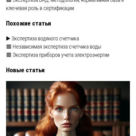
записям
ключевая роль в сертификации
Похожие статьи
▶️ Экспертиза водяного счетчика
🟥 Независимая экспертиза счетчика воды
🟥 Экспертиза приборов учета электроэнергии
Новые статьи