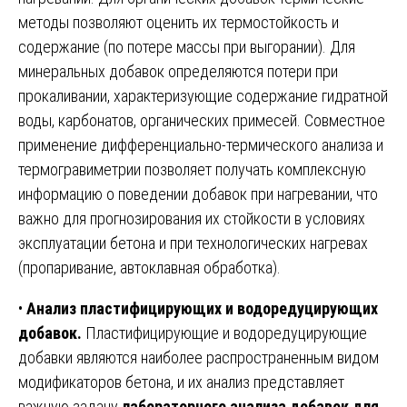
методы позволяют оценить их термостойкость и
содержание (по потере массы при выгорании). Для
минеральных добавок определяются потери при
прокаливании, характеризующие содержание гидратной
воды, карбонатов, органических примесей. Совместное
применение дифференциально-термического анализа и
термогравиметрии позволяет получать комплексную
информацию о поведении добавок при нагревании, что
важно для прогнозирования их стойкости в условиях
эксплуатации бетона и при технологических нагревах
(пропаривание, автоклавная обработка).
•
Анализ пластифицирующих и водоредуцирующих
добавок.
Пластифицирующие и водоредуцирующие
добавки являются наиболее распространенным видом
модификаторов бетона, и их анализ представляет
важную задачу
лабораторного анализа добавок для