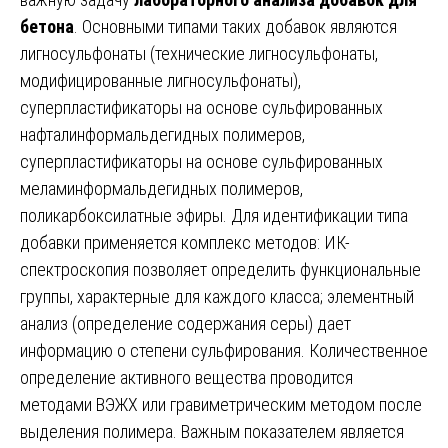
бетона
. Основными типами таких добавок являются
лигносульфонаты (технические лигносульфонаты,
модифицированные лигносульфонаты),
суперпластификаторы на основе сульфированных
нафталинформальдегидных полимеров,
суперпластификаторы на основе сульфированных
меламинформальдегидных полимеров,
поликарбоксилатные эфиры. Для идентификации типа
добавки применяется комплекс методов: ИК-
спектроскопия позволяет определить функциональные
группы, характерные для каждого класса; элементный
анализ (определение содержания серы) дает
информацию о степени сульфирования. Количественное
определение активного вещества проводится
методами ВЭЖХ или гравиметрическим методом после
выделения полимера. Важным показателем является