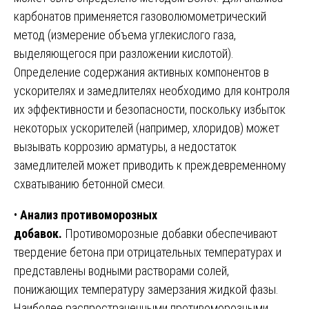
карбонатов применяется газоволюмометрический
метод (измерение объема углекислого газа,
выделяющегося при разложении кислотой).
Определение содержания активных компонентов в
ускорителях и замедлителях необходимо для контроля
их эффективности и безопасности, поскольку избыток
некоторых ускорителей (например, хлоридов) может
вызывать коррозию арматуры, а недостаток
замедлителей может приводить к преждевременному
схватыванию бетонной смеси.
•
Анализ противоморозных
добавок.
Противоморозные добавки обеспечивают
твердение бетона при отрицательных температурах и
представлены водными растворами солей,
понижающих температуру замерзания жидкой фазы.
Наиболее распространенными противоморозными