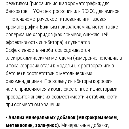
реактивом Грисса или ионная хроматография; для
бензоатов — УФ-спектроскопия или ВЭЖХ; для аминов
— потенциометрическое титрование или газовая
хроматография. Важным показателем является также
содержание хлоридов (как примеси, снижающей
эффективность ингибитора) и сульфатов.
Эффективность ингибитора оценивается
электрохимическими методами (измерение потенциала
и тока коррозии стали в модельных растворах или в
бетоне) в соответствии с методическими
рекомендациями. Поскольку ингибиторы коррозии
часто применяются в комплексе с пластификаторами,
проводится анализ их совместимости и стабильности
при совместном хранении.
•
Анализ минеральных добавок (микрокремнезем,
метакаолин, зола-унос).
Минеральные добавки,