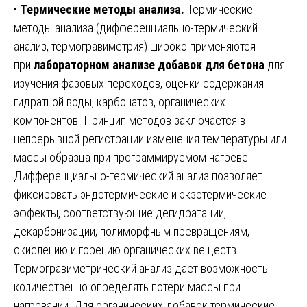
•
Термические методы анализа.
Термические
методы анализа (дифференциально-термический
анализ, термогравиметрия) широко применяются
при
лабораторном анализе добавок для бетона
для
изучения фазовых переходов, оценки содержания
гидратной воды, карбонатов, органических
компонентов. Принцип методов заключается в
непрерывной регистрации изменения температуры или
массы образца при программируемом нагреве.
Дифференциально-термический анализ позволяет
фиксировать эндотермические и экзотермические
эффекты, соответствующие дегидратации,
декарбонизации, полиморфным превращениям,
окислению и горению органических веществ.
Термогравиметрический анализ дает возможность
количественно определять потери массы при
нагревании. Для органических добавок термические