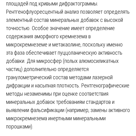
площадей под кривыми дифрактограммы.
Рентгенофлуоресцентный анализ позволяет определять
элементный состав минеральных добавок с высокой
точностью. Особое значение имеет определение
содержания аморфного кремнезема в
микрокремнеземе и метакаолине, поскольку именно
эта фаза обеспечивает пуццоланическую активность
добавки. Для микросфер (полых алюмосиликатных
частиц) дополнительно определяется
гранулометрический состав методами лазерной
дифракции и насыпная плотность. Рентгенографические
методы незаменимы при оценке соответствия
минеральных добавок требованиям стандартов и
выявлении фальсификации (например, замены активного
микрокремнезема инертными минеральными
порошками).