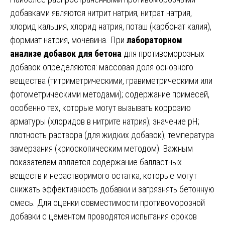
добавками являются нитрит натрия, нитрат натрия,
хлорид кальция, хлорид натрия, поташ (карбонат калия),
формиат натрия, мочевина. При
лабораторном
анализе добавок для бетона
для противоморозных
добавок определяются: массовая доля основного
вещества (титриметрическими, гравиметрическими или
фотометрическими методами); содержание примесей,
особенно тех, которые могут вызывать коррозию
арматуры (хлоридов в нитрите натрия); значение pH;
плотность раствора (для жидких добавок); температура
замерзания (криоскопическим методом). Важным
показателем является содержание балластных
веществ и нерастворимого остатка, которые могут
снижать эффективность добавки и загрязнять бетонную
смесь. Для оценки совместимости противоморозной
добавки с цементом проводятся испытания сроков