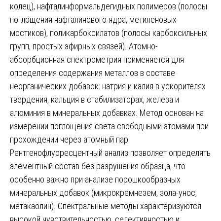
колец), нафталинформальдегидных полимеров (полосы
поглощения нафталинового ядра, метиленовых
мостиков), поликарбоксилатов (полосы карбоксильных
групп, простых эфирных связей). Атомно-
абсорбционная спектрометрия применяется для
определения содержания металлов в составе
неорганических добавок: натрия и калия в ускорителях
твердения, кальция в стабилизаторах, железа и
алюминия в минеральных добавках. Метод основан на
измерении поглощения света свободными атомами при
прохождении через атомный пар.
Рентгенофлуоресцентный анализ позволяет определять
элементный состав без разрушения образца, что
особенно важно при анализе порошкообразных
минеральных добавок (микрокремнезем, зола-унос,
метакаолин). Спектральные методы характеризуются
высокой чувствительностью, селективностью и