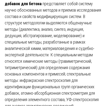
добавок для бетона
представляет собой систему
научно обоснованных методов и приемов исследования
состава и свойств модифицирующих систем. В
структуре методологии выделяются общенаучные
методы (диалектика, анализ, синтез, индукция,
дедукция, абстрагирование, моделирование) и
специальные методы, разработанные в рамках
аналитической химии, материаловедения и судебно-
экспертной деятельности. К специальным методам
относятся химические методы (гравиметрический,
титриметрический) для определения содержания
основных компонентов и примесей; спектральные
методы: инфракрасная спектроскопия для
идентификации функциональных групп органических
добавок, атомно-абсорбционная спектрометрия для
определения элементного состава, УФ-спектроскопия
для анализа ароматических соединений;