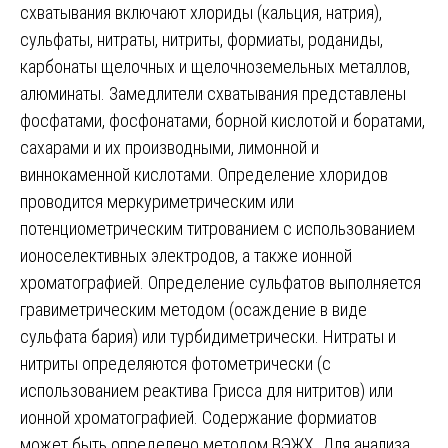
схватывания включают хлориды (кальция, натрия),
сульфаты, нитраты, нитриты, формиаты, роданиды,
карбонаты щелочных и щелочноземельных металлов,
алюминаты. Замедлители схватывания представлены
фосфатами, фосфонатами, борной кислотой и боратами,
сахарами и их производными, лимонной и
виннокаменной кислотами. Определение хлоридов
проводится меркуриметрическим или
потенциометрическим титрованием с использованием
ионоселективных электродов, а также ионной
хроматографией. Определение сульфатов выполняется
гравиметрическим методом (осаждение в виде
сульфата бария) или турбидиметрически. Нитраты и
нитриты определяются фотометрически (с
использованием реактива Грисса для нитритов) или
ионной хроматографией. Содержание формиатов
может быть определено методом ВЭЖХ. Для анализа