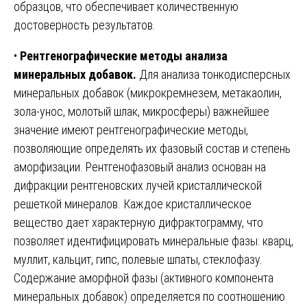
образцов, что обеспечивает количественную
достоверность результатов.
•
Рентгенографические методы анализа
минеральных добавок.
Для анализа тонкодисперсных
минеральных добавок (микрокремнезем, метакаолин,
зола-унос, молотый шлак, микросферы) важнейшее
значение имеют рентгенографические методы,
позволяющие определять их фазовый состав и степень
аморфизации. Рентгенофазовый анализ основан на
дифракции рентгеновских лучей кристаллической
решеткой минералов. Каждое кристаллическое
вещество дает характерную дифрактограмму, что
позволяет идентифицировать минеральные фазы: кварц,
муллит, кальцит, гипс, полевые шпаты, стеклофазу.
Содержание аморфной фазы (активного компонента
минеральных добавок) определяется по соотношению