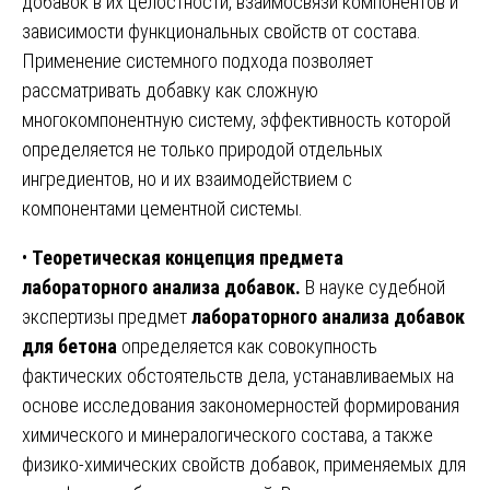
добавок в их целостности, взаимосвязи компонентов и
зависимости функциональных свойств от состава.
Применение системного подхода позволяет
рассматривать добавку как сложную
многокомпонентную систему, эффективность которой
определяется не только природой отдельных
ингредиентов, но и их взаимодействием с
компонентами цементной системы.
•
Теоретическая концепция предмета
лабораторного анализа добавок.
В науке судебной
экспертизы предмет
лабораторного анализа добавок
для бетона
определяется как совокупность
фактических обстоятельств дела, устанавливаемых на
основе исследования закономерностей формирования
химического и минералогического состава, а также
физико-химических свойств добавок, применяемых для