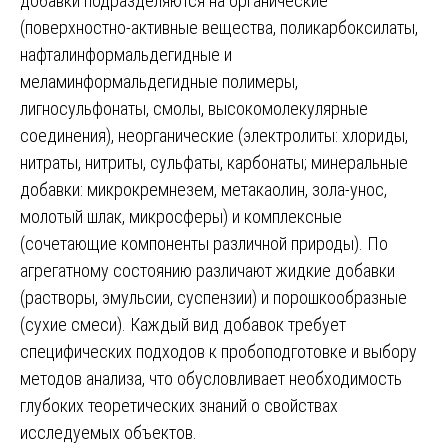
добавки подразделяются на органические
(поверхностно-активные вещества, поликарбоксилаты,
нафталинформальдегидные и
меламинформальдегидные полимеры,
лигносульфонаты, смолы, высокомолекулярные
соединения), неорганические (электролиты: хлориды,
нитраты, нитриты, сульфаты, карбонаты; минеральные
добавки: микрокремнезем, метакаолин, зола-унос,
молотый шлак, микросферы) и комплексные
(сочетающие компоненты различной природы). По
агрегатному состоянию различают жидкие добавки
(растворы, эмульсии, суспензии) и порошкообразные
(сухие смеси). Каждый вид добавок требует
специфических подходов к пробоподготовке и выбору
методов анализа, что обусловливает необходимость
глубоких теоретических знаний о свойствах
исследуемых объектов.