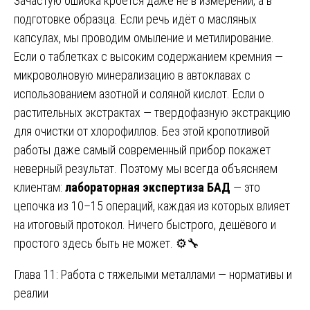
Зачастую ошибка кроется даже не в измерении, а в
подготовке образца. Если речь идёт о масляных
капсулах, мы проводим омыление и метилирование.
Если о таблетках с высоким содержанием кремния —
микроволновую минерализацию в автоклавах с
использованием азотной и соляной кислот. Если о
растительных экстрактах — твердофазную экстракцию
для очистки от хлорофиллов. Без этой кропотливой
работы даже самый современный прибор покажет
неверный результат. Поэтому мы всегда объясняем
клиентам:
лабораторная экспертиза БАД
— это
цепочка из 10–15 операций, каждая из которых влияет
на итоговый протокол. Ничего быстрого, дешёвого и
простого здесь быть не может. ⚙️🔧
Глава 11: Работа с тяжелыми металлами — нормативы и
реалии