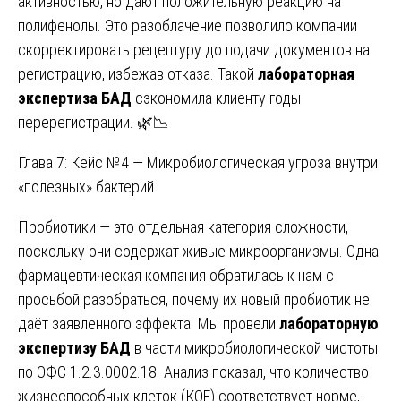
активностью, но дают положительную реакцию на
полифенолы. Это разоблачение позволило компании
скорректировать рецептуру до подачи документов на
регистрацию, избежав отказа. Такой
лабораторная
экспертиза БАД
сэкономила клиенту годы
перерегистрации. 🌿📉
Глава 7: Кейс №4 — Микробиологическая угроза внутри
«полезных» бактерий
Пробиотики — это отдельная категория сложности,
поскольку они содержат живые микроорганизмы. Одна
фармацевтическая компания обратилась к нам с
просьбой разобраться, почему их новый пробиотик не
даёт заявленного эффекта. Мы провели
лабораторную
экспертизу БАД
в части микробиологической чистоты
по ОФС 1.2.3.0002.18. Анализ показал, что количество
жизнеспособных клеток (КОЕ) соответствует норме,