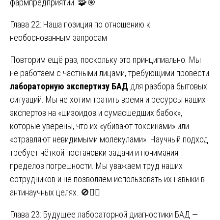
фармпредприятий. 🧩🎯
Глава 22: Наша позиция по отношению к
необоснованным запросам
Повторим ещё раз, поскольку это принципиально. Мы
не работаем с частными лицами, требующими провести
лабораторную экспертизу БАД
для разбора бытовых
ситуаций. Мы не хотим тратить время и ресурсы наших
экспертов на «шизоидов и сумасшедших бабок»,
которые уверены, что их «убивают токсинами» или
«отравляют невидимыми молекулами». Научный подход
требует чёткой постановки задачи и понимания
пределов погрешности. Мы уважаем труд наших
сотрудников и не позволяем использовать их навыки в
антинаучных целях. 🚫🙅‍♂️
Глава 23: Будущее лабораторной диагностики БАД —