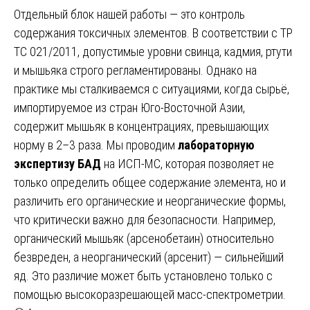
Отдельный блок нашей работы — это контроль
содержания токсичных элементов. В соответствии с ТР
ТС 021/2011, допустимые уровни свинца, кадмия, ртути
и мышьяка строго регламентированы. Однако на
практике мы сталкиваемся с ситуациями, когда сырьё,
импортируемое из стран Юго-Восточной Азии,
содержит мышьяк в концентрациях, превышающих
норму в 2–3 раза. Мы проводим
лабораторную
экспертизу БАД
на ИСП-МС, которая позволяет не
только определить общее содержание элемента, но и
различить его органические и неорганические формы,
что критически важно для безопасности. Например,
органический мышьяк (арсенобетаин) относительно
безвреден, а неорганический (арсенит) — сильнейший
яд. Это различие может быть установлено только с
помощью высокоразрешающей масс-спектрометрии.