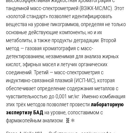
высокоэффективная жидкостная хроматография с
тандемной масс-спектрометрией (ВЭЖХ-МС/МС). Этот
«золотой стандарт» позволяет идентифицировать
вещества на уровне пикограммов, определяя не только
основные действующие компоненты, но и их
метаболиты, а также продукты деградации. Второй
метод — газовая хроматография с масс-
детектированием, незаменимая для анализа жирных
кислот, эфирных масел и летучих органических
соединений. Третий — масс-спектрометрия с
индуктивно-связанной плазмой (ИСП-МС), которая
обеспечивает определение содержания металлов с
чувствительностью до 0,001 мг/кг. Именно комбинация
этих трёх методов позволяет провести
лабораторную
экспертизу БАД
на уровне, сопоставимом с
фармакопейным анализом. 🧬⚛️