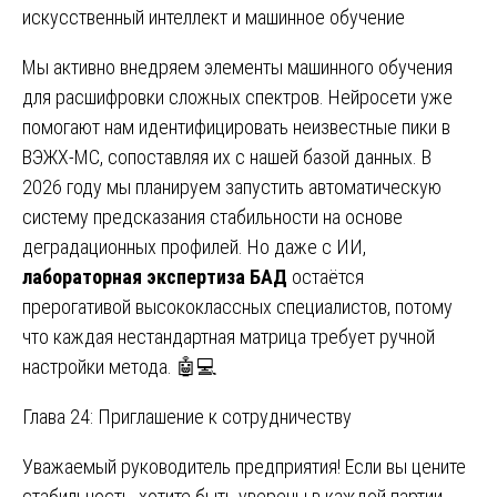
искусственный интеллект и машинное обучение
Мы активно внедряем элементы машинного обучения
для расшифровки сложных спектров. Нейросети уже
помогают нам идентифицировать неизвестные пики в
ВЭЖХ-МС, сопоставляя их с нашей базой данных. В
2026 году мы планируем запустить автоматическую
систему предсказания стабильности на основе
деградационных профилей. Но даже с ИИ,
лабораторная экспертиза БАД
остаётся
прерогативой высококлассных специалистов, потому
что каждая нестандартная матрица требует ручной
настройки метода. 🤖💻
Глава 24: Приглашение к сотрудничеству
Уважаемый руководитель предприятия! Если вы цените
стабильность, хотите быть уверены в каждой партии