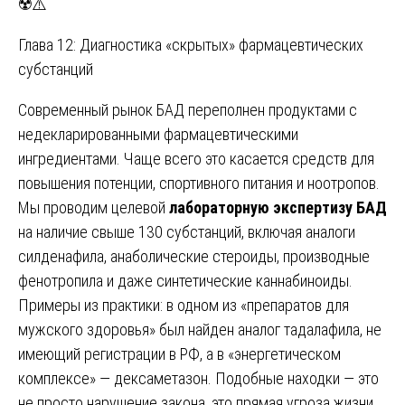
☢️⚠️
Глава 12: Диагностика «скрытых» фармацевтических
субстанций
Современный рынок БАД переполнен продуктами с
недекларированными фармацевтическими
ингредиентами. Чаще всего это касается средств для
повышения потенции, спортивного питания и ноотропов.
Мы проводим целевой
лабораторную экспертизу БАД
на наличие свыше 130 субстанций, включая аналоги
силденафила, анаболические стероиды, производные
фенотропила и даже синтетические каннабиноиды.
Примеры из практики: в одном из «препаратов для
мужского здоровья» был найден аналог тадалафила, не
имеющий регистрации в РФ, а в «энергетическом
комплексе» — дексаметазон. Подобные находки — это
не просто нарушение закона, это прямая угроза жизни