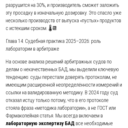
разрушится на 30%, и производитель сможет заложить
эту просадку в изначальную дозировку. Это спасло уже
несколько производств от выпуска «пустых» продуктов
с истекшим сроком. 🌡️📆
Глава 14: Судебная практика 2025–2026: роль
лаборатории в арбитраже
На основе анализа решений арбитражных судов по
делам о некачественных БАД, мы выделили ключевую
тенденцию: суды перестали доверять протоколам, не
имеющим расширенной неопределённости измерений и
ссылки на валидированную методику. В 2024 году суд
отказал истцу только потому, что в его протоколе
стояла фраза «методика лаборатории», а не ГОСТ или
Фармакопейная статья. Мы всегда включаем в
лабораторную экспертизу БАД
все необходимые