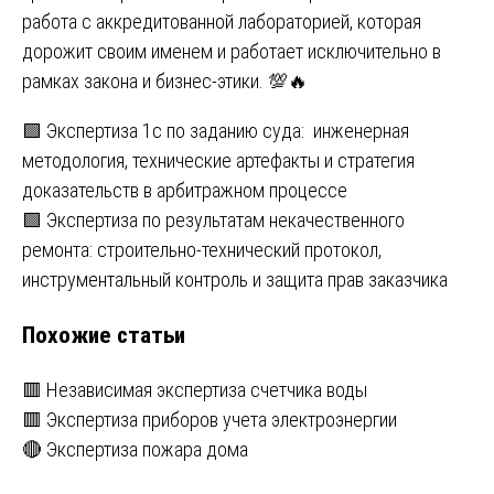
работа с аккредитованной лабораторией, которая
дорожит своим именем и работает исключительно в
рамках закона и бизнес-этики. 💯🔥
Навигация
🟩 Экспертиза 1с по заданию суда: инженерная
методология, технические артефакты и стратегия
по
доказательств в арбитражном процессе
записям
🟩 Экспертиза по результатам некачественного
ремонта: строительно-технический протокол,
инструментальный контроль и защита прав заказчика
Похожие статьи
🟥 Независимая экспертиза счетчика воды
🟥 Экспертиза приборов учета электроэнергии
🔴 Экспертиза пожара дома