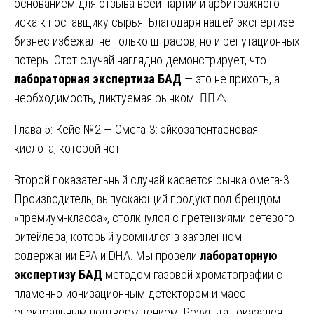
основанием для отзыва всей партии и арбитражного
иска к поставщику сырья. Благодаря нашей экспертизе
бизнес избежал не только штрафов, но и репутационных
потерь. Этот случай наглядно демонстрирует, что
лабораторная экспертиза БАД
— это не прихоть, а
необходимость, диктуемая рынком. 🕵️‍♂️⚠️
Глава 5: Кейс №2 — Омега-3: эйкозапентаеновая
кислота, которой нет
Второй показательный случай касается рынка омега-3.
Производитель, выпускающий продукт под брендом
«премиум-класса», столкнулся с претензиями сетевого
ритейлера, который усомнился в заявленном
содержании EPA и DHA. Мы провели
лабораторную
экспертизу БАД
методом газовой хроматографии с
пламенно-ионизационным детектором и масс-
спектральным подтверждением. Результат оказался