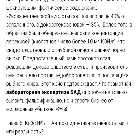
шокирующим: фактическое содержание
эйкозапентаеновой кислоты составляло лишь 40% от
заявленного, а докозагексаеновой — 35%. Более того, в
образцах были обнаружены высокие концентрации
перекисей (кислотное число более 10 мг КОН/г), что
свидетельствовало о глубокой окислительной порче
сырья. Предоставленный нами протокол стал
решающим доказательством в суде, и производитель
выиграл дело против недобросовестного поставщика
рыбного жира. Этот кейс подтверждает, что грамотная
лабораторная экспертиза БАД
способна не только
выявить фальсификацию, но и спасти бизнес от
миллионных убытков. 🐟🔬
Глава 6: Кейс №3 — Антиоксидантная активность: миф
или реальность?