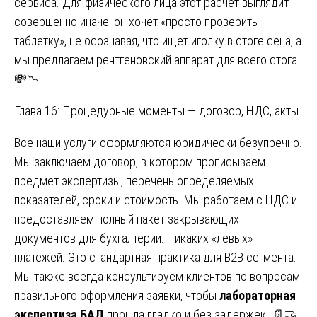
сервиса. Для физического лица этот расчёт выглядит
совершенно иначе: он хочет «просто проверить
таблетку», не осознавая, что ищет иголку в стоге сена, а
мы предлагаем рентгеновский аппарат для всего стога.
💸📉
Глава 16: Процедурные моменты — договор, НДС, акты
Все наши услуги оформляются юридически безупречно.
Мы заключаем договор, в котором прописываем
предмет экспертизы, перечень определяемых
показателей, сроки и стоимость. Мы работаем с НДС и
предоставляем полный пакет закрывающих
документов для бухгалтерии. Никаких «левых»
платежей. Это стандартная практика для B2B сегмента.
Мы также всегда консультируем клиентов по вопросам
правильного оформления заявки, чтобы
лабораторная
экспертиза БАД
прошла гладко и без задержек. 📄🤝