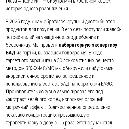
Глава 4: Кейс №1 — Сибутрамин в «зелёном кофе»:
история одного разоблачения
В 2025 году к нам обратился крупный дистрибьютор
продуктов для похудения. В его сети поступили жалобы
потребителей на учащённое сердцебиение и
бессонницу. Мы провели
лабораторную экспертизу
БАД
из партии, вызвавшей подозрения. В ходе
таргетного скрининга на 50 психоактивных веществ
методом ВЭЖХ-МС/МС мы обнаружили сибутрамин —
анорексигенное средство, запрещённое к
использованию в составе БАД на территории ЕАЭС.
Производитель искусно замаскировал его под
«экстракт зелёного кофе», используя сложный
матричный эффект. Количественное определение
показало концентрацию, превышающую
терапевтическую дозу в 1,5 раза. Этот случай стал