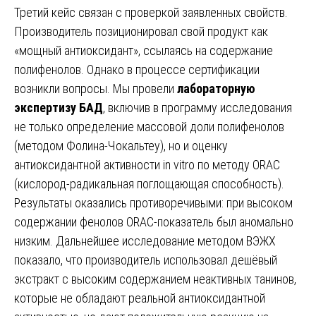
Третий кейс связан с проверкой заявленных свойств.
Производитель позиционировал свой продукт как
«мощный антиоксидант», ссылаясь на содержание
полифенолов. Однако в процессе сертификации
возникли вопросы. Мы провели
лабораторную
экспертизу БАД
, включив в программу исследования
не только определение массовой доли полифенолов
(методом Фолина-Чокальтеу), но и оценку
антиоксидантной активности in vitro по методу ORAC
(кислород-радикальная поглощающая способность).
Результаты оказались противоречивыми: при высоком
содержании фенолов ORAC-показатель был аномально
низким. Дальнейшее исследование методом ВЭЖХ
показало, что производитель использовал дешёвый
экстракт с высоким содержанием неактивных танинов,
которые не обладают реальной антиоксидантной