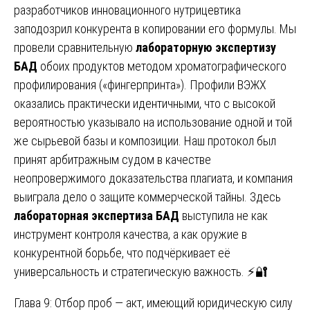
разработчиков инновационного нутрицевтика
заподозрил конкурента в копировании его формулы. Мы
провели сравнительную
лабораторную экспертизу
БАД
обоих продуктов методом хроматографического
профилирования («фингерпринта»). Профили ВЭЖХ
оказались практически идентичными, что с высокой
вероятностью указывало на использование одной и той
же сырьевой базы и композиции. Наш протокол был
принят арбитражным судом в качестве
неопровержимого доказательства плагиата, и компания
выиграла дело о защите коммерческой тайны. Здесь
лабораторная экспертиза БАД
выступила не как
инструмент контроля качества, а как оружие в
конкурентной борьбе, что подчёркивает её
универсальность и стратегическую важность. ⚡🔐
Глава 9: Отбор проб — акт, имеющий юридическую силу