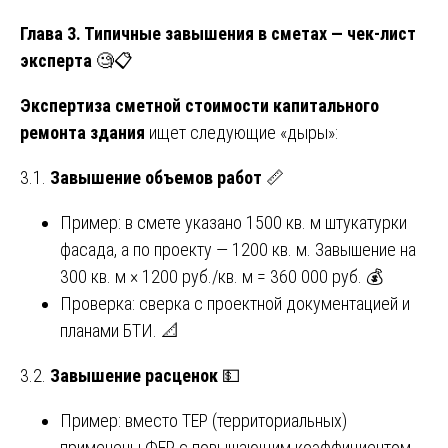
Глава 3. Типичные завышения в сметах — чек-лист
эксперта
🧐📋
Экспертиза сметной стоимости капитального
ремонта здания
ищет следующие «дыры»:
3.1.
Завышение объемов работ
📏
Пример: в смете указано 1500 кв. м штукатурки
фасада, а по проекту — 1200 кв. м. Завышение на
300 кв. м × 1200 руб./кв. м = 360 000 руб. 💰
Проверка: сверка с проектной документацией и
планами БТИ. 📐
3.2.
Завышение расценок
💵
Пример: вместо ТЕР (территориальных)
применены ФЕР с повышающим коэффициентом