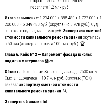
открытая зона. Убрали лишнее:
переплата 1,2 млн руб.
Итого завышение:
1 234 000 + 888 480 + 1 727 000 + 1
200 000 = 5 049 480 руб. (округленно 5 млн руб.). Суд
взыскал с подрядчика 5 млн руб.
Экспертиза сметной
стоимости капитального ремонта здания
окупилась
в 50 раз (экспертиза стоила 100 тыс. руб.). 🏆
Глава 6. Кейс № 2 — Капремонт фасада школы:
подмена материалов
🏫🧱
Объект:
Школа 5 этажей, площадь фасада 2500 кв. м.
Смета подрядчика — 18,7 млн руб. Заказчик (ТСЖ)
заказал
экспертизу сметной стоимости
капитального ремонта здания
. 🔍
Экспертный анализ:
📊