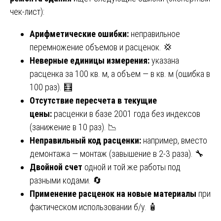
чек-лист):
Арифметические ошибки:
неправильное
перемножение объемов и расценок. 💢
Неверные единицы измерения:
указана
расценка за 100 кв. м, а объем — в кв. м (ошибка в
100 раз). 🧮
Отсутствие пересчета в текущие
цены:
расценки в базе 2001 года без индексов
(занижение в 10 раз). 📉
Неправильный код расценки:
например, вместо
демонтажа — монтаж (завышение в 2-3 раза). 🔧
Двойной счет
одной и той же работы под
разными кодами. 🔄
Применение расценок на новые материалы
при
фактическом использовании б/у. 🧴