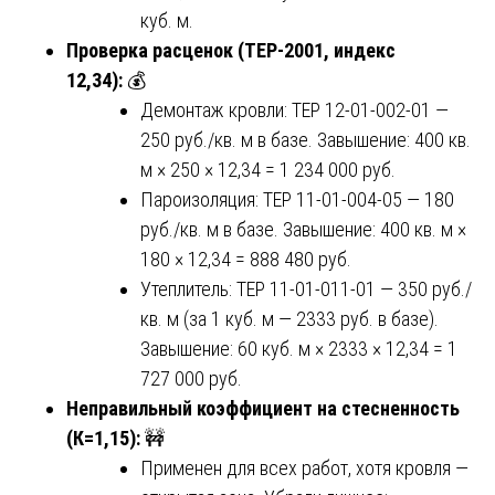
куб. м.
Проверка расценок (ТЕР-2001, индекс
12,34):
💰
Демонтаж кровли: ТЕР 12-01-002-01 —
250 руб./кв. м в базе. Завышение: 400 кв.
м × 250 × 12,34 = 1 234 000 руб.
Пароизоляция: ТЕР 11-01-004-05 — 180
руб./кв. м в базе. Завышение: 400 кв. м ×
180 × 12,34 = 888 480 руб.
Утеплитель: ТЕР 11-01-011-01 — 350 руб./
кв. м (за 1 куб. м — 2333 руб. в базе).
Завышение: 60 куб. м × 2333 × 12,34 = 1
727 000 руб.
Неправильный коэффициент на стесненность
(К=1,15):
🚧
Применен для всех работ, хотя кровля —