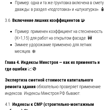
Пример: одна и та же грунтовка включена в смету
дважды: в раздел «подготовка» и «штукатурка». 🧴
3.6.
Включение лишних коэффициентов
🧩
Пример: применен коэффициент на стесненность
(К=1,15) для работ на открытом фасаде. 🚧
Зимнее удорожание применено для летних
месяцев. ❄️
Глава 4. Индексы Минстроя — как их применять и
где ошибки
📈🚫
Экспертиза сметной стоимости капитального
ремонта здания
обязательно проверяет применение
индексов. Индексы Минстроя РФ бывают:
4.1.
Индексы к СМР (строительно-монтажным