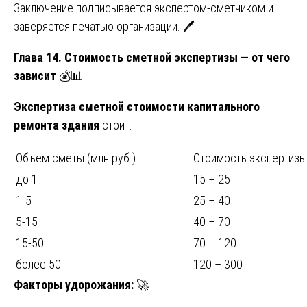
Заключение подписывается экспертом-сметчиком и
заверяется печатью организации. 🖊️
Глава 14. Стоимость сметной экспертизы — от чего
зависит
💰📊
Экспертиза сметной стоимости капитального
ремонта здания
стоит:
Объем сметы (млн руб.)
Стоимость экспертизы 
до 1
15 – 25
1-5
25 – 40
5-15
40 – 70
15-50
70 – 120
более 50
120 – 300
Факторы удорожания:
🚀