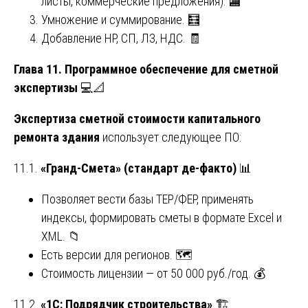
листы, коммерческие предложения). 🏬
Умножение и суммирование. 🧮
Добавление НР, СП, ЛЗ, НДС. 🧾
Глава 11. Программное обеспечение для сметной
экспертизы
💻📐
Экспертиза сметной стоимости капитального
ремонта здания
использует следующее ПО:
11.1.
«Гранд-Смета» (стандарт де-факто)
📊
Позволяет вести базы ТЕР/ФЕР, применять
индексы, формировать сметы в формате Excel и
XML. 📁
Есть версии для регионов. 🗺️
Стоимость лицензии — от 50 000 руб./год. 💰
11.2.
«1С: Подрядчик строительства»
🏗️