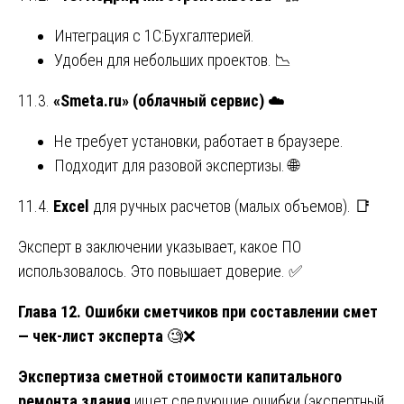
Интеграция с 1С:Бухгалтерией.
Удобен для небольших проектов. 📉
11.3.
«Smeta.ru» (облачный сервис)
☁️
Не требует установки, работает в браузере.
Подходит для разовой экспертизы. 🌐
11.4.
Excel
для ручных расчетов (малых объемов). 📑
Эксперт в заключении указывает, какое ПО
использовалось. Это повышает доверие. ✅
Глава 12. Ошибки сметчиков при составлении смет
— чек-лист эксперта
🧐❌
Экспертиза сметной стоимости капитального
ремонта здания
ищет следующие ошибки (экспертный