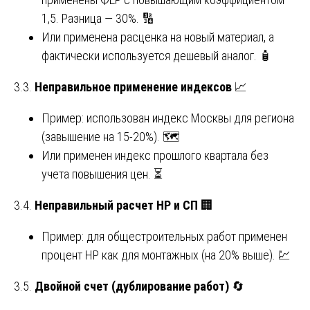
1,5. Разница — 30%. 🔢
Или применена расценка на новый материал, а
фактически используется дешевый аналог. 🧴
3.3.
Неправильное применение индексов
📈
Пример: использован индекс Москвы для региона
(завышение на 15-20%). 🗺️
Или применен индекс прошлого квартала без
учета повышения цен. ⏳
3.4.
Неправильный расчет НР и СП
🏢
Пример: для общестроительных работ применен
процент НР как для монтажных (на 20% выше). 💹
3.5.
Двойной счет (дублирование работ)
🔄