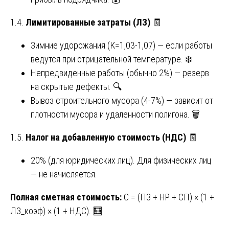
1.4.
Лимитированные затраты (ЛЗ)
🧾
Зимние удорожания (К=1,03-1,07) — если работы
ведутся при отрицательной температуре. ❄️
Непредвиденные работы (обычно 2%) — резерв
на скрытые дефекты. 🔍
Вывоз строительного мусора (4-7%) — зависит от
плотности мусора и удаленности полигона. 🗑️
1.5.
Налог на добавленную стоимость (НДС)
🧾
20% (для юридических лиц). Для физических лиц
— не начисляется.
Полная сметная стоимость:
С = (ПЗ + НР + СП) × (1 +
ЛЗ_коэф) × (1 + НДС). 🧮