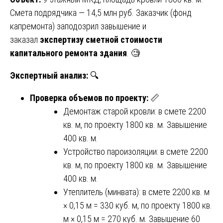
Смета подрядчика — 14,5 млн руб. Заказчик (фонд
капремонта) заподозрил завышение и
заказал
экспертизу сметной стоимости
капитального ремонта здания
. 🧐
Экспертный анализ:
🔍
Проверка объемов по проекту:
📏
Демонтаж старой кровли: в смете 2200
кв. м, по проекту 1800 кв. м. Завышение
400 кв. м.
Устройство пароизоляции: в смете 2200
кв. м, по проекту 1800 кв. м. Завышение
400 кв. м.
Утеплитель (минвата): в смете 2200 кв. м
× 0,15 м = 330 куб. м, по проекту 1800 кв.
м × 0,15 м = 270 куб. м. Завышение 60