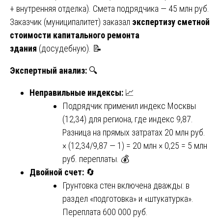
+ внутренняя отделка). Смета подрядчика — 45 млн руб.
Заказчик (муниципалитет) заказал
экспертизу сметной
стоимости капитального ремонта
здания
(досудебную). 📝
Экспертный анализ:
🔍
Неправильные индексы:
📈
Подрядчик применил индекс Москвы
(12,34) для региона, где индекс 9,87.
Разница на прямых затратах 20 млн руб.
× (12,34/9,87 — 1) = 20 млн × 0,25 = 5 млн
руб. переплаты. 💰
Двойной счет:
🔄
Грунтовка стен включена дважды: в
раздел «подготовка» и «штукатурка».
Переплата 600 000 руб.