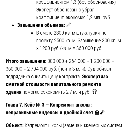
коэффициентом 1,3 (без обоснования).
Эксперт обоснованно убрал
коэффициент: экономия 1,2 млн руб.
Завышение объемов:
📏
В смете 2800 кв. м штукатурки, по
проекту 2500 кв. м. Завышение 300 кв. м
× 1200 руб./кв. м = 360 000 руб.
Итого завышение:
880 000 + 264 000 + 1 200 000 +
360 000 = 2 704 000 руб. (почти 3 млн). Суд обязал
подрядчика снизить цену контракта.
Экспертиза
сметной стоимости капитального ремонта
здания
помогла сэкономить 2,7 млн руб. 🏆
Глава 7. Кейс № 3 — Капремонт школы:
неправильные индексы и двойной счет
🏫🧨
Объект:
Капремонт школы (замена инженерных систем