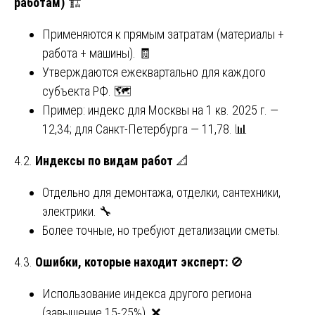
работам)
🏗️
Применяются к прямым затратам (материалы +
работа + машины). 🧾
Утверждаются ежеквартально для каждого
субъекта РФ. 🗺️
Пример: индекс для Москвы на 1 кв. 2025 г. —
12,34; для Санкт-Петербурга — 11,78. 📊
4.2.
Индексы по видам работ
📐
Отдельно для демонтажа, отделки, сантехники,
электрики. 🔧
Более точные, но требуют детализации сметы.
4.3.
Ошибки, которые находит эксперт:
🚫
Использование индекса другого региона
(завышение 15-25%). ❌