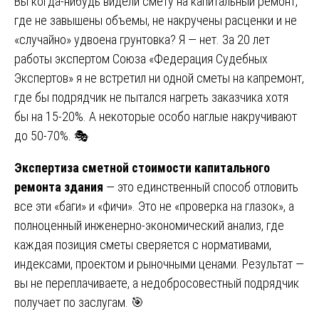
Вы когда-нибудь видели смету на капитальный ремонт,
где не завышены объемы, не накручены расценки и не
«случайно» удвоена грунтовка? Я — нет. За 20 лет
работы экспертом Союза «Федерация Судебных
Экспертов» я не встретил ни одной сметы на капремонт,
где бы подрядчик не пытался нагреть заказчика хотя
бы на 15-20%. А некоторые особо наглые накручивают
до 50-70%. 🎭
Экспертиза сметной стоимости капитального
ремонта здания
— это единственный способ отловить
все эти «баги» и «фичи». Это не «проверка на глазок», а
полноценный инженерно-экономический анализ, где
каждая позиция сметы сверяется с нормативами,
индексами, проектом и рыночными ценами. Результат —
вы не переплачиваете, а недобросовестный подрядчик
получает по заслугам. 🎯