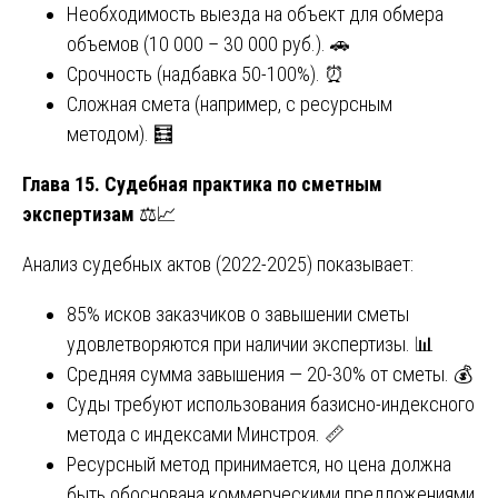
Необходимость выезда на объект для обмера
объемов (10 000 – 30 000 руб.). 🚗
Срочность (надбавка 50-100%). ⏰
Сложная смета (например, с ресурсным
методом). 🧮
Глава 15. Судебная практика по сметным
экспертизам
⚖️📈
Анализ судебных актов (2022-2025) показывает:
85% исков заказчиков о завышении сметы
удовлетворяются при наличии экспертизы. 📊
Средняя сумма завышения — 20-30% от сметы. 💰
Суды требуют использования базисно-индексного
метода с индексами Минстроя. 📏
Ресурсный метод принимается, но цена должна
быть обоснована коммерческими предложениями