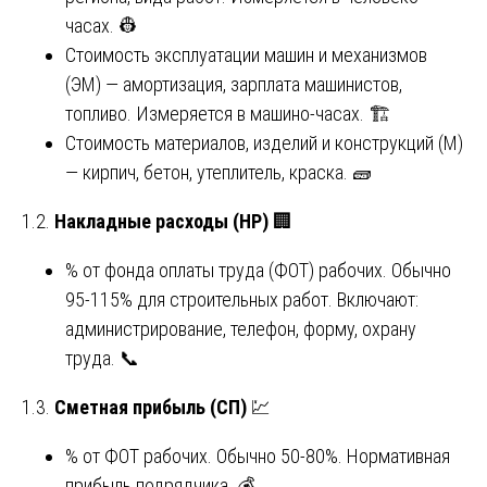
часах. 👷
Стоимость эксплуатации машин и механизмов
(ЭМ) — амортизация, зарплата машинистов,
топливо. Измеряется в машино-часах. 🏗️
Стоимость материалов, изделий и конструкций (М)
— кирпич, бетон, утеплитель, краска. 🧱
1.2.
Накладные расходы (НР)
🏢
% от фонда оплаты труда (ФОТ) рабочих. Обычно
95-115% для строительных работ. Включают:
администрирование, телефон, форму, охрану
труда. 📞
1.3.
Сметная прибыль (СП)
💹
% от ФОТ рабочих. Обычно 50-80%. Нормативная
прибыль подрядчика. 💰