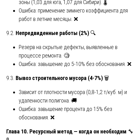
зоны (1,03 для юга, 1,07 для Сибири). 🌡️
Ошибка: применение зимнего коэффициента для
работ в летние месяцы. ❌
9.2.
Непредвиденные работы (2%)
🔍
Резерв на скрытые дефекты, выявленные в
процессе ремонта. 🧐
Ошибка: завышение до 5-10% без обоснования. ❌
9.3.
Вывоз строительного мусора (4-7%)
🗑️
Зависит от плотности мусора (0,8-1,2 т/куб. м) и
удаленности полигона. 🚚
Ошибка: завышение процента до 15% без
обоснования. ❌
Глава 10. Ресурсный метод — когда он необходим
🔧
🧪