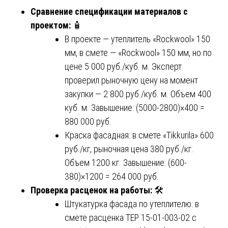
Сравнение спецификации материалов с
проектом:
🧴
В проекте — утеплитель «Rockwool» 150
мм, в смете — «Rockwool» 150 мм, но по
цене 5 000 руб./куб. м. Эксперт
проверил рыночную цену на момент
закупки — 2 800 руб./куб. м. Объем 400
куб. м. Завышение: (5000-2800)×400 =
880 000 руб.
Краска фасадная: в смете «Tikkurila» 600
руб./кг, рыночная цена 380 руб./кг.
Объем 1200 кг. Завышение: (600-
380)×1200 = 264 000 руб.
Проверка расценок на работы:
🛠️
Штукатурка фасада по утеплителю: в
смете расценка ТЕР 15-01-003-02 с