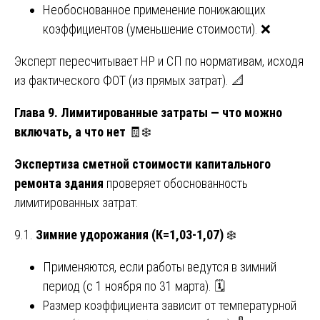
Необоснованное применение понижающих
коэффициентов (уменьшение стоимости). ❌
Эксперт пересчитывает НР и СП по нормативам, исходя
из фактического ФОТ (из прямых затрат). 📐
Глава 9. Лимитированные затраты — что можно
включать, а что нет
🧾❄️
Экспертиза сметной стоимости капитального
ремонта здания
проверяет обоснованность
лимитированных затрат:
9.1.
Зимние удорожания (К=1,03-1,07)
❄️
Применяются, если работы ведутся в зимний
период (с 1 ноября по 31 марта). 🗓️
Размер коэффициента зависит от температурной