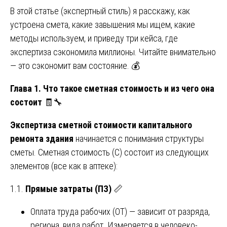
В этой статье (экспертный стиль) я расскажу, как
устроена смета, какие завышения мы ищем, какие
методы используем, и приведу три кейса, где
экспертиза сэкономила миллионы. Читайте внимательно
— это сэкономит вам состояние. 💰
Глава 1. Что такое сметная стоимость и из чего она
состоит
🧾🔧
Экспертиза сметной стоимости капитального
ремонта здания
начинается с понимания структуры
сметы. Сметная стоимость (С) состоит из следующих
элементов (все как в аптеке):
1.1.
Прямые затраты (ПЗ)
📏
Оплата труда рабочих (ОТ) — зависит от разряда,
региона, вида работ. Измеряется в человеко-