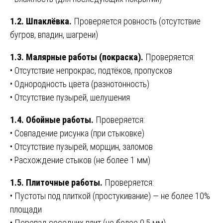
1.2. Шпаклёвка.
Проверяется ровность (отсутствие
бугров, впадин, шагрени)
1.3. Малярные работы (покраска).
Проверяется:
• Отсутствие непрокрас, подтёков, пропусков
• Однородность цвета (разнотонность)
• Отсутствие пузырей, шелушения
1.4. Обойные работы.
Проверяется:
• Совпадение рисунка (при стыковке)
• Отсутствие пузырей, морщин, заломов
• Расхождение стыков (не более 1 мм)
1.5. Плиточные работы.
Проверяется:
• Пустоты под плиткой (простукивание) — не более 10%
площади
• Перепад соседних плит (не более 0,5 мм)