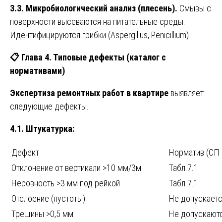
3.3. Микробиологический анализ (плесень).
Смывы с
поверхности высеваются на питательные среды.
Идентифицируются грибки (Aspergillus, Penicillium)
📋 Глава 4. Типовые дефекты (каталог с
нормативами)
Экспертиза ремонтных работ в квартире
выявляет
следующие дефекты.
4.1. Штукатурка:
Дефект
Норматив (СП 
Отклонение от вертикали >10 мм/3м
Табл.7.1
Неровность >3 мм под рейкой
Табл.7.1
Отслоение (пустоты)
Не допускает
Трещины >0,5 мм
Не допускают