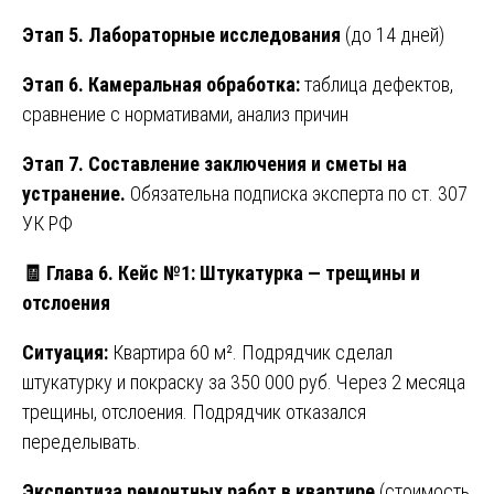
Этап 5. Лабораторные исследования
(до 14 дней)
Этап 6. Камеральная обработка:
таблица дефектов,
сравнение с нормативами, анализ причин
Этап 7. Составление заключения и сметы на
устранение.
Обязательна подписка эксперта по ст. 307
УК РФ
🧾 Глава 6. Кейс №1: Штукатурка — трещины и
отслоения
Ситуация:
Квартира 60 м². Подрядчик сделал
штукатурку и покраску за 350 000 руб. Через 2 месяца
трещины, отслоения. Подрядчик отказался
переделывать.
Экспертиза ремонтных работ в квартире
(стоимость