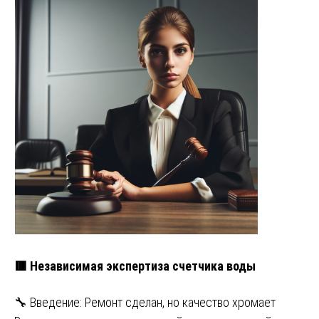
🟥 Независимая экспертиза счетчика воды
🔧 Введение: Ремонт сделан, но качество хромает