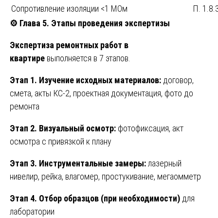
Сопротивление изоляции <1 МОм
П. 1.8.
⚙️ Глава 5. Этапы проведения экспертизы
Экспертиза ремонтных работ в
квартире
выполняется в 7 этапов.
Этап 1. Изучение исходных материалов:
договор,
смета, акты КС-2, проектная документация, фото до
ремонта
Этап 2. Визуальный осмотр:
фотофиксация, акт
осмотра с привязкой к плану
Этап 3. Инструментальные замеры:
лазерный
нивелир, рейка, влагомер, простукивание, мегаомметр
Этап 4. Отбор образцов (при необходимости)
для
лаборатории