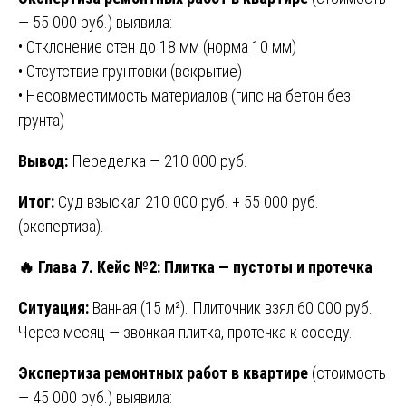
— 55 000 руб.) выявила:
• Отклонение стен до 18 мм (норма 10 мм)
• Отсутствие грунтовки (вскрытие)
• Несовместимость материалов (гипс на бетон без
грунта)
Вывод:
Переделка — 210 000 руб.
Итог:
Суд взыскал 210 000 руб. + 55 000 руб.
(экспертиза).
🔥 Глава 7. Кейс №2: Плитка — пустоты и протечка
Ситуация:
Ванная (15 м²). Плиточник взял 60 000 руб.
Через месяц — звонкая плитка, протечка к соседу.
Экспертиза ремонтных работ в квартире
(стоимость
— 45 000 руб.) выявила: