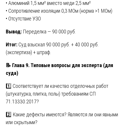
• Алюминий 1,5 мм² вместо меди 2,5 мм²
• Сопротивление изоляции 0,3 МОм (норма >1 МОм)
• Отсутствие УЗО
Вывод:
Переделка — 90 000 руб.
Итог:
Суд взыскал 90 000 руб. + 40 000 руб.
(экспертиза) + штраф.
📝 Глава 9. Типовые вопросы для эксперта (для
суда)
1️⃣ Соответствует ли качество отделочных работ
(штукатурка, плитка, полы) требованиям СП
71.13330.2017?
2️⃣ Какие дефекты имеются? Являются ли они явными
или скрытыми?