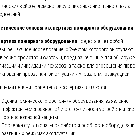
тических кейсов, демонстрирующих значение данного вида
едований.
етические основы экспертизы пожарного оборудования
ертиза пожарного оборудования
представляет собой
емное научное исследование, объектом которого выступают
ические средства и системы, предназначенные для обнаруже
лизации и ликвидации пожаров, а также для оповещения люде
икновении чрезвычайной ситуации и управления эвакуацией.
вными целями проведения экспертизы являются:
Оценка технического состояния оборудования, выявление
дефектов, неисправностей и степени износа устройств и сис
противопожарной защиты.
Проверка функциональной работоспособности оборудовани
различных режимах эксплуатации.