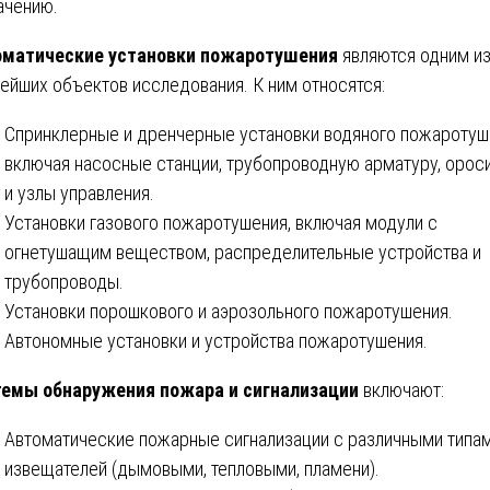
ачению.
оматические установки пожаротушения
являются одним и
ейших объектов исследования. К ним относятся:
Спринклерные и дренчерные установки водяного пожаротуш
включая насосные станции, трубопроводную арматуру, орос
и узлы управления.
Установки газового пожаротушения, включая модули с
огнетушащим веществом, распределительные устройства и
трубопроводы.
Установки порошкового и аэрозольного пожаротушения.
Автономные установки и устройства пожаротушения.
емы обнаружения пожара и сигнализации
включают:
Автоматические пожарные сигнализации с различными типа
извещателей (дымовыми, тепловыми, пламени).