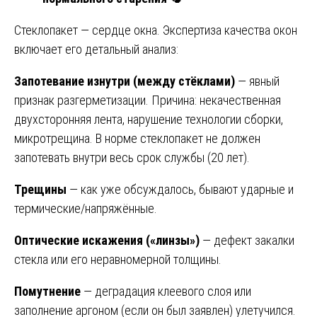
Стеклопакет — сердце окна. Экспертиза качества окон
включает его детальный анализ:
Запотевание изнутри (между стёклами)
— явный
признак разгерметизации. Причина: некачественная
двухсторонняя лента, нарушение технологии сборки,
микротрещина. В норме стеклопакет не должен
запотевать внутри весь срок службы (20 лет).
Трещины
— как уже обсуждалось, бывают ударные и
термические/напряжённые.
Оптические искажения («линзы»)
— дефект закалки
стекла или его неравномерной толщины.
Помутнение
— деградация клеевого слоя или
заполнение аргоном (если он был заявлен) улетучился.