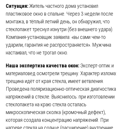
Ситуация:
Житель частного дома установил
пластиковое окно в спальне. Через 3 недели после
монтажа, в тёплый летний день, он обнаружил, что
стеклопакет треснул изнутри (без внешнего удара).
Компания-установщик заявила: «вы сами чем-то
ударили, гарантия не распространяется». Мужчина
настаивал, что не трогал окно.
Наша экспертиза качества окон:
Эксперт-оптик и
материаловед осмотрели трещину. Характер излома:
трещина идёт от края стекла, имеет ветвления.
Проведена поляризационно-оптическая диагностика
напряжений в стекле. Выяснилось: при изготовлении
стеклопакета на краю стекла осталась
микроскопическая сколка (кромочный дефект),
которая создала концентрацию напряжений. При
нагреве стекла на солнце (расширение) внутренние