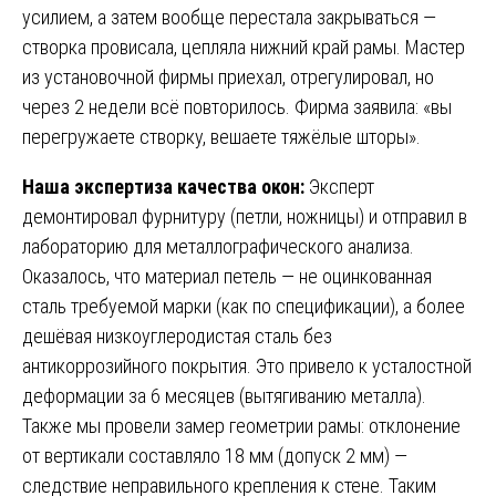
усилием, а затем вообще перестала закрываться —
створка провисала, цепляла нижний край рамы. Мастер
из установочной фирмы приехал, отрегулировал, но
через 2 недели всё повторилось. Фирма заявила: «вы
перегружаете створку, вешаете тяжёлые шторы».
Наша экспертиза качества окон:
Эксперт
демонтировал фурнитуру (петли, ножницы) и отправил в
лабораторию для металлографического анализа.
Оказалось, что материал петель — не оцинкованная
сталь требуемой марки (как по спецификации), а более
дешёвая низкоуглеродистая сталь без
антикоррозийного покрытия. Это привело к усталостной
деформации за 6 месяцев (вытягиванию металла).
Также мы провели замер геометрии рамы: отклонение
от вертикали составляло 18 мм (допуск 2 мм) —
следствие неправильного крепления к стене. Таким