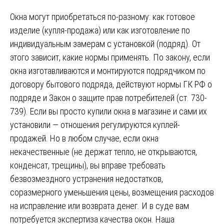
Окна могут приобретаться по-разному: как готовое
изделие (купля-продажа) или как изготовление по
индивидуальным замерам с установкой (подряд). От
этого зависит, какие нормы применять. По закону, если
окна изготавливаются и монтируются подрядчиком по
договору бытового подряда, действуют нормы ГК РФ о
подряде и Закон о защите прав потребителей (ст. 730-
739). Если вы просто купили окна в магазине и сами их
установили — отношения регулируются куплей-
продажей. Но в любом случае, если окна
некачественные (не держат тепло, не открываются,
конденсат, трещины), вы вправе требовать
безвозмездного устранения недостатков,
соразмерного уменьшения цены, возмещения расходов
на исправление или возврата денег. И в суде вам
потребуется экспертиза качества окон. Наша