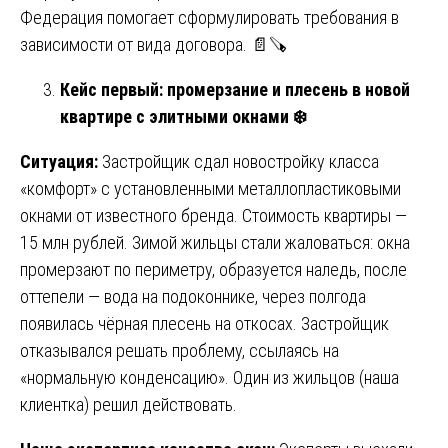
Федерация помогает сформулировать требования в
зависимости от вида договора. 📄🪚
Кейс первый: промерзание и плесень в новой
квартире с элитными окнами
❄️
Ситуация:
Застройщик сдал новостройку класса
«комфорт» с установленными металлопластиковыми
окнами от известного бренда. Стоимость квартиры —
15 млн рублей. Зимой жильцы стали жаловаться: окна
промерзают по периметру, образуется наледь, после
оттепели — вода на подоконнике, через полгода
появилась чёрная плесень на откосах. Застройщик
отказывался решать проблему, ссылаясь на
«нормальную конденсацию». Один из жильцов (наша
клиентка) решил действовать.