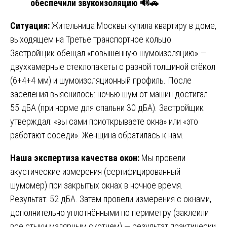
обеспечили звукоизоляцию
🔊🚗
Ситуация:
Жительница Москвы купила квартиру в доме,
выходящем на Третье транспортное кольцо.
Застройщик обещал «повышенную шумоизоляцию» —
двухкамерные стеклопакеты с разной толщиной стёкол
(6+4+4 мм) и шумоизоляционный профиль. После
заселения выяснилось: ночью шум от машин достигал
55 дБА (при норме для спальни 30 дБА). Застройщик
утверждал: «вы сами приоткрываете окна» или «это
работают соседи». Женщина обратилась к нам.
Наша экспертиза качества окон:
Мы провели
акустические измерения (сертифицированный
шумомер) при закрытых окнах в ночное время.
Результат: 52 дБА. Затем провели измерения с окнами,
дополнительно уплотнёнными по периметру (заклеили
все стыки малярным скотчем) — результат практически