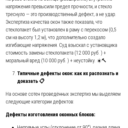
напряжения превысили предел прочности, и стекло
треснуло — это производственный дефект, а не удар.
Экспертиза качества окон также показала, что
стеклопакет был установлен в раму с перекосом (0,5
см на высоту 1,2 м), что дополнительно создало
изгибающие напряжения. Суд взыскал с установщика
стоимость замены стеклопакета (12 000 руб. ) +
моральный вред (10 000 руб. ) + неустойку. ☀️🔨
Типичные дефекты окон: как их распознать и
доказать
📋
На основе сотен проведённых экспертиз мы выделяем
следующие категории дефектов:
Дефекты изготовления оконных блоков:
Непрямые углы (отклонение от 90°), разная длина