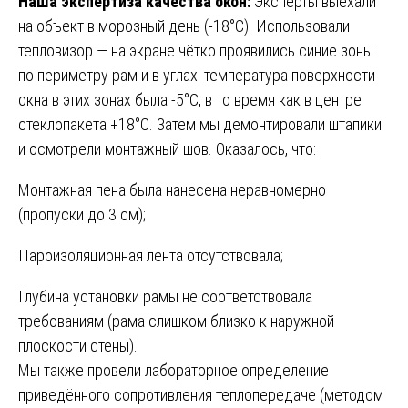
Наша экспертиза качества окон:
Эксперты выехали
на объект в морозный день (-18°C). Использовали
тепловизор — на экране чётко проявились синие зоны
по периметру рам и в углах: температура поверхности
окна в этих зонах была -5°C, в то время как в центре
стеклопакета +18°C. Затем мы демонтировали штапики
и осмотрели монтажный шов. Оказалось, что:
Монтажная пена была нанесена неравномерно
(пропуски до 3 см);
Пароизоляционная лента отсутствовала;
Глубина установки рамы не соответствовала
требованиям (рама слишком близко к наружной
плоскости стены).
Мы также провели лабораторное определение
приведённого сопротивления теплопередаче (методом