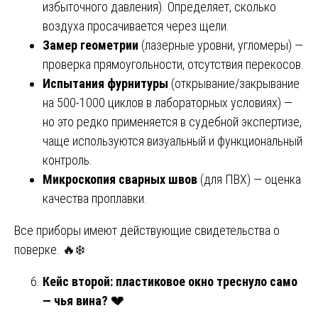
избыточного давления). Определяет, сколько
воздуха просачивается через щели.
Замер геометрии
(лазерные уровни, угломеры) —
проверка прямоугольности, отсутствия перекосов.
Испытания фурнитуры
(открывание/закрывание
на 500-1000 циклов в лабораторных условиях) —
но это редко применяется в судебной экспертизе,
чаще используются визуальный и функциональный
контроль.
Микроскопия сварных швов
(для ПВХ) — оценка
качества проплавки.
Все приборы имеют действующие свидетельства о
поверке. 🔥❄️
Кейс второй: пластиковое окно треснуло само
— чья вина?
💔