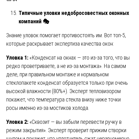
Типичные уловки недобросовестных оконных
компаний
🎭
Знание уловок помогает противостоять им. Вот топ-5,
которые раскрывает экспертиза качества окон:
Уловка 1:
«Конденсат на окнах — это из-за того, что вы
редко проветриваете, а не из-за монтажа». На самом
деле, при правильном монтаже и нормальном
стеклопакете конденсат образуется только при очень
высокой влажности (80%+). Эксперт тепловизором
покажет, что температура стекла внизу ниже точки
росы именно из-за мостиков холода.
Уловка 2:
«Сквозит — вы забыли перевести ручку в
режим закрытия». Эксперт проверит прижим створки
щупом и покажет, что уплотнитель сжат неравномерно.