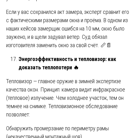
Если у вас сохранился акт замера, эксперт сравнит его
с фактическими размерами окна и проёма. В одном из
наших кейсов замерщик ошибся на 10 мм, окно было
заужено, и в щели задувал ветер. Суд обязал
изготовителя заменить окно за свой счёт. 📏📄
Энергоэффективность и тепловизор: как
доказать теплопотери
🔥
Тепловизор — главное оружие в зимней экспертизе
качества окон. Принцип: камера видит инфракрасное
(тепловое) излучение. Чем холоднее участок, тем он
темнее на снимке. Тепловизионное обследование
позволяет:
Обнаружить промерзание по периметру рамы
(некачественный монтажный шов).