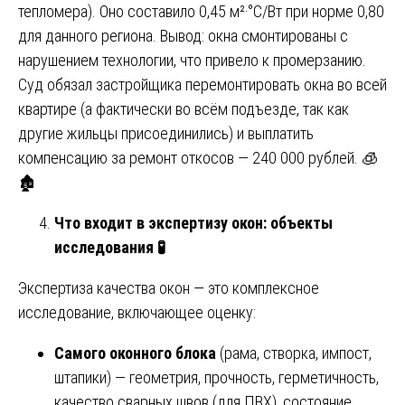
тепломера). Оно составило 0,45 м²·°С/Вт при норме 0,80
для данного региона. Вывод: окна смонтированы с
нарушением технологии, что привело к промерзанию.
Суд обязал застройщика перемонтировать окна во всей
квартире (а фактически во всём подъезде, так как
другие жильцы присоединились) и выплатить
компенсацию за ремонт откосов — 240 000 рублей. 🧊
🏚️
Что входит в экспертизу окон: объекты
исследования
🧪
Экспертиза качества окон — это комплексное
исследование, включающее оценку:
Самого оконного блока
(рама, створка, импост,
штапики) — геометрия, прочность, герметичность,
качество сварных швов (для ПВХ), состояние