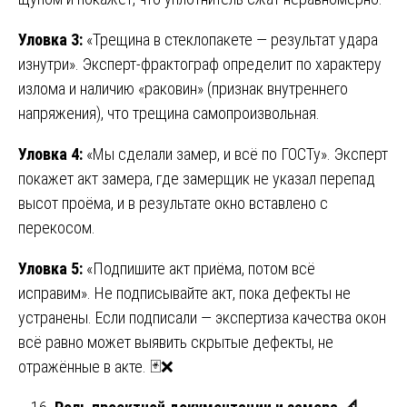
Уловка 3:
«Трещина в стеклопакете — результат удара
изнутри». Эксперт-фрактограф определит по характеру
излома и наличию «раковин» (признак внутреннего
напряжения), что трещина самопроизвольная.
Уловка 4:
«Мы сделали замер, и всё по ГОСТу». Эксперт
покажет акт замера, где замерщик не указал перепад
высот проёма, и в результате окно вставлено с
перекосом.
Уловка 5:
«Подпишите акт приёма, потом всё
исправим». Не подписывайте акт, пока дефекты не
устранены. Если подписали — экспертиза качества окон
всё равно может выявить скрытые дефекты, не
отражённые в акте. 🃏❌