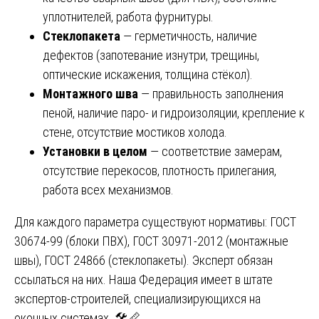
уплотнителей, работа фурнитуры.
Стеклопакета
— герметичность, наличие
дефектов (запотевание изнутри, трещины,
оптические искажения, толщина стёкол).
Монтажного шва
— правильность заполнения
пеной, наличие паро- и гидроизоляции, крепление к
стене, отсутствие мостиков холода.
Установки в целом
— соответствие замерам,
отсутствие перекосов, плотность прилегания,
работа всех механизмов.
Для каждого параметра существуют нормативы: ГОСТ
30674-99 (блоки ПВХ), ГОСТ 30971-2012 (монтажные
швы), ГОСТ 24866 (стеклопакеты). Эксперт обязан
ссылаться на них. Наша Федерация имеет в штате
экспертов-строителей, специализирующихся на
оконных системах. 🛠️📏