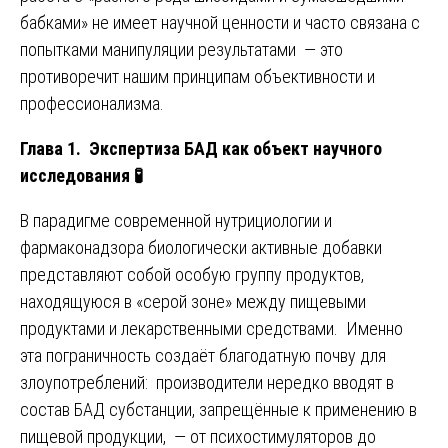
бабками» не имеет научной ценности и часто связана с
попытками манипуляции результатами — это
противоречит нашим принципам объективности и
профессионализма.
Глава 1. Экспертиза БАД как объект научного
исследования
🧪
В парадигме современной нутрициологии и
фармаконадзора биологически активные добавки
представляют собой особую группу продуктов,
находящуюся в «серой зоне» между пищевыми
продуктами и лекарственными средствами. Именно
эта пограничность создаёт благодатную почву для
злоупотреблений: производители нередко вводят в
состав БАД субстанции, запрещённые к применению в
пищевой продукции, — от психостимуляторов до