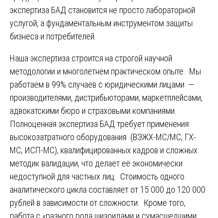
экспертиза БАД становится не просто лабораторной
услугой, а фундаментальным инструментом защиты
бизнеса и потребителей.
Наша экспертиза строится на строгой научной
методологии и многолетнем практическом опыте. Мы
работаем в 99% случаев с юридическими лицами —
производителями, дистрибьюторами, маркетплейсами,
адвокатскими бюро и страховыми компаниями.
Полноценная экспертиза БАД требует применения
высокозатратного оборудования (ВЭЖХ-МС/МС, ГХ-
МС, ИСП-МС), квалифицированных кадров и сложных
методик валидации, что делает её экономически
недоступной для частных лиц. Стоимость одного
аналитического цикла составляет от 15 000 до 120 000
рублей в зависимости от сложности. Кроме того,
работа с «разного рода шизоидами и сумасшедшими