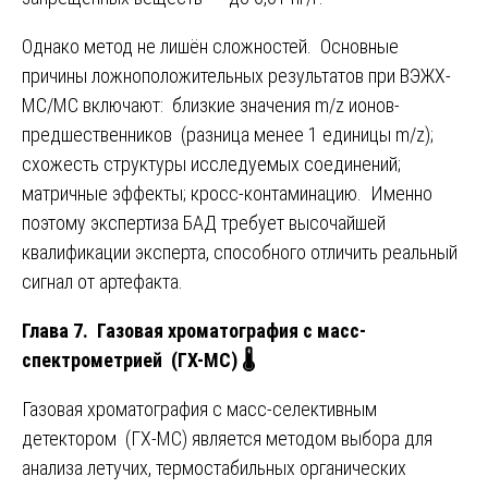
Однако метод не лишён сложностей. Основные
причины ложноположительных результатов при ВЭЖХ-
МС/МС включают: близкие значения m/z ионов-
предшественников (разница менее 1 единицы m/z);
схожесть структуры исследуемых соединений;
матричные эффекты; кросс-контаминацию. Именно
поэтому экспертиза БАД требует высочайшей
квалификации эксперта, способного отличить реальный
сигнал от артефакта.
Глава 7. Газовая хроматография с масс-
спектрометрией (ГХ-МС)
🌡️
Газовая хроматография с масс-селективным
детектором (ГХ-МС) является методом выбора для
анализа летучих, термостабильных органических