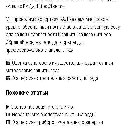
«Анализ БАД»:
https://fse.ms
Мы проводим экспертизу БАД на самом высоком
уровне, обеспечивая полную доказательственную базу
для вашей безопасности и защиты вашего бизнеса.
Обращайтесь, мы всегда открыты для
профессионального диалога. 🤝
Навигация
🟩 Оценка залогового имущества для суда: научная
методология защиты прав
по
🟩 Экспертиза строительных работ для суда
записям
Похожие статьи
▶️ Экспертиза водяного счетчика
🟥 Независимая экспертиза счетчика воды
🟥 Экспертиза приборов учета электроэнергии