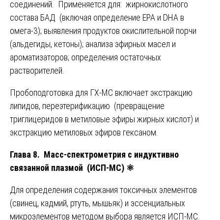
соединений. Применяется для: жирнокислотного
состава БАД (включая определение EPA и DHA в
омега-3); выявления продуктов окислительной порчи
(альдегиды, кетоны); анализа эфирных масел и
ароматизаторов; определения остаточных
растворителей.
Пробоподготовка для ГХ-МС включает экстракцию
липидов, переэтерификацию (превращение
триглицеридов в метиловые эфиры жирных кислот) и
экстракцию метиловых эфиров гексаном.
Глава 8. Масс-спектрометрия с индуктивно
связанной плазмой (ИСП-МС)
⚛️
Для определения содержания токсичных элементов
(свинец, кадмий, ртуть, мышьяк) и эссенциальных
микроэлементов методом выбора является ИСП-МС.