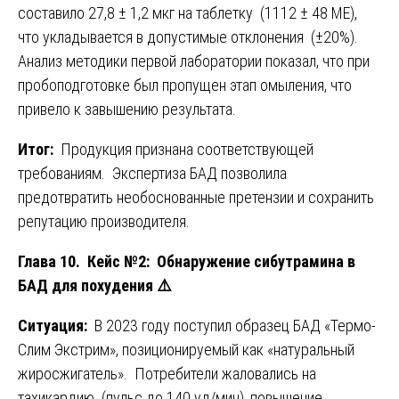
составило 27,8 ± 1,2 мкг на таблетку (1112 ± 48 МЕ),
что укладывается в допустимые отклонения (±20%).
Анализ методики первой лаборатории показал, что при
пробоподготовке был пропущен этап омыления, что
привело к завышению результата.
Итог:
Продукция признана соответствующей
требованиям. Экспертиза БАД позволила
предотвратить необоснованные претензии и сохранить
репутацию производителя.
Глава 10. Кейс №2: Обнаружение сибутрамина в
БАД для похудения
⚠️
Ситуация:
В 2023 году поступил образец БАД «Термо-
Слим Экстрим», позиционируемый как «натуральный
жиросжигатель». Потребители жаловались на
тахикардию (пульс до 140 уд/мин), повышение