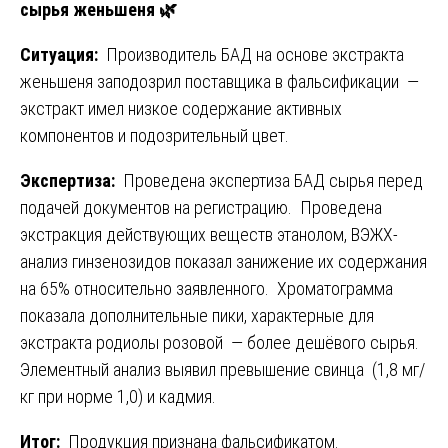
сырья женьшеня
🌿
Ситуация:
Производитель БАД на основе экстракта
женьшеня заподозрил поставщика в фальсификации —
экстракт имел низкое содержание активных
компонентов и подозрительный цвет.
Экспертиза:
Проведена экспертиза БАД сырья перед
подачей документов на регистрацию. Проведена
экстракция действующих веществ этанолом, ВЭЖХ-
анализ гинзенозидов показал занижение их содержания
на 65% относительно заявленного. Хроматограмма
показала дополнительные пики, характерные для
экстракта родиолы розовой — более дешёвого сырья.
Элементный анализ выявил превышение свинца (1,8 мг/
кг при норме 1,0) и кадмия.
Итог:
Продукция признана фальсификатом.