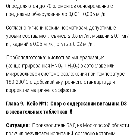
Определяются до 70 элементов одновременно с
пределами обнаружения до 0,001–0,005 мг/кг.
Согласно гигиеническим нормативам, допустимые
уровни составляют: свинец ≤ 0,5 мг/кг, мышьяк ≤ 0,1 мг/
кг, кадмий ≤ 0,05 мг/кг, ртуть ≤ 0,02 мг/кг.
Пробоподготовка: кислотная минерализация
(концентрированная HNO₃ + H₂O₂) в автоклаве или
микроволновой системе разложения при температуре
180-200°C с добавкой внутреннего стандарта для
коррекции матричных эффектов.
Глава 9. Кейс №1: Спор о содержании витамина D3
в жевательных таблетках
💊
Ситуация:
Производитель БАД из Московской области
получил результаты испытаний, согласно которым