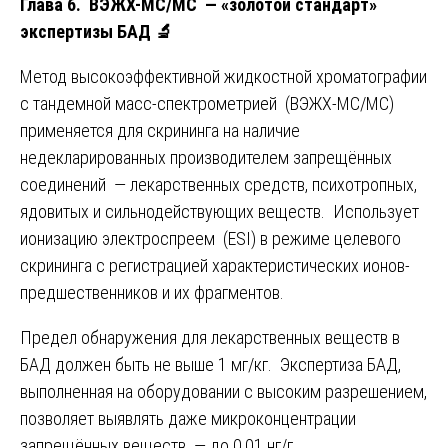
Глава 6. ВЭЖХ-МС/МС — «золотой стандарт»
экспертизы БАД
🔬
Метод высокоэффективной жидкостной хроматографии
с тандемной масс-спектрометрией (ВЭЖХ-МС/МС)
применяется для скрининга на наличие
недекларированных производителем запрещённых
соединений — лекарственных средств, психотропных,
ядовитых и сильнодействующих веществ. Использует
ионизацию электроспреем (ESI) в режиме целевого
скрининга с регистрацией характеристических ионов-
предшественников и их фрагментов.
Предел обнаружения для лекарственных веществ в
БАД должен быть не выше 1 мг/кг. Экспертиза БАД,
выполненная на оборудовании с высоким разрешением,
позволяет выявлять даже микроконцентрации
запрещённых веществ — до 0,01 нг/г.