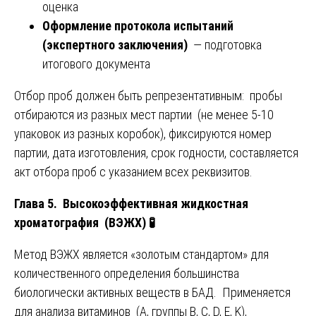
оценка
Оформление протокола испытаний
(экспертного заключения)
— подготовка
итогового документа
Отбор проб должен быть репрезентативным: пробы
отбираются из разных мест партии (не менее 5-10
упаковок из разных коробок), фиксируются номер
партии, дата изготовления, срок годности, составляется
акт отбора проб с указанием всех реквизитов.
Глава 5. Высокоэффективная жидкостная
хроматография (ВЭЖХ)
🧪
Метод ВЭЖХ является «золотым стандартом» для
количественного определения большинства
биологически активных веществ в БАД. Применяется
для анализа витаминов (A, группы B, C, D, E, K),