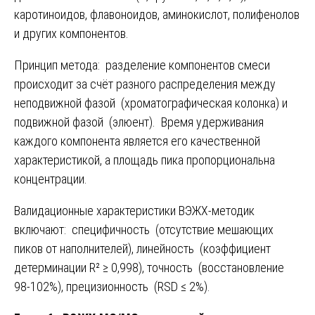
каротиноидов, флавоноидов, аминокислот, полифенолов
и других компонентов.
Принцип метода: разделение компонентов смеси
происходит за счёт разного распределения между
неподвижной фазой (хроматографическая колонка) и
подвижной фазой (элюент). Время удерживания
каждого компонента является его качественной
характеристикой, а площадь пика пропорциональна
концентрации.
Валидационные характеристики ВЭЖХ-методик
включают: специфичность (отсутствие мешающих
пиков от наполнителей), линейность (коэффициент
детерминации R² ≥ 0,998), точность (восстановление
98-102%), прецизионность (RSD ≤ 2%).