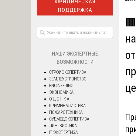
ЮРИДИЧЕСКАЯ
ПОДДЕРЖКА
🟥
на
от
НАШИ ЭКСПЕРТНЫЕ
ВОЗМОЖНОСТИ
п
СТРОЙЭКСПЕРТИЗА
ЗЕМЛЕУСТРОЙСТВО
це
ENGINEERING
ЭКОНОМИКА
О Ц Е Н К А
КРИМИНАЛИСТИКА
ПОЖАРОТЕХНИКА
Пр
СУДМЕДЭКСПЕРТИЗА
ЛИНГВИСТИКА
пр
IT ЭКСПЕРТИЗА