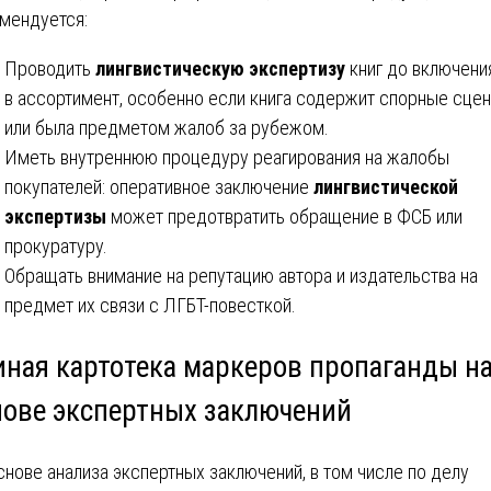
мендуется:
Проводить
лингвистическую экспертизу
книг до включени
в ассортимент, особенно если книга содержит спорные сце
или была предметом жалоб за рубежом.
Иметь внутреннюю процедуру реагирования на жалобы
покупателей: оперативное заключение
лингвистической
экспертизы
может предотвратить обращение в ФСБ или
прокуратуру.
Обращать внимание на репутацию автора и издательства на
предмет их связи с ЛГБТ-повесткой.
иная картотека маркеров пропаганды н
нове экспертных заключений
снове анализа экспертных заключений, в том числе по делу