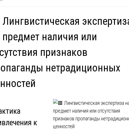
 Лингвистическая экспертиз
 предмет наличия или
сутствия признаков
ропаганды нетрадиционных
нностей
актика
ивлечения к