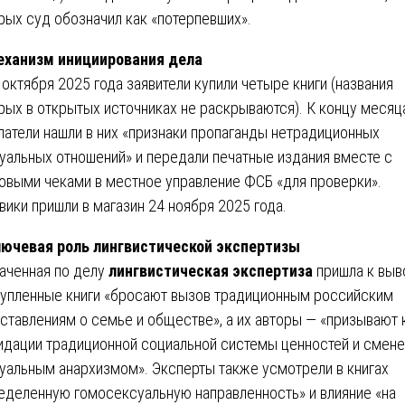
рых суд обозначил как «потерпевших».
еханизм инициирования дела
6 октября 2025 года заявители купили четыре книги (названия
рых в открытых источниках не раскрываются). К концу месяц
патели нашли в них «признаки пропаганды нетрадиционных
уальных отношений» и передали печатные издания вместе с
овыми чеками в местное управление ФСБ «для проверки».
вики пришли в магазин 24 ноября 2025 года.
лючевая роль лингвистической экспертизы
аченная по делу
лингвистическая экспертиза
пришла к выв
купленные книги «бросают вызов традиционным российским
ставлениям о семье и обществе», а их авторы — «призывают 
идации традиционной социальной системы ценностей и смене
уальным анархизмом». Эксперты также усмотрели в книгах
еделенную гомосексуальную направленность» и влияние «на