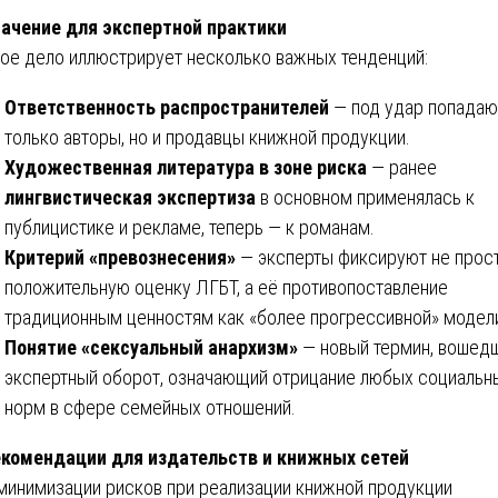
начение для экспертной практики
ое дело иллюстрирует несколько важных тенденций:
Ответственность распространителей
— под удар попадаю
только авторы, но и продавцы книжной продукции.
Художественная литература в зоне риска
— ранее
лингвистическая экспертиза
в основном применялась к
публицистике и рекламе, теперь — к романам.
Критерий «превознесения»
— эксперты фиксируют не прос
положительную оценку ЛГБТ, а её противопоставление
традиционным ценностям как «более прогрессивной» модел
Понятие «сексуальный анархизм»
— новый термин, вошедш
экспертный оборот, означающий отрицание любых социальн
норм в сфере семейных отношений.
екомендации для издательств и книжных сетей
минимизации рисков при реализации книжной продукции