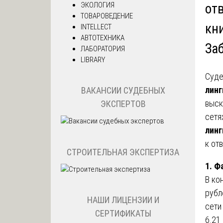
ЭКОЛОГИЯ
от
ТОВАРОВЕДЕНИЕ
кн
INTELLECT
АВТОТЕХНИКА
За
ЛАБОРАТОРИЯ
LIBRARY
Суде
линг
ВАКАНСИИ СУДЕБНЫХ
выск
ЭКСПЕРТОВ
сетя
линг
к от
СТРОИТЕЛЬНАЯ ЭКСПЕРТИЗА
1. Ф
В ко
рубл
НАШИ ЛИЦЕНЗИИ И
сети
СЕРТИФИКАТЫ
6.21