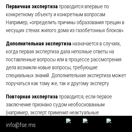
Первичная экспертиза
проводится впервые по
конкретному объекту и конкретным вопросам.
Например, «определить причины образования трещин в
несущих стенах жилого дома из газобетонных блоков».
Дополнительная экспертиза
назначается в случаях,
когда первая экспертиза дала неполные ответы на
поставленные вопросы или в процессе рассмотрения
дела возникли новые вопросы, требующие
специальных знаний. Дополнительная экспертиза может
поручаться как тому же, так и другому эксперту.
Повторная экспертиза
проводится, если первое
заключение признано судом необоснованным
(например, эксперт применил неактуальные
нормативные документы или использовал
info@fse.ms
некорректные методики). Повторная экспертиза