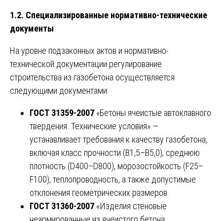
1.2. Специализированные нормативно-технические
документы
На уровне подзаконных актов и нормативно-
технической документации регулирование
строительства из газобетона осуществляется
следующими документами:
ГОСТ 31359-2007
«Бетоны ячеистые автоклавного
твердения. Технические условия» —
устанавливает требования к качеству газобетона,
включая класс прочности (В1,5–В5,0), среднюю
плотность (D400–D800), морозостойкость (F25–
F100), теплопроводность, а также допустимые
отклонения геометрических размеров.
ГОСТ 31360-2007
«Изделия стеновые
неармированные из ячеистого бетона