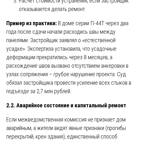
Расчет стоимости устранения, если застройщик
отказывается делать ремонт.
Пример из практики:
В доме серии П-44Т через два
года после сдачи начали расходись швы между
панелями. Застройщик заявлял о «естественной
усадке». Экспертиза установила, что усадочные
деформации прекратились через 8 месяцев, а
расхождение швов вызвано отсутствием анкеровки в
узлах сопряжения – грубое нарушение проекта. Суд
обязал застройщика провести усиление всех стыков в
подъезде за 2,7 млн рублей.
2.2. Аварийное состояние и капитальный ремонт
Если межведомственная комиссия не признает дом
аварийным, а жители видят явные признаки (прогибы
перекрытий, крен здания), единственный способ