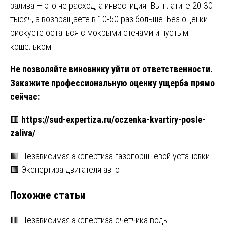
залива — это не расход, а инвестиция. Вы платите 20-30
тысяч, а возвращаете в 10-50 раз больше. Без оценки —
рискуете остаться с мокрыми стенами и пустым
кошельком.
Не позволяйте виновнику уйти от ответственности.
Закажите профессиональную оценку ущерба прямо
сейчас:
🟥
https://sud-expertiza.ru/oczenka-kvartiry-posle-
zaliva/
Навигация
🟩 Независимая экспертиза газопоршневой установки
🟩 Экспертиза двигателя авто
по
Похожие статьи
записям
🟥 Независимая экспертиза счетчика воды