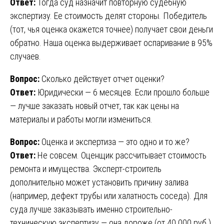
Ответ:
Тогда суд назначит повторную судебную
экспертизу. Ее стоимость делят стороны. Победитель
(тот, чья оценка окажется точнее) получает свои деньги
обратно. Наша оценка выдерживает оспаривание в 95%
случаев.
Вопрос:
Сколько действует отчет оценки?
Ответ:
Юридически — 6 месяцев. Если прошло больше
— лучше заказать новый отчет, так как цены на
материалы и работы могли измениться.
Вопрос:
Оценка и экспертиза — это одно и то же?
Ответ:
Не совсем. Оценщик рассчитывает стоимость
ремонта и имущества. Эксперт-строитель
дополнительно может установить причину залива
(например, дефект трубы или халатность соседа). Для
суда лучше заказывать именно строительно-
техническую экспертизу — она дороже (от 40 000 руб.),