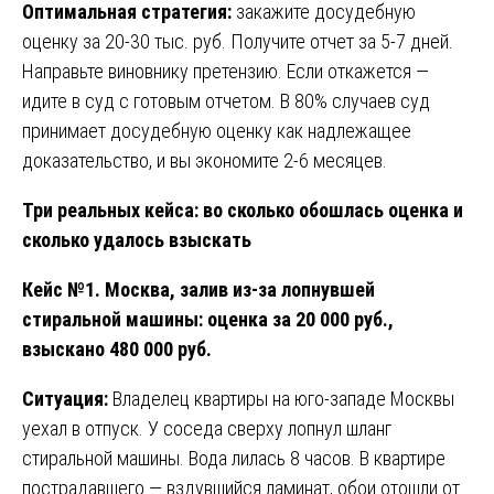
Оптимальная стратегия:
закажите досудебную
оценку за 20-30 тыс. руб. Получите отчет за 5-7 дней.
Направьте виновнику претензию. Если откажется —
идите в суд с готовым отчетом. В 80% случаев суд
принимает досудебную оценку как надлежащее
доказательство, и вы экономите 2-6 месяцев.
Три реальных кейса: во сколько обошлась оценка и
сколько удалось взыскать
Кейс №1. Москва, залив из-за лопнувшей
стиральной машины: оценка за 20 000 руб.,
взыскано 480 000 руб.
Ситуация:
Владелец квартиры на юго-западе Москвы
уехал в отпуск. У соседа сверху лопнул шланг
стиральной машины. Вода лилась 8 часов. В квартире
пострадавшего — вздувшийся ламинат, обои отошли от