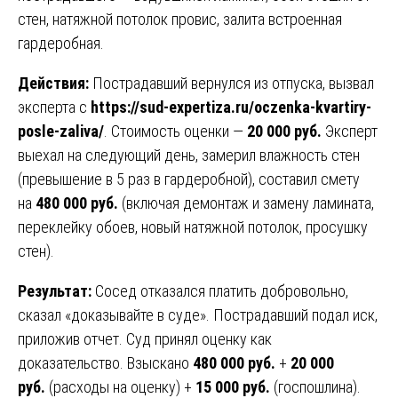
стен, натяжной потолок провис, залита встроенная
гардеробная.
Действия:
Пострадавший вернулся из отпуска, вызвал
эксперта с
https://sud-expertiza.ru/oczenka-kvartiry-
posle-zaliva/
. Стоимость оценки —
20 000 руб.
Эксперт
выехал на следующий день, замерил влажность стен
(превышение в 5 раз в гардеробной), составил смету
на
480 000 руб.
(включая демонтаж и замену ламината,
переклейку обоев, новый натяжной потолок, просушку
стен).
Результат:
Сосед отказался платить добровольно,
сказал «доказывайте в суде». Пострадавший подал иск,
приложив отчет. Суд принял оценку как
доказательство. Взыскано
480 000 руб.
+
20 000
руб.
(расходы на оценку) +
15 000 руб.
(госпошлина).