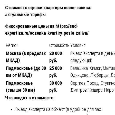
Стоимость оценки квартиры после залива:
актуальные тарифы
Фиксированные цены на
https://sud-
expertiza.ru/oczenka-kvartiry-posle-zaliva/
:
Регион
Стоимость
Условия
Москва (в пределах
20 000
Выезд эксперта в день 
МКАД)
руб.
следующий
Подмосковье (до 30
25 000
Балашиха, Химки, Мытищ
км от МКАД)
руб.
Одинцово, Люберцы, До
Подмосковье
30 000
Сергиев Посад, Ступино
(свыше 30 км)
руб.
Дмитров, Кашира, Наро
Что входит в стоимость:
Выезд эксперта на объект (в удобное для вас