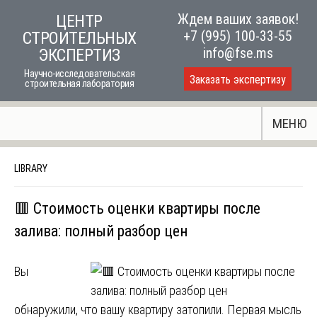
Skip
Ждем ваших заявок!
ЦЕНТР
to
+7 (995) 100-33-55
СТРОИТЕЛЬНЫХ
content
info@fse.ms
ЭКСПЕРТИЗ
Научно-исследовательская
Заказать экспертизу
строительная лаборатория
МЕНЮ
LIBRARY
🟥 Стоимость оценки квартиры после
залива: полный разбор цен
Вы
обнаружили, что вашу квартиру затопили. Первая мысль