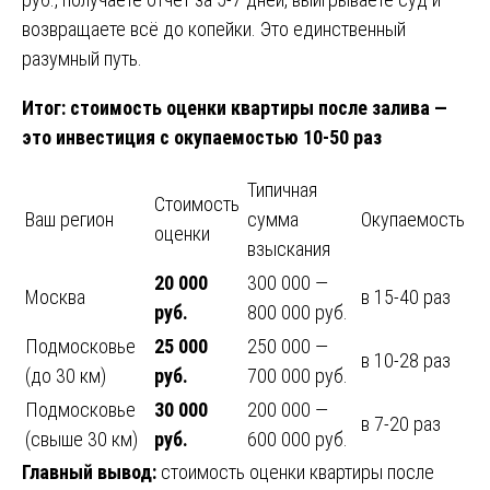
возвращаете всё до копейки. Это единственный
разумный путь.
Итог: стоимость оценки квартиры после залива —
это инвестиция с окупаемостью 10-50 раз
Типичная
Стоимость
Ваш регион
сумма
Окупаемость
оценки
взыскания
20 000
300 000 —
Москва
в 15-40 раз
руб.
800 000 руб.
Подмосковье
25 000
250 000 —
в 10-28 раз
(до 30 км)
руб.
700 000 руб.
Подмосковье
30 000
200 000 —
в 7-20 раз
(свыше 30 км)
руб.
600 000 руб.
Главный вывод:
стоимость оценки квартиры после