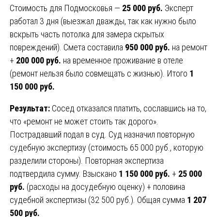
Стоимость для Подмосковья —
25 000 руб.
Эксперт
работал 3 дня (выезжал дважды, так как нужно было
вскрыть часть потолка для замера скрытых
повреждений). Смета составила
950 000 руб.
на ремонт
+
200 000 руб.
на временное проживание в отеле
(ремонт нельзя было совмещать с жизнью). Итого
1
150 000 руб.
Результат:
Сосед отказался платить, сославшись на то,
что «ремонт не может стоить так дорого».
Пострадавший подал в суд. Суд назначил повторную
судебную экспертизу (стоимость 65 000 руб., которую
разделили стороны). Повторная экспертиза
подтвердила сумму. Взыскано
1 150 000 руб.
+
25 000
руб.
(расходы на досудебную оценку) + половина
судебной экспертизы (32 500 руб.). Общая сумма
1 207
500 руб.