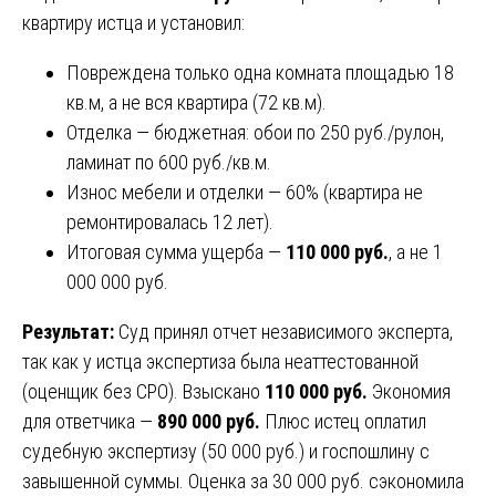
квартиру истца и установил:
Повреждена только одна комната площадью 18
кв.м, а не вся квартира (72 кв.м).
Отделка — бюджетная: обои по 250 руб./рулон,
ламинат по 600 руб./кв.м.
Износ мебели и отделки — 60% (квартира не
ремонтировалась 12 лет).
Итоговая сумма ущерба —
110 000 руб.
, а не 1
000 000 руб.
Результат:
Суд принял отчет независимого эксперта,
так как у истца экспертиза была неаттестованной
(оценщик без СРО). Взыскано
110 000 руб.
Экономия
для ответчика —
890 000 руб.
Плюс истец оплатил
судебную экспертизу (50 000 руб.) и госпошлину с
завышенной суммы. Оценка за 30 000 руб. сэкономила