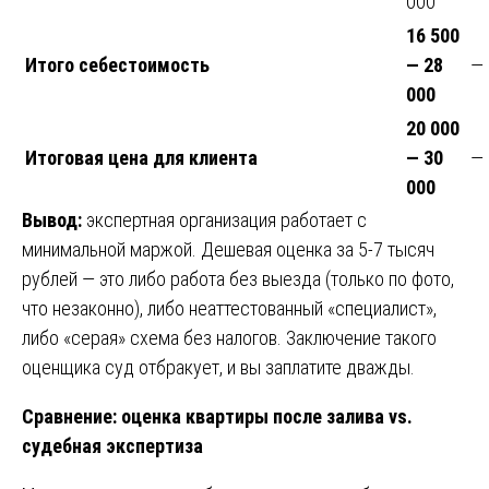
000
16 500
Итого себестоимость
— 28
—
000
20 000
Итоговая цена для клиента
— 30
—
000
Вывод:
экспертная организация работает с
минимальной маржой. Дешевая оценка за 5-7 тысяч
рублей — это либо работа без выезда (только по фото,
что незаконно), либо неаттестованный «специалист»,
либо «серая» схема без налогов. Заключение такого
оценщика суд отбракует, и вы заплатите дважды.
Сравнение: оценка квартиры после залива vs.
судебная экспертиза