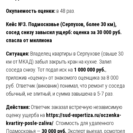
Окупаемость оценки:
в 48 раз.
Кейс №3. Подмосковье (Серпухов, более 30 км),
сосед снизу завысил ущерб: оценка за 30 000 руб.
спасла от миллиона
Ситуация:
Владелец квартиры в Серпухове (свыше 30
км от МКАД) забыл закрыть кран на кухне. Залил
соседа снизу. Тот подал иск на
1 000 000 руб.
,
приложив «оценку» от знакомого оценщика за 8 000
руб. Ответчик (виновник) понимал, что ремонт у соседа
обычный, не элитный, и сумма завышена в 5-7 раз.
Действия:
Ответчик заказал встречную независимую
оценку ущерба на
https://sud-expertiza.ru/oczenka-
kvartiry-posle-zaliva/
. Стоимость для удаленного
Подмосковья —
30 000 руб.
Эксперт выехал, осмотрел