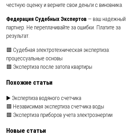
честную оценку и верните свои деньги с виновника.
Федерация Судебных Экспертов
— ваш надежный
партнер. Не переплачивайте за ошибки. Платите за
результат.
Навигация
🟥 Судебная электротехническая экспертиза:
процессуальные основы
по
🟥 Экспертиза после затопа квартиры
записям
Похожие статьи
▶️ Экспертиза водяного счетчика
🟥 Независимая экспертиза счетчика воды
🟥 Экспертиза приборов учета электроэнергии
Новые статьи