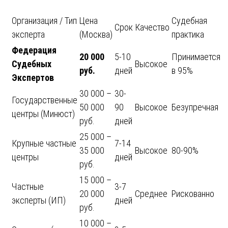
Организация / Тип
Цена
Судебная
Срок
Качество
эксперта
(Москва)
практика
Федерация
20 000
5-10
Принимается
Судебных
Высокое
руб.
дней
в 95%
Экспертов
30 000 –
30-
Государственные
50 000
90
Высокое
Безупречная
центры (Минюст)
руб.
дней
25 000 –
Крупные частные
7-14
35 000
Высокое
80-90%
центры
дней
руб.
15 000 –
Частные
3-7
20 000
Среднее
Рискованно
эксперты (ИП)
дней
руб.
10 000 –