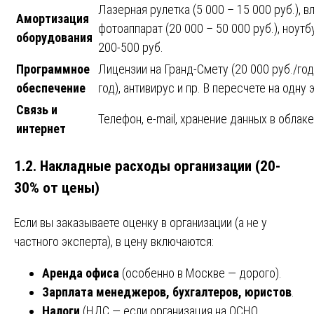
Лазерная рулетка (5 000 – 15 000 руб.), вл
Амортизация
фотоаппарат (20 000 – 50 000 руб.), ноут
оборудования
200-500 руб.
Программное
Лицензии на Гранд-Смету (20 000 руб./год
обеспечение
год), антивирус и пр. В пересчете на одну
Связь и
Телефон, e-mail, хранение данных в облаке
интернет
1.2. Накладные расходы организации (20-
30% от цены)
Если вы заказываете оценку в организации (а не у
частного эксперта), в цену включаются:
Аренда офиса
(особенно в Москве — дорого).
Зарплата менеджеров, бухгалтеров, юристов
.
Налоги
(НДС — если организация на ОСНО,