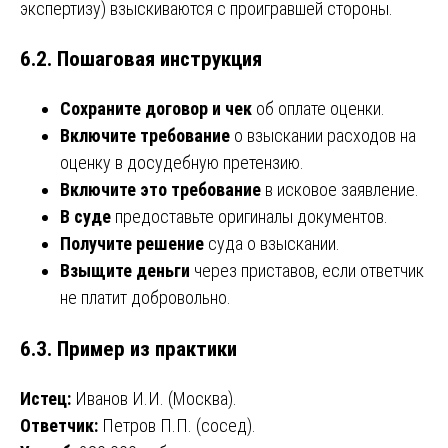
экспертизу) взыскиваются с проигравшей стороны.
6.2. Пошаговая инструкция
Сохраните договор и чек
об оплате оценки.
Включите требование
о взыскании расходов на
оценку в досудебную претензию.
Включите это требование
в исковое заявление.
В суде
предоставьте оригиналы документов.
Получите решение
суда о взыскании.
Взыщите деньги
через приставов, если ответчик
не платит добровольно.
6.3. Пример из практики
Истец:
Иванов И.И. (Москва).
Ответчик:
Петров П.П. (сосед).