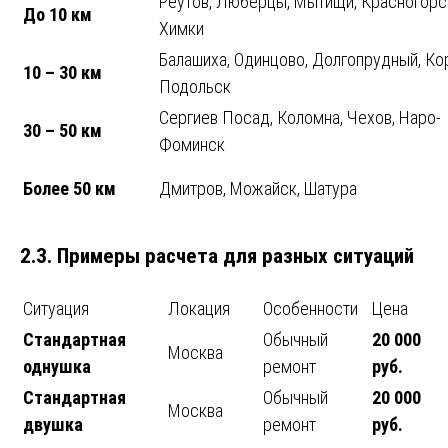
Реутов, Люберцы, Мытищи, Красногорс
До 10 км
Химки
Балашиха, Одинцово, Долгопрудный, Ко
10 – 30 км
Подольск
Сергиев Посад, Коломна, Чехов, Наро-
30 – 50 км
Фоминск
Более 50 км
Дмитров, Можайск, Шатура
2.3. Примеры расчета для разных ситуаций
Ситуация
Локация
Особенности
Цена
Стандартная
Обычный
20 000
Москва
однушка
ремонт
руб.
Стандартная
Обычный
20 000
Москва
двушка
ремонт
руб.