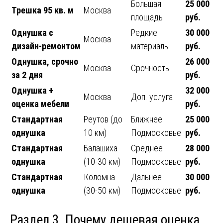
Большая
25 000
Трешка 95 кв. м
Москва
площадь
руб.
Однушка с
Редкие
30 000
Москва
дизайн-ремонтом
материалы
руб.
Однушка, срочно
26 000
Москва
Срочность
за 2 дня
руб.
Однушка +
32 000
Москва
Доп. услуга
оценка мебели
руб.
Стандартная
Реутов (до
Ближнее
25 000
однушка
10 км)
Подмосковье
руб.
Стандартная
Балашиха
Среднее
28 000
однушка
(10-30 км)
Подмосковье
руб.
Стандартная
Коломна
Дальнее
30 000
однушка
(30-50 км)
Подмосковье
руб.
Раздел 3. Почему дешевая оценка