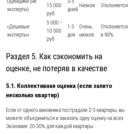
Оценщики (не
3-5
15 000
Низкое
Отклоняется
эксперты)
дней
руб.
5 000 –
«Дешевые
1-3
Очень
Отклоняется
10 000
эксперты»
дня
низкое
в 90%
руб.
Раздел 5. Как сэкономить на
оценке, не потеряв в качестве
5.1. Коллективная оценка (если залито
несколько квартир)
Если от одного виновника пострадали 2-3 квартиры, вы
можете объединиться и заказать одну оценку на всех.
Экономия: 20-30% для каждой квартиры.