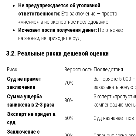
Не предупреждается об уголовной
ответственности:
Его заключение — просто
«мнение», а не экспертное исследование.
Исчезает после получения денег:
Не отвечает
на звонки, не приходит в суд.
3.2. Реальные риски дешевой оценки
Риск
Вероятность
Последствия
Суд не примет
Вы теряете 5 000 –
70%
заключение
заказывать новую о
Сумма ущерба
Эксперт «пропусти
80%
занижена в 2-3 раза
компенсацию мень
Эксперт не придет в
50%
Суд назначает повт
суд
Заключение с
90%
Оппонент легко его