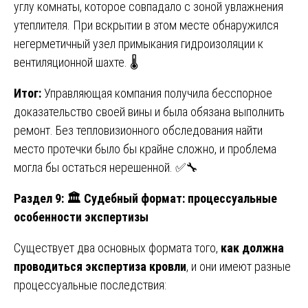
углу комнаты, которое совпадало с зоной увлажнения
утеплителя. При вскрытии в этом месте обнаружился
негерметичный узел примыкания гидроизоляции к
вентиляционной шахте. 🌡️
Итог:
Управляющая компания получила бесспорное
доказательство своей вины и была обязана выполнить
ремонт. Без тепловизионного обследования найти
место протечки было бы крайне сложно, и проблема
могла бы остаться нерешенной. ✅🔧
Раздел 9:
🏛
️ Судебный формат: процессуальные
особенности экспертизы
Существует два основных формата того,
как должна
проводиться экспертиза кровли
, и они имеют разные
процессуальные последствия: