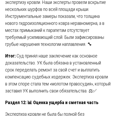
экспертизу кровли. Наши эксперты провели вскрытие
нескольких шурфов по всей площади крыши.
Инструментальные замеры показали, что толщина
нового гидроизоляционного ковра неравномерна, а в
местах примыканий к парапетам отсутствует
требуемый усиливающий слой. Были зафиксированы
грубые нарушения технологии наплавления. 🔧
Итог:
Суд принял наше заключение как основное
доказательство. УК была обязана в установленный
срок переделать ремонт за свой счет и выплатить
компенсацию судебных издержек. Экспертиза кровли
в этом споре стала тем «молотом правосудия», который
заставил УК выполнить свои обязательства. ⚖️✅
Раздел 12:
📊
Оценка ущерба и сметная часть
Экспертиза кровли не была бы полной без