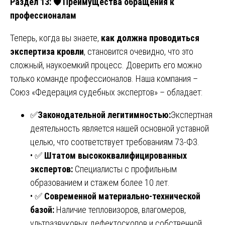
Раздел 13:
🛡
️ Преимущества обращения к
профессионалам
Теперь, когда вы знаете,
как должна проводиться
экспертиза кровли
, становится очевидно, что это
сложный, наукоемкий процесс. Доверить его можно
только команде профессионалов. Наша компания –
Союз «Федерация судебных экспертов» – обладает:
✅
Законодательной легитимностью:
Экспертная
деятельность является нашей основной уставной
целью, что соответствует требованиям 73-ФЗ.
• ✅
Штатом высококвалифицированных
экспертов:
Специалисты с профильным
образованием и стажем более 10 лет.
• ✅
Современной материально-технической
базой:
Наличие тепловизоров, влагомеров,
ультразвуковых дефектоскопов и собственной