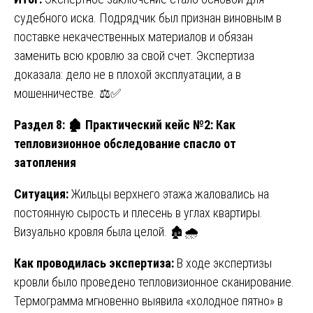
судебного иска. Подрядчик был признан виновным в
поставке некачественных материалов и обязан
заменить всю кровлю за свой счет. Экспертиза
доказала: дело не в плохой эксплуатации, а в
мошенничестве. ⚖️✅
Раздел 8:
🏚
️ Практический кейс №2: Как
тепловизионное обследование спасло от
затопления
Ситуация:
Жильцы верхнего этажа жаловались на
постоянную сырость и плесень в углах квартиры.
Визуально кровля была целой. 🏚️🌧️
Как проводилась экспертиза:
В ходе экспертизы
кровли было проведено тепловизионное сканирование.
Термограмма мгновенно выявила «холодное пятно» в