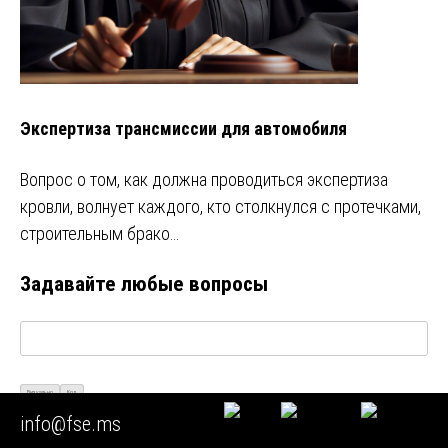
Экспертиза трансмиссии для автомобиля
Вопрос о том, как должна проводиться экспертиза
кровли, волнует каждого, кто столкнулся с протечками,
строительным брако…
Задавайте любые вопросы
Визуально
Код
info@fse.ms