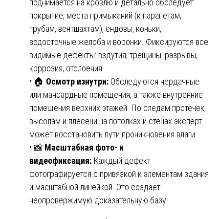
поднимается на кровлю и детально обследует
покрытие, места примыканий (к парапетам,
трубам, вентшахтам), ендовы, коньки,
водосточные желоба и воронки. Фиксируются все
видимые дефекты: вздутия, трещины, разрывы,
коррозия, отслоения.
• 🏠
Осмотр изнутри:
Обследуются чердачные
или мансардные помещения, а также внутренние
помещения верхних этажей. По следам протечек,
высолам и плесени на потолках и стенах эксперт
может восстановить пути проникновения влаги.
• 📸
Масштабная фото- и
видеофиксация:
Каждый дефект
фотографируется с привязкой к элементам здания
и масштабной линейкой. Это создает
неопровержимую доказательную базу.