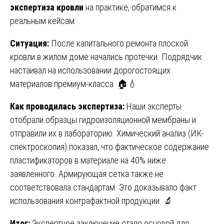
экспертиза кровли
на практике, обратимся к
реальным кейсам.
Ситуация:
После капитального ремонта плоской
кровли в жилом доме начались протечки. Подрядчик
настаивал на использовании дорогостоящих
материалов премиум-класса. 🏠💧
Как проводилась экспертиза:
Наши эксперты
отобрали образцы гидроизоляционной мембраны и
отправили их в лабораторию. Химический анализ (ИК-
спектроскопия) показал, что фактическое содержание
пластификаторов в материале на 40% ниже
заявленного. Армирующая сетка также не
соответствовала стандартам. Это доказывало факт
использования контрафактной продукции. 🔬
Итог:
Экспертное заключение стало основой для