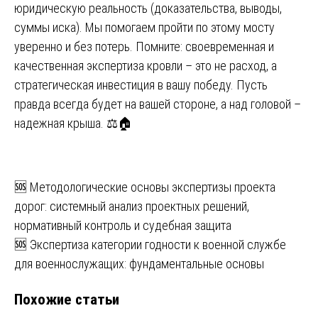
юридическую реальность (доказательства, выводы,
суммы иска). Мы помогаем пройти по этому мосту
уверенно и без потерь. Помните: своевременная и
качественная экспертиза кровли – это не расход, а
стратегическая инвестиция в вашу победу. Пусть
правда всегда будет на вашей стороне, а над головой –
надежная крыша. ⚖️🏠
Навигация
🆘 Методологические основы экспертизы проекта
дорог: системный анализ проектных решений,
по
нормативный контроль и судебная защита
записям
🆘 Экспертиза категории годности к военной службе
для военнослужащих: фундаментальные основы
Похожие статьи