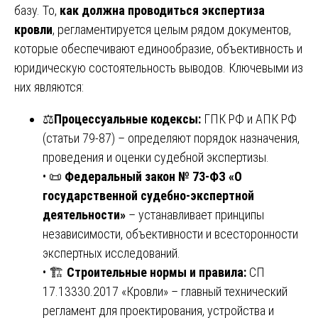
базу. То,
как должна проводиться экспертиза
кровли
, регламентируется целым рядом документов,
которые обеспечивают единообразие, объективность и
юридическую состоятельность выводов. Ключевыми из
них являются:
⚖️
Процессуальные кодексы:
ГПК РФ и АПК РФ
(статьи 79-87) – определяют порядок назначения,
проведения и оценки судебной экспертизы.
• 📜
Федеральный закон № 73-ФЗ «О
государственной судебно-экспертной
деятельности»
– устанавливает принципы
независимости, объективности и всесторонности
экспертных исследований.
• 🏗️
Строительные нормы и правила:
СП
17.13330.2017 «Кровли» – главный технический
регламент для проектирования, устройства и