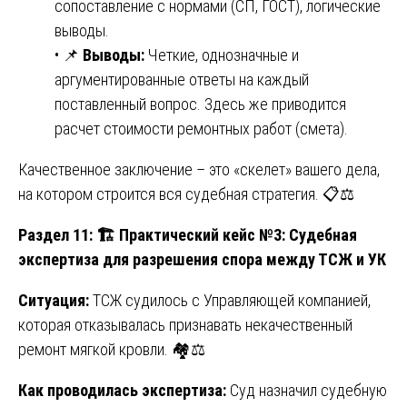
сопоставление с нормами (СП, ГОСТ), логические
выводы.
• 📌
Выводы:
Четкие, однозначные и
аргументированные ответы на каждый
поставленный вопрос. Здесь же приводится
расчет стоимости ремонтных работ (смета).
Качественное заключение – это «скелет» вашего дела,
на котором строится вся судебная стратегия. 📋⚖️
Раздел 11:
🏗
️ Практический кейс №3: Судебная
экспертиза для разрешения спора между ТСЖ и УК
Ситуация:
ТСЖ судилось с Управляющей компанией,
которая отказывалась признавать некачественный
ремонт мягкой кровли. 🏘️⚖️
Как проводилась экспертиза:
Суд назначил судебную