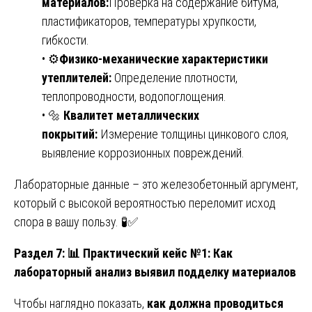
материалов:
Проверка на содержание битума,
пластификаторов, температуры хрупкости,
гибкости.
• ⚙️
Физико-механические характеристики
утеплителей:
Определение плотности,
теплопроводности, водопоглощения.
• 🔩
Квалитет металлических
покрытий:
Измерение толщины цинкового слоя,
выявление коррозионных повреждений.
Лабораторные данные – это железобетонный аргумент,
который с высокой вероятностью переломит исход
спора в вашу пользу. 🧪✅
Раздел 7:
📊
Практический кейс №1: Как
лабораторный анализ выявил подделку материалов
Чтобы наглядно показать,
как должна проводиться