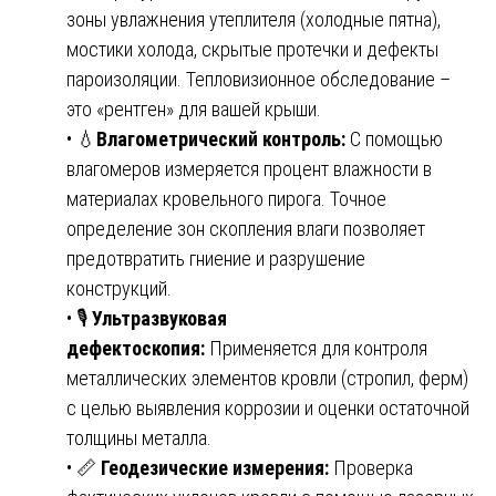
зоны увлажнения утеплителя (холодные пятна),
мостики холода, скрытые протечки и дефекты
пароизоляции. Тепловизионное обследование –
это «рентген» для вашей крыши.
• 💧
Влагометрический контроль:
С помощью
влагомеров измеряется процент влажности в
материалах кровельного пирога. Точное
определение зон скопления влаги позволяет
предотвратить гниение и разрушение
конструкций.
• 🎙️
Ультразвуковая
дефектоскопия:
Применяется для контроля
металлических элементов кровли (стропил, ферм)
с целью выявления коррозии и оценки остаточной
толщины металла.
• 📏
Геодезические измерения:
Проверка