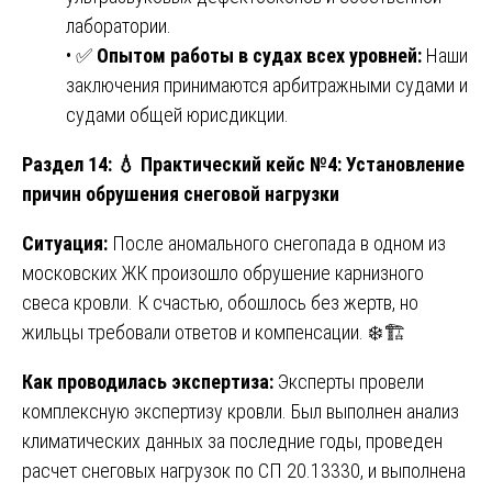
лаборатории.
• ✅
Опытом работы в судах всех уровней:
Наши
заключения принимаются арбитражными судами и
судами общей юрисдикции.
Раздел 14:
💧
Практический кейс №4: Установление
причин обрушения снеговой нагрузки
Ситуация:
После аномального снегопада в одном из
московских ЖК произошло обрушение карнизного
свеса кровли. К счастью, обошлось без жертв, но
жильцы требовали ответов и компенсации. ❄️🏗️
Как проводилась экспертиза:
Эксперты провели
комплексную экспертизу кровли. Был выполнен анализ
климатических данных за последние годы, проведен
расчет снеговых нагрузок по СП 20.13330, и выполнена