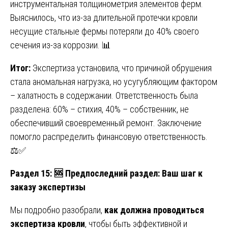
инструментальная толщинометрия элементов ферм.
Выяснилось, что из-за длительной протечки кровли
несущие стальные фермы потеряли до 40% своего
сечения из-за коррозии. 📊
Итог:
Экспертиза установила, что причиной обрушения
стала аномальная нагрузка, но усугубляющим фактором
– халатность в содержании. Ответственность была
разделена: 60% – стихия, 40% – собственник, не
обеспечивший своевременный ремонт. Заключение
помогло распределить финансовую ответственность.
⚖️✅
Раздел 15:
🆘
Предпоследний раздел: Ваш шаг к
заказу экспертизы
Мы подробно разобрали,
как должна проводиться
экспертиза кровли
, чтобы быть эффективной и