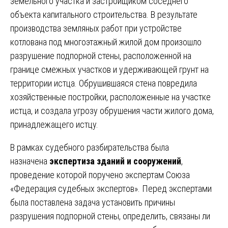
земельного участка и застройщиком соседнего
объекта капитального строительства. В результате
производства земляных работ при устройстве
котлована под многоэтажный жилой дом произошло
разрушение подпорной стены, расположенной на
границе смежных участков и удерживающей грунт на
территории истца. Обрушившаяся стена повредила
хозяйственные постройки, расположенные на участке
истца, и создала угрозу обрушения части жилого дома,
принадлежащего истцу.
В рамках судебного разбирательства была
назначена
экспертиза зданий и сооружений
,
проведение которой поручено экспертам Союза
«Федерация судебных экспертов». Перед экспертами
была поставлена задача установить причины
разрушения подпорной стены, определить, связаны ли