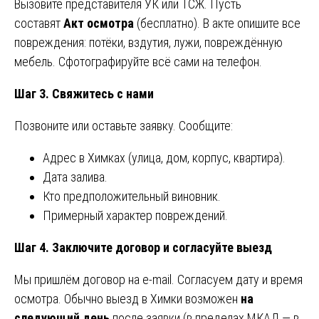
Вызовите представителя УК или ТСЖ. Пусть
составят
Акт осмотра
(бесплатно). В акте опишите все
повреждения: потёки, вздутия, лужи, повреждённую
мебель. Сфотографируйте всё сами на телефон.
Шаг 3. Свяжитесь с нами
Позвоните или оставьте заявку. Сообщите:
Адрес в Химках (улица, дом, корпус, квартира).
Дата залива.
Кто предположительный виновник.
Примерный характер повреждений.
Шаг 4. Заключите договор и согласуйте выезд
Мы пришлём договор на e-mail. Согласуем дату и время
осмотра. Обычно выезд в Химки возможен
на
следующий день
после заявки (в пределах МКАД — в