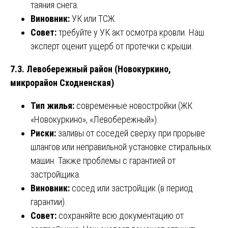
таяния снега.
Виновник:
УК или ТСЖ.
Совет:
требуйте у УК акт осмотра кровли. Наш
эксперт оценит ущерб от протечки с крыши.
7.3. Левобережный район (Новокуркино,
микрорайон Сходненская)
Тип жилья:
современные новостройки (ЖК
«Новокуркино», «Левобережный»).
Риски:
заливы от соседей сверху при прорыве
шлангов или неправильной установке стиральных
машин. Также проблемы с гарантией от
застройщика.
Виновник:
сосед или застройщик (в период
гарантии).
Совет:
сохраняйте всю документацию от