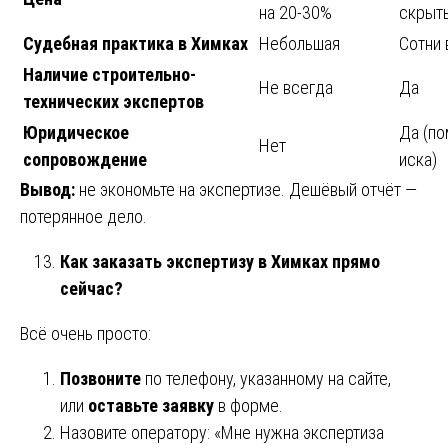
на 20-30%
скрыт
Судебная практика в Химках
Небольшая
Сотни 
Наличие строительно-
Не всегда
Да
технических экспертов
Юридическое
Да (по
Нет
сопровождение
иска)
Вывод:
не экономьте на экспертизе. Дешёвый отчёт —
потерянное дело.
Как заказать экспертизу в Химках прямо
сейчас?
Всё очень просто:
Позвоните
по телефону, указанному на сайте,
или
оставьте заявку
в форме.
Назовите оператору: «Мне нужна экспертиза