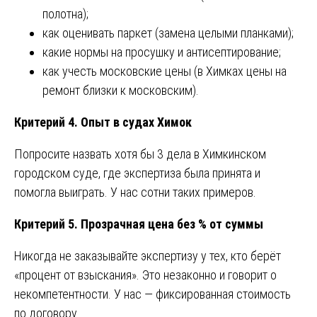
полотна);
как оценивать паркет (замена целыми планками);
какие нормы на просушку и антисептирование;
как учесть московские цены (в Химках цены на
ремонт близки к московским).
Критерий 4. Опыт в судах Химок
Попросите назвать хотя бы 3 дела в Химкинском
городском суде, где экспертиза была принята и
помогла выиграть. У нас сотни таких примеров.
Критерий 5. Прозрачная цена без % от суммы
Никогда не заказывайте экспертизу у тех, кто берёт
«процент от взыскания». Это незаконно и говорит о
некомпетентности. У нас — фиксированная стоимость
по договору.