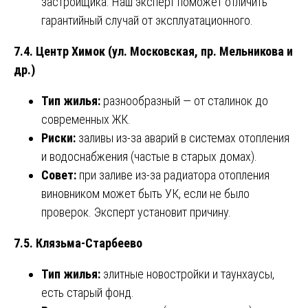
застройщика. Наш эксперт поможет отличить
гарантийный случай от эксплуатационного.
7.4. Центр Химок (ул. Московская, пр. Мельникова и
др.)
Тип жилья:
разнообразный — от сталинок до
современных ЖК.
Риски:
заливы из-за аварий в системах отопления
и водоснабжения (частые в старых домах).
Совет:
при заливе из-за радиатора отопления
виновником может быть УК, если не было
проверок. Эксперт установит причину.
7.5. Клязьма-Старбеево
Тип жилья:
элитные новостройки и таунхаусы,
есть старый фонд.