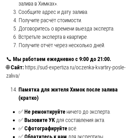
залива в Химках».
Сообщите адрес и дату залива.
Получите расчёт стоимости.
Договоритесь о времени выезда эксперта.
Встретьте эксперта в квартире.
Получите отчёт через несколько дней.
📞
Мы работаем ежедневно с 9:00 до 21:00.
🌐
Сайт:
https://sud-expertiza.ru/oczenka-kvartiry-posle-
zaliva/
Памятка для жителя Химок после залива
(кратко)
✅
Не ремонтируйте
ничего до эксперта.
✅
Вызовите УК
для составления акта.
✅
Сфотографируйте
всё.
✅
Обратитесь к нам
для экспертизы.