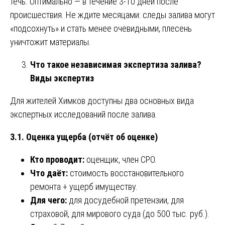
течь. Оптимально — в течение 3-10 дней после
происшествия. Не ждите месяцами: следы залива могут
«подсохнуть» и стать менее очевидными, плесень
уничтожит материалы.
Что такое независимая экспертиза залива?
Виды экспертиз
Для жителей Химков доступны два основных вида
экспертных исследований после залива.
3.1. Оценка ущерба (отчёт об оценке)
Кто проводит:
оценщик, член СРО.
Что даёт:
стоимость восстановительного
ремонта + ущерб имуществу.
Для чего:
для досудебной претензии, для
страховой, для мирового суда (до 500 тыс. руб.).