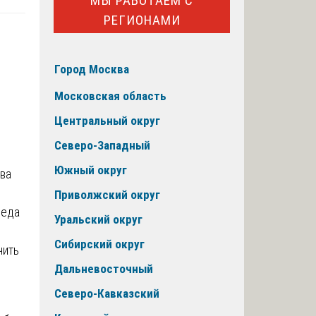
МЫ РАБОТАЕМ С
РЕГИОНАМИ
Город Москва
Московская область
Центральный округ
Северо-Западный
Южный округ
Приволжский округ
седа
Уральский округ
Сибирский округ
чить
Дальневосточный
Северо-Кавказский