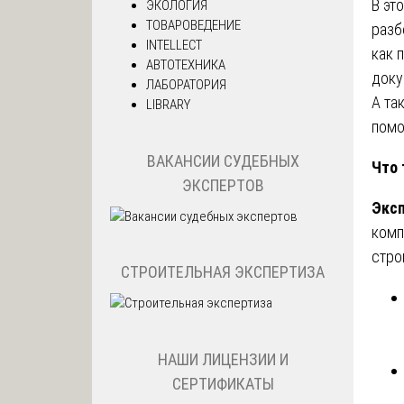
В эт
ЭКОЛОГИЯ
ТОВАРОВЕДЕНИЕ
разб
INTELLECT
как 
АВТОТЕХНИКА
доку
ЛАБОРАТОРИЯ
А та
LIBRARY
помо
ВАКАНСИИ СУДЕБНЫХ
Что 
ЭКСПЕРТОВ
Эксп
комп
стро
СТРОИТЕЛЬНАЯ ЭКСПЕРТИЗА
НАШИ ЛИЦЕНЗИИ И
СЕРТИФИКАТЫ