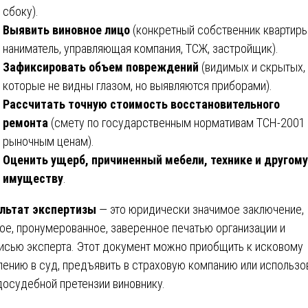
сбоку).
Выявить виновное лицо
(конкретный собственник квартиры
наниматель, управляющая компания, ТСЖ, застройщик).
Зафиксировать объем повреждений
(видимых и скрытых,
которые не видны глазом, но выявляются приборами).
Рассчитать точную стоимость восстановительного
ремонта
(смету по государственным нормативам ТСН-2001 
рыночным ценам).
Оценить ущерб, причиненный мебели, технике и другому
имуществу
.
льтат экспертизы
— это юридически значимое заключение,
ое, пронумерованное, заверенное печатью организации и
исью эксперта. Этот документ можно приобщить к исковому
лению в суд, предъявить в страховую компанию или использо
досудебной претензии виновнику.