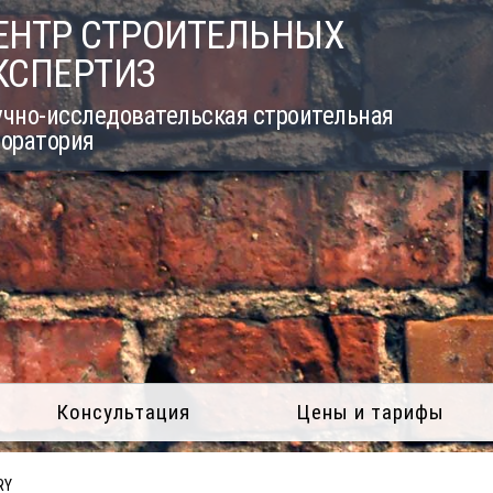
ЕНТР СТРОИТЕЛЬНЫХ
КСПЕРТИЗ
учно-исследовательская строительная
боратория
Консультация
Цены и тарифы
RY