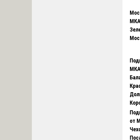
Мос
МКА
Зел
Мос
Под
МКА
Бал
Кра
Дол
Кор
Под
от 
Чех
Пос