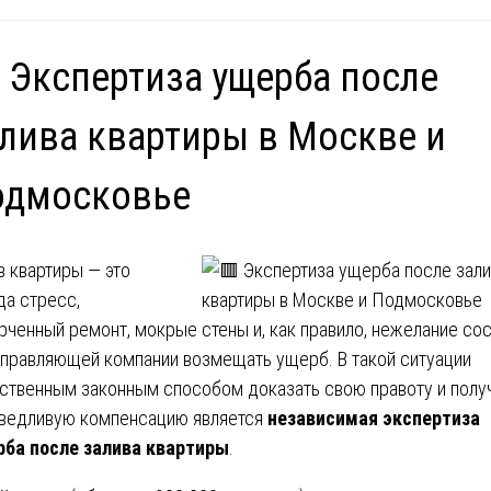
 Экспертиза ущерба после
лива квартиры в Москве и
одмосковье
в квартиры — это
да стресс,
рченный ремонт, мокрые стены и, как правило, нежелание со
управляющей компании возмещать ущерб. В такой ситуации
ственным законным способом доказать свою правоту и полу
ведливую компенсацию является
независимая экспертиза
ба после залива квартиры
.