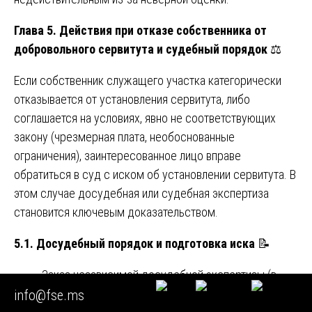
Глава 5. Действия при отказе собственника от
добровольного сервитута и судебный порядок
⚖️
Если собственник служащего участка категорически
отказывается от установления сервитута, либо
соглашается на условиях, явно не соответствующих
закону (чрезмерная плата, необоснованные
ограничения), заинтересованное лицо вправе
обратиться в суд с иском об установлении сервитута. В
этом случае досудебная или судебная экспертиза
становится ключевым доказательством.
5.1. Досудебный порядок и подготовка иска
📝
Заказ независимой досудебной экспертизы (в
нашей организации) для подготовки
info@fse.ms