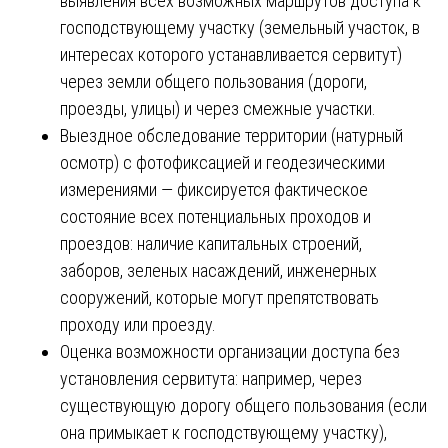
выявления всех возможных маршрутов доступа к
господствующему участку (земельный участок, в
интересах которого устанавливается сервитут)
через земли общего пользования (дороги,
проезды, улицы) и через смежные участки.
Выездное обследование территории (натурный
осмотр) с фотофиксацией и геодезическими
измерениями — фиксируется фактическое
состояние всех потенциальных проходов и
проездов: наличие капитальных строений,
заборов, зеленых насаждений, инженерных
сооружений, которые могут препятствовать
проходу или проезду.
Оценка возможности организации доступа без
установления сервитута: например, через
существующую дорогу общего пользования (если
она примыкает к господствующему участку),