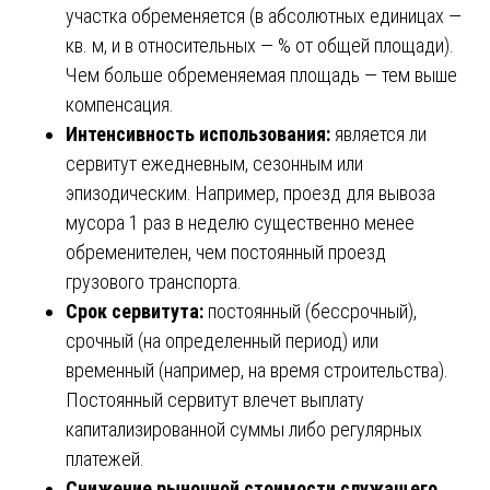
участка обременяется (в абсолютных единицах —
кв. м, и в относительных — % от общей площади).
Чем больше обременяемая площадь — тем выше
компенсация.
Интенсивность использования:
является ли
сервитут ежедневным, сезонным или
эпизодическим. Например, проезд для вывоза
мусора 1 раз в неделю существенно менее
обременителен, чем постоянный проезд
грузового транспорта.
Срок сервитута:
постоянный (бессрочный),
срочный (на определенный период) или
временный (например, на время строительства).
Постоянный сервитут влечет выплату
капитализированной суммы либо регулярных
платежей.
Снижение рыночной стоимости служащего