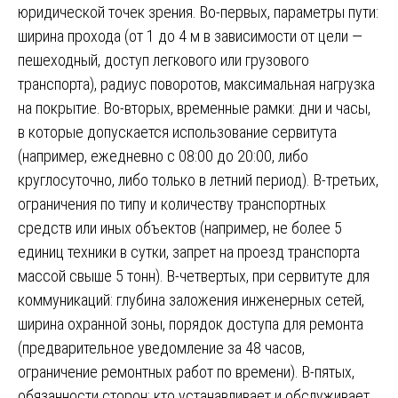
юридической точек зрения. Во-первых, параметры пути:
ширина прохода (от 1 до 4 м в зависимости от цели —
пешеходный, доступ легкового или грузового
транспорта), радиус поворотов, максимальная нагрузка
на покрытие. Во-вторых, временные рамки: дни и часы,
в которые допускается использование сервитута
(например, ежедневно с 08:00 до 20:00, либо
круглосуточно, либо только в летний период). В-третьих,
ограничения по типу и количеству транспортных
средств или иных объектов (например, не более 5
единиц техники в сутки, запрет на проезд транспорта
массой свыше 5 тонн). В-четвертых, при сервитуте для
коммуникаций: глубина заложения инженерных сетей,
ширина охранной зоны, порядок доступа для ремонта
(предварительное уведомление за 48 часов,
ограничение ремонтных работ по времени). В-пятых,
обязанности сторон: кто устанавливает и обслуживает