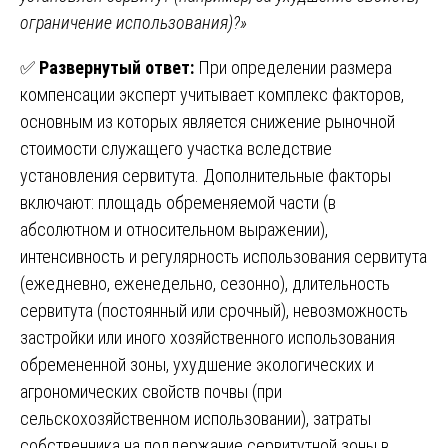
ограничение использования)?»
✅
Развернутый ответ:
При определении размера
компенсации эксперт учитывает комплекс факторов,
основным из которых является снижение рыночной
стоимости служащего участка вследствие
установления сервитута. Дополнительные факторы
включают: площадь обременяемой части (в
абсолютном и относительном выражении),
интенсивность и регулярность использования сервитута
(ежедневно, еженедельно, сезонно), длительность
сервитута (постоянный или срочный), невозможность
застройки или иного хозяйственного использования
обремененной зоны, ухудшение экологических и
агрономических свойств почвы (при
сельскохозяйственном использовании), затраты
собственника на поддержание сервитутной зоны в