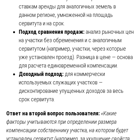
ставкам аренды для аналогичных земель в
данном регионе, умноженной на площадь
сервитута и на срок.
Подход сравнения продаж:
анализ рыночных цен
на участки без обременения и с аналогичным
сервитутом (например, участки, через которые
уже установлен проезд). Разница в цене — основа
для расчета единовременной компенсации.
Доходный подход:
для коммерчески
используемых служащих участков —
дисконтирование упущенных доходов за весь
срок сервитута.
Ответ на второй вопрос пользователя:
«Какие
факторы учитываются при определении размера
компенсации собственнику участка, на котором будет
установлен сервитут (например, за ухудшение свойств,