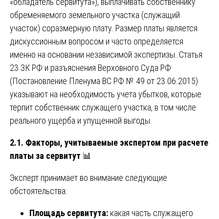
«обладатель сервитута»), выплачивать собственнику
обременяемого земельного участка (служащий
участок) соразмерную плату. Размер платы является
дискуссионным вопросом и часто определяется
именно на основании независимой экспертизы. Статья
23 ЗК РФ и разъяснения Верховного Суда РФ
(Постановление Пленума ВС РФ № 49 от 23.06.2015)
указывают на необходимость учета убытков, которые
терпит собственник служащего участка, в том числе
реального ущерба и упущенной выгоды.
2.1. Факторы, учитываемые экспертом при расчете
платы за сервитут
📊
Эксперт принимает во внимание следующие
обстоятельства:
Площадь сервитута:
какая часть служащего