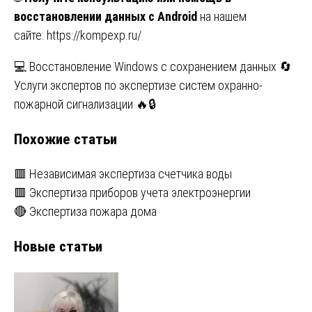
восстановлении данных с Android
на нашем
сайте:
https://kompexp.ru/
Навигация
💻 Восстановление Windows с сохранением данных 🔄
Услуги экспертов по экспертизе систем охранно-
по
пожарной сигнализации 🔥🔒
записям
Похожие статьи
🟥 Независимая экспертиза счетчика воды
🟥 Экспертиза приборов учета электроэнергии
🔴 Экспертиза пожара дома
Новые статьи