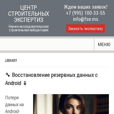
Skip
Ждем ваших заявок!
ЦЕНТР
to
+7 (995) 100-33-55
СТРОИТЕЛЬНЫХ
content
info@fse.ms
ЭКСПЕРТИЗ
Научно-исследовательская
Заказать экспертизу
строительная лаборатория
МЕНЮ
LIBRARY
🔧 Восстановление резервных данных с
Android 📱
Потеря
данных на
Android-