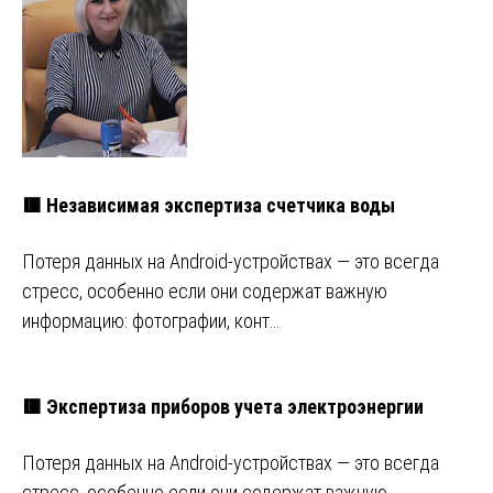
🟥 Независимая экспертиза счетчика воды
Потеря данных на Android-устройствах — это всегда
стресс, особенно если они содержат важную
информацию: фотографии, конт…
🟥 Экспертиза приборов учета электроэнергии
Потеря данных на Android-устройствах — это всегда
стресс, особенно если они содержат важную