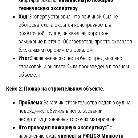
техническую экспертизу
.
Ход:
Эксперт установил, что причиной был не
обогреватель, а скрытая неисправность в
розеточной группе, вызвавшая короткое
замыкание в стене. Обогреватель просто оказался
ближайшим горючим материалом.
Итог:
Заключение эксперта было предъявлено
страховой, и выплата была произведена в полном
объеме. ✅
Кейс 2: Пожар на строительном объекте.
Проблема:
Заказчик строительства подал в суд на
подрядчика, обвинив в использовании
несертифицированных горючих материалов.
Кто проводил пожарную экспертизу:
По
назначению суда
эксперты РФЦСЭ Минюста
.