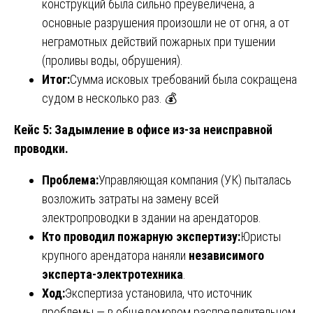
конструкций была сильно преувеличена, а
основные разрушения произошли не от огня, а от
неграмотных действий пожарных при тушении
(проливы воды, обрушения).
Итог:
Сумма исковых требований была сокращена
судом в несколько раз. 💰
Кейс 5: Задымление в офисе из-за неисправной
проводки.
Проблема:
Управляющая компания (УК) пыталась
возложить затраты на замену всей
электропроводки в здании на арендаторов.
Кто проводил пожарную экспертизу:
Юристы
крупного арендатора наняли
независимого
эксперта-электротехника
.
Ход:
Экспертиза установила, что источник
проблемы — в общедомовом распределительном