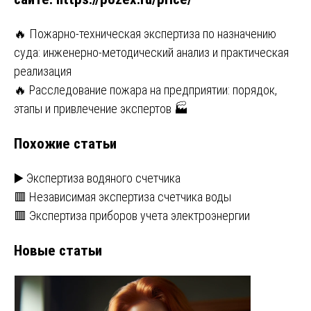
Навигация
🔥 Пожарно-техническая экспертиза по назначению
суда: инженерно-методический анализ и практическая
по
реализация
записям
🔥 Расследование пожара на предприятии: порядок,
этапы и привлечение экспертов 🏭
Похожие статьи
▶️ Экспертиза водяного счетчика
🟥 Независимая экспертиза счетчика воды
🟥 Экспертиза приборов учета электроэнергии
Новые статьи