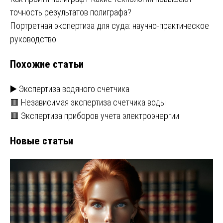
Навигация
точность результатов полиграфа?
по
Портретная экспертиза для суда: научно-практическое
записям
руководство
Похожие статьи
▶️ Экспертиза водяного счетчика
🟥 Независимая экспертиза счетчика воды
🟥 Экспертиза приборов учета электроэнергии
Новые статьи