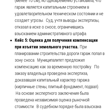
(менее 10 см), но одновременно установила, что
гараж является капитальным строением в
удовлетворительном техническом состоянии и не
создает угрозы. Суд, учтя выводы экспертизы,
отказал в иске о сносе, ограничившись
взысканием административного штрафа.
Кейс 5: Оценка для получения компенсации
при изъятии земельного участка.
При
планировании строительства дороги гараж попал в
зону сноса. Муниципалитет предложил
компенсацию как за временную постройку. По
заказу владельца проведена экспертиза,
доказавшая капитальный характер гаража
(кирпичные стены, плитный фундамент, подвал).
На основе экспертного заключения была
проведена независимая оценка рыночной
стоимости. В судебном порядке была взыскана