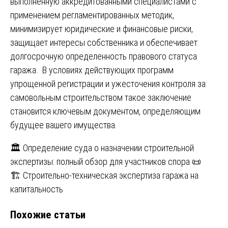
выполненную аккредитованными специалистами с
применением регламентированных методик,
минимизирует юридические и финансовые риски,
защищает интересы собственника и обеспечивает
долгосрочную определенность правового статуса
гаража. В условиях действующих программ
упрощенной регистрации и ужесточения контроля за
самовольным строительством такое заключение
становится ключевым документом, определяющим
будущее вашего имущества.
Навигация
🏛️ Определение суда о назначении строительной
экспертизы: полный обзор для участников спора 📜
по
🏗️ Строительно-техническая экспертиза гаража на
записям
капитальность
Похожие статьи