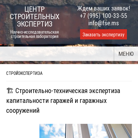
Skip
Ждем ваших заявок!
ЦЕНТР
to
+7 (995) 100-33-55
СТРОИТЕЛЬНЫХ
content
info@fse.ms
ЭКСПЕРТИЗ
Научно-исследовательская
Заказать экспертизу
строительная лаборатория
МЕНЮ
СТРОЙЭКСПЕРТИЗА
🏗️ Строительно-техническая экспертиза
капитальности гаражей и гаражных
сооружений