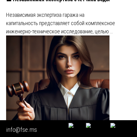
Независимая экспертиза гаража на
капитальность представляет собой комплексное
инженерно-техническое исследование, целью …
info@fse.ms