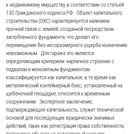
к недвижимому имуществу в соответствии со статьей
130 Гражданского кодекса РФ. Объект капитального
строительства (ОКС) характеризуется наличием
прочной связи с землей, созданной посредством
заглубленного фундамента, что делает его
перемещение без несоразмерного ущерба назначению
невозможным. Для гаража это является
определяющим критерием: кирпичное строение с
подвалом и монолитным фундаментом
классифицируется как капитальное, в то время как
металлический контейнерный бокс, установленный на
щебеночной площадке, относится к временным
сооружениям. Экспертное заключение,
подтверждающее капитальность, служит технической
основой для последующих юридически значимых
действий, таких как регистрация права собственности,
постановка объекта на кадастровый учет или