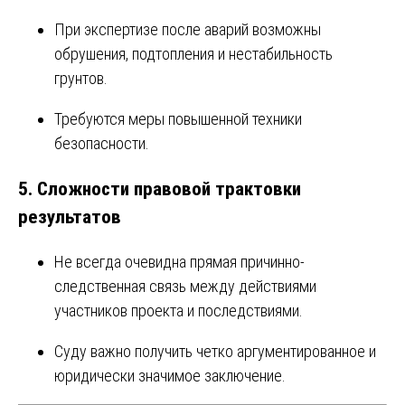
При экспертизе после аварий возможны
обрушения, подтопления и нестабильность
грунтов.
Требуются меры повышенной техники
безопасности.
5.
Сложности правовой трактовки
результатов
Не всегда очевидна прямая причинно-
следственная связь между действиями
участников проекта и последствиями.
Суду важно получить четко аргументированное и
юридически значимое заключение.