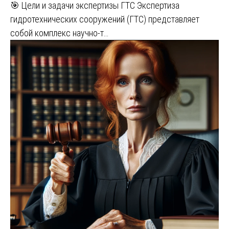
🎯 Цели и задачи экспертизы ГТС Экспертиза
гидротехнических сооружений (ГТС) представляет
собой комплекс научно-т…