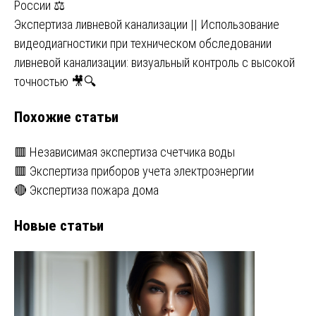
России ⚖️
записям
Экспертиза ливневой канализации || Использование
видеодиагностики при техническом обследовании
ливневой канализации: визуальный контроль с высокой
точностью 🎥🔍
Похожие статьи
🟥 Независимая экспертиза счетчика воды
🟥 Экспертиза приборов учета электроэнергии
🔴 Экспертиза пожара дома
Новые статьи