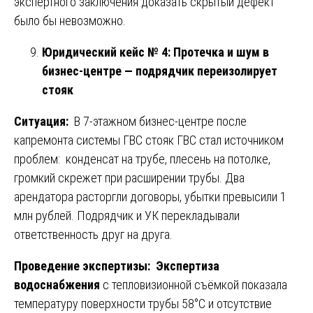
экспертного заключения доказать скрытый дефект
было бы невозможно.
Юридический кейс № 4: Протечка и шум в
бизнес-центре — подрядчик переизолирует
стояк
Ситуация:
В 7-этажном бизнес-центре после
капремонта системы ГВС стояк ГВС стал источником
проблем: конденсат на трубе, плесень на потолке,
громкий скрежет при расширении трубы. Два
арендатора расторгли договоры, убытки превысили 1
млн рублей. Подрядчик и УК перекладывали
ответственность друг на друга.
Проведение экспертизы:
Экспертиза
водоснабжения
с тепловизионной съёмкой показала
температуру поверхности трубы 58°С и отсутствие