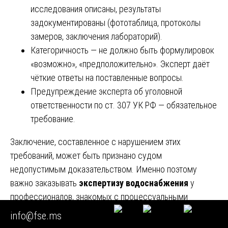
исследования описаны, результаты
задокументированы (фототаблица, протоколы
замеров, заключения лабораторий).
Категоричность — не должно быть формулировок
«возможно», «предположительно». Эксперт даёт
чёткие ответы на поставленные вопросы.
Предупреждение эксперта об уголовной
ответственности по ст. 307 УК РФ — обязательное
требование.
Заключение, составленное с нарушением этих
требований, может быть признано судом
недопустимым доказательством. Именно поэтому
важно заказывать
экспертизу водоснабжения
у
профессионалов, знакомых с процессуальными
требованиями.
info@fse.ms