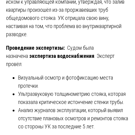
иском к управляющей компании, утверждая, что залив
квартиры произошёл из-за проржавевших труб
общедомового стояка. УК отрицала свою вину,
настаивая на том, что проблема во внутриквартирной
разводке.
Проведение экспертизы:
Судом была
назначена
экспертиза водоснабжения
. Эксперт
провёл:
Визуальный осмотр и фотофиксацию места
протечки.
Ультразвуковую толщинометрию стояка, которая
показала критическое истончение стенки трубы.
Анализ журналов эксплуатации, который выявил
отсутствие плановых осмотров и ремонтов стояка
со стороны УК за последние 5 лет.