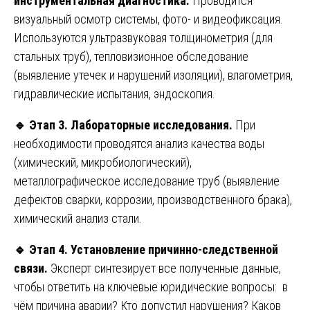
инструментальная диагностика.
Проводится
визуальный осмотр системы, фото- и видеофиксация.
Используются ультразвуковая толщинометрия (для
стальных труб), тепловизионное обследование
(выявление утечек и нарушений изоляции), влагометрия,
гидравлические испытания, эндоскопия.
🔹
Этап 3. Лабораторные исследования.
При
необходимости проводятся анализ качества воды
(химический, микробиологический),
металлографическое исследование труб (выявление
дефектов сварки, коррозии, производственного брака),
химический анализ стали.
🔹
Этап 4. Установление причинно-следственной
связи.
Эксперт синтезирует все полученные данные,
чтобы ответить на ключевые юридические вопросы: в
чём причина аварии? Кто допустил нарушения? Каков